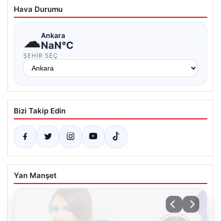
Hava Durumu
☁
Ankara
NaN°C
ŞEHIR SEÇ
Bizi Takip Edin
Yan Manşet