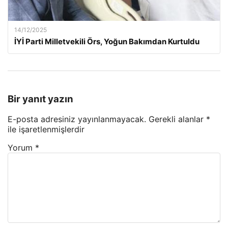
14/12/2025
İYİ Parti Milletvekili Örs, Yoğun Bakımdan Kurtuldu
Bir yanıt yazın
E-posta adresiniz yayınlanmayacak.
Gerekli alanlar
*
ile işaretlenmişlerdir
Yorum
*