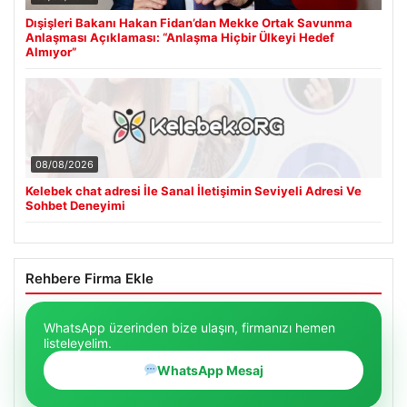
Dışişleri Bakanı Hakan Fidan’dan Mekke Ortak Savunma
Anlaşması Açıklaması: “Anlaşma Hiçbir Ülkeyi Hedef
Almıyor”
08/08/2026
Kelebek chat adresi İle Sanal İletişimin Seviyeli Adresi Ve
Sohbet Deneyimi
Rehbere Firma Ekle
WhatsApp üzerinden bize ulaşın, firmanızı hemen
listeleyelim.
WhatsApp Mesaj