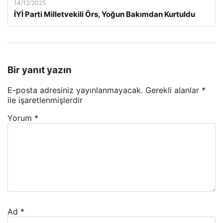
14/12/2025
İYİ Parti Milletvekili Örs, Yoğun Bakımdan Kurtuldu
Bir yanıt yazın
E-posta adresiniz yayınlanmayacak.
Gerekli alanlar
*
ile işaretlenmişlerdir
Yorum
*
Ad
*