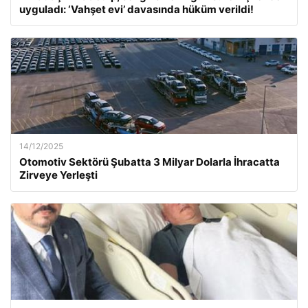
uyguladı: ‘Vahşet evi’ davasında hüküm verildi!
14/12/2025
Otomotiv Sektörü Şubatta 3 Milyar Dolarla İhracatta
Zirveye Yerleşti