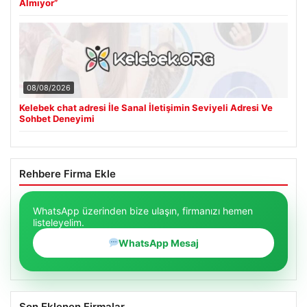
Almıyor”
08/08/2026
Kelebek chat adresi İle Sanal İletişimin Seviyeli Adresi Ve
Sohbet Deneyimi
Rehbere Firma Ekle
WhatsApp üzerinden bize ulaşın, firmanızı hemen
listeleyelim.
WhatsApp Mesaj
Son Eklenen Firmalar