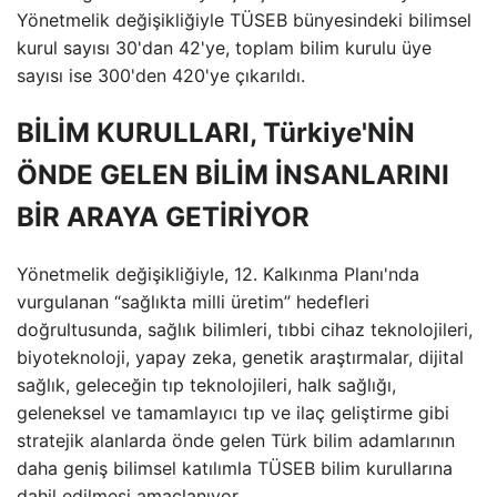
Yönetmelik değişikliğiyle TÜSEB bünyesindeki bilimsel
kurul sayısı 30'dan 42'ye, toplam bilim kurulu üye
sayısı ise 300'den 420'ye çıkarıldı.
BİLİM KURULLARI, Türkiye'NİN
ÖNDE GELEN BİLİM İNSANLARINI
BİR ARAYA GETİRİYOR
Yönetmelik değişikliğiyle, 12. Kalkınma Planı'nda
vurgulanan “sağlıkta milli üretim” hedefleri
doğrultusunda, sağlık bilimleri, tıbbi cihaz teknolojileri,
biyoteknoloji, yapay zeka, genetik araştırmalar, dijital
sağlık, geleceğin tıp teknolojileri, halk sağlığı,
geleneksel ve tamamlayıcı tıp ve ilaç geliştirme gibi
stratejik alanlarda önde gelen Türk bilim adamlarının
daha geniş bilimsel katılımla TÜSEB bilim kurullarına
dahil edilmesi amaçlanıyor.