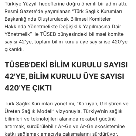
Türkiye Yüzyılı hedeflerine doğru önemli bir adım attı.
Resmi Gazete'de yayımlanan “Türk Sağlık Kurumları
Başkanlığında Oluşturulacak Bilimsel Komiteler
Hakkında Yönetmelikte Değişiklik Yapılmasına Dair
Yönetmelik” ile TÜSEB bünyesindeki bilimsel komite
sayısı 42'ye, toplam bilim kurulu üye sayısı ise 420'ye
çıkarıldı.
TÜSEB'DEKİ BİLİM KURULU SAYISI
42'YE, BİLİM KURULU ÜYE SAYISI
420'YE ÇIKTI
Türk Sağlık Kurumları yönetimi, “Koruyan, Geliştiren ve
Üreten Sağlık Modeli” vizyonuyla, Türkiye'nin sağlık
bilimleri ve teknolojileri alanında rekabet gücünü
artırmak, sürdürülebilir Ar-Ge ve Ar-Ge ekosistemine
katkı sağlamak amacıyla çalışmalarını sürdürüyor.