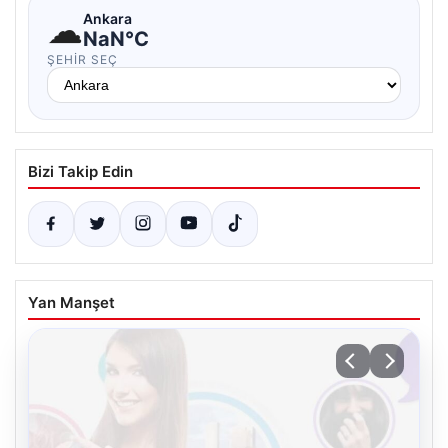
☁
Ankara
NaN°C
ŞEHIR SEÇ
Bizi Takip Edin
Yan Manşet