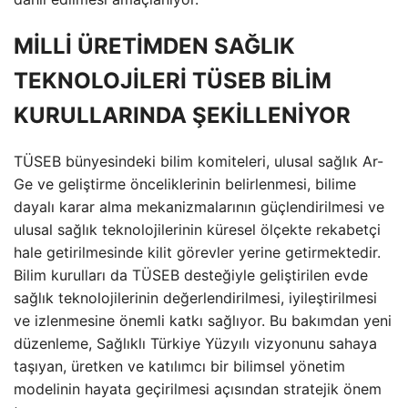
MİLLİ ÜRETİMDEN SAĞLIK
TEKNOLOJİLERİ TÜSEB BİLİM
KURULLARINDA ŞEKİLLENİYOR
TÜSEB bünyesindeki bilim komiteleri, ulusal sağlık Ar-
Ge ve geliştirme önceliklerinin belirlenmesi, bilime
dayalı karar alma mekanizmalarının güçlendirilmesi ve
ulusal sağlık teknolojilerinin küresel ölçekte rekabetçi
hale getirilmesinde kilit görevler yerine getirmektedir.
Bilim kurulları da TÜSEB desteğiyle geliştirilen evde
sağlık teknolojilerinin değerlendirilmesi, iyileştirilmesi
ve izlenmesine önemli katkı sağlıyor. Bu bakımdan yeni
düzenleme, Sağlıklı Türkiye Yüzyılı vizyonunu sahaya
taşıyan, üretken ve katılımcı bir bilimsel yönetim
modelinin hayata geçirilmesi açısından stratejik önem