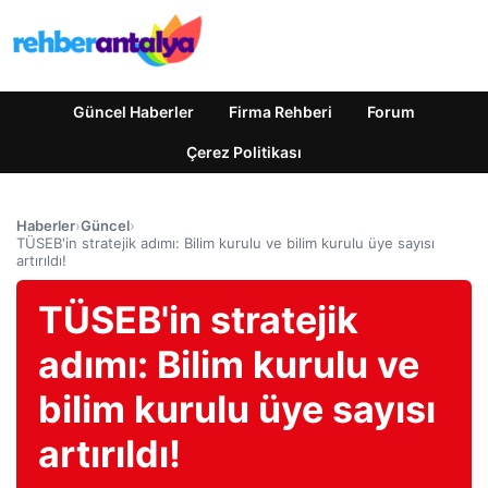
Güncel Haberler
Firma Rehberi
Forum
Çerez Politikası
Haberler
›
Güncel
›
TÜSEB'in stratejik adımı: Bilim kurulu ve bilim kurulu üye sayısı
artırıldı!
TÜSEB'in stratejik
adımı: Bilim kurulu ve
bilim kurulu üye sayısı
artırıldı!