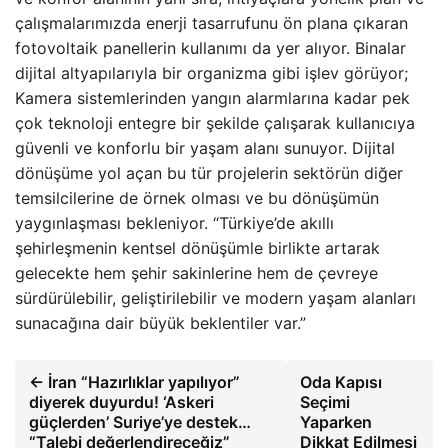
çalışmalarımızda enerji tasarrufunu ön plana çıkaran
fotovoltaik panellerin kullanımı da yer alıyor. Binalar
dijital altyapılarıyla bir organizma gibi işlev görüyor;
Kamera sistemlerinden yangın alarmlarına kadar pek
çok teknoloji entegre bir şekilde çalışarak kullanıcıya
güvenli ve konforlu bir yaşam alanı sunuyor. Dijital
dönüşüme yol açan bu tür projelerin sektörün diğer
temsilcilerine de örnek olması ve bu dönüşümün
yaygınlaşması bekleniyor. “Türkiye’de akıllı
şehirleşmenin kentsel dönüşümle birlikte artarak
gelecekte hem şehir sakinlerine hem de çevreye
sürdürülebilir, geliştirilebilir ve modern yaşam alanları
sunacağına dair büyük beklentiler var.”
← İran “Hazırlıklar yapılıyor”
Oda Kapısı
diyerek duyurdu! ‘Askeri
Seçimi
güçlerden’ Suriye’ye destek…
Yaparken
“Talebi değerlendireceğiz”
Dikkat Edilmesi