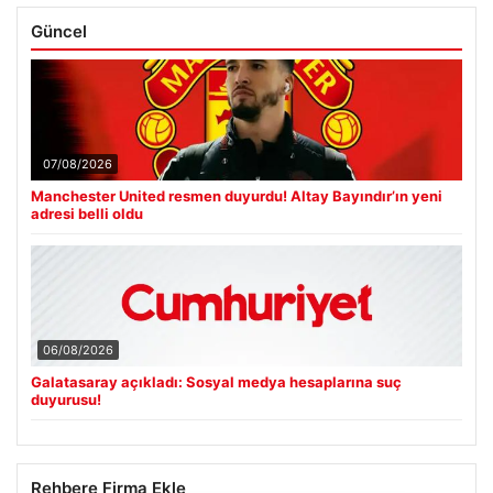
Güncel
07/08/2026
Manchester United resmen duyurdu! Altay Bayındır’ın yeni
adresi belli oldu
06/08/2026
Galatasaray açıkladı: Sosyal medya hesaplarına suç
duyurusu!
Rehbere Firma Ekle