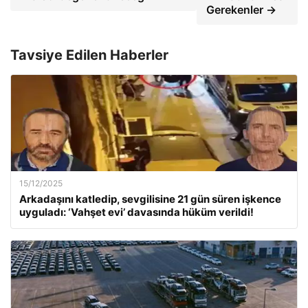
Gerekenler →
Tavsiye Edilen Haberler
15/12/2025
Arkadaşını katledip, sevgilisine 21 gün süren işkence
uyguladı: ‘Vahşet evi’ davasında hüküm verildi!