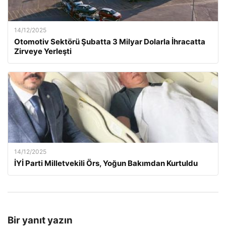
14/12/2025
Otomotiv Sektörü Şubatta 3 Milyar Dolarla İhracatta
Zirveye Yerleşti
14/12/2025
İYİ Parti Milletvekili Örs, Yoğun Bakımdan Kurtuldu
Bir yanıt yazın