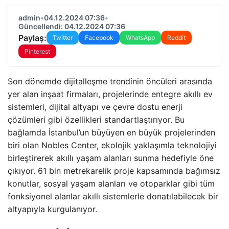
admin
•
04.12.2024 07:36
•
Güncellendi: 04.12.2024 07:36
Paylaş:
Twitter
Facebook
WhatsApp
Reddit
Pinterest
Son dönemde dijitalleşme trendinin öncüleri arasında
yer alan inşaat firmaları, projelerinde entegre akıllı ev
sistemleri, dijital altyapı ve çevre dostu enerji
çözümleri gibi özellikleri standartlaştırıyor. Bu
bağlamda İstanbul’un büyüyen en büyük projelerinden
biri olan Nobles Center, ekolojik yaklaşımla teknolojiyi
birleştirerek akıllı yaşam alanları sunma hedefiyle öne
çıkıyor. 61 bin metrekarelik proje kapsamında bağımsız
konutlar, sosyal yaşam alanları ve otoparklar gibi tüm
fonksiyonel alanlar akıllı sistemlerle donatılabilecek bir
altyapıyla kurgulanıyor.