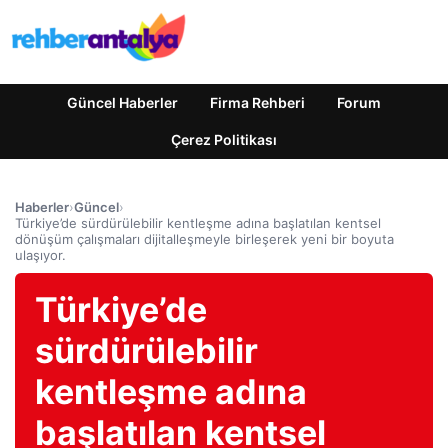
Güncel Haberler
Firma Rehberi
Forum
Çerez Politikası
Haberler
›
Güncel
›
Türkiye’de sürdürülebilir kentleşme adına başlatılan kentsel
dönüşüm çalışmaları dijitalleşmeyle birleşerek yeni bir boyuta
ulaşıyor.
Türkiye’de
sürdürülebilir
kentleşme adına
başlatılan kentsel