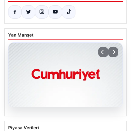
Yan Manşet
06.08.2026
Galatasaray açıkladı: Sosyal medya
Piyasa Verileri
hesaplarına suç duyurusu!