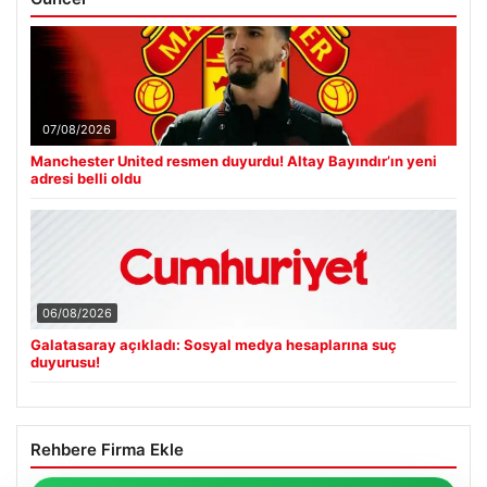
07/08/2026
Manchester United resmen duyurdu! Altay Bayındır’ın yeni
adresi belli oldu
06/08/2026
Galatasaray açıkladı: Sosyal medya hesaplarına suç
duyurusu!
Rehbere Firma Ekle