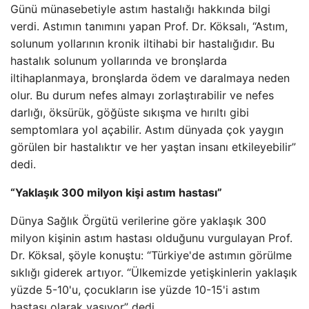
Günü münasebetiyle astım hastalığı hakkında bilgi
verdi. Astımın tanımını yapan Prof. Dr. Köksalı, “Astım,
solunum yollarının kronik iltihabi bir hastalığıdır. Bu
hastalık solunum yollarında ve bronşlarda
iltihaplanmaya, bronşlarda ödem ve daralmaya neden
olur. Bu durum nefes almayı zorlaştırabilir ve nefes
darlığı, öksürük, göğüste sıkışma ve hırıltı gibi
semptomlara yol açabilir. Astım dünyada çok yaygın
görülen bir hastalıktır ve her yaştan insanı etkileyebilir”
dedi.
“Yaklaşık 300 milyon kişi astım hastası”
Dünya Sağlık Örgütü verilerine göre yaklaşık 300
milyon kişinin astım hastası olduğunu vurgulayan Prof.
Dr. Köksal, şöyle konuştu: “Türkiye'de astımın görülme
sıklığı giderek artıyor. “Ülkemizde yetişkinlerin yaklaşık
yüzde 5-10'u, çocukların ise yüzde 10-15'i astım
hastası olarak yaşıyor” dedi.