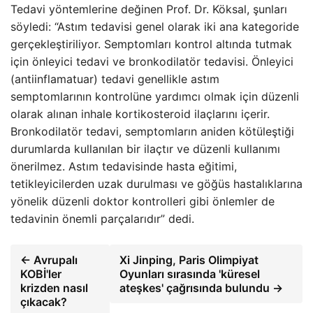
Tedavi yöntemlerine değinen Prof. Dr. Köksal, şunları
söyledi: “Astım tedavisi genel olarak iki ana kategoride
gerçekleştiriliyor. Semptomları kontrol altında tutmak
için önleyici tedavi ve bronkodilatör tedavisi. Önleyici
(antiinflamatuar) tedavi genellikle astım
semptomlarının kontrolüne yardımcı olmak için düzenli
olarak alınan inhale kortikosteroid ilaçlarını içerir.
Bronkodilatör tedavi, semptomların aniden kötüleştiği
durumlarda kullanılan bir ilaçtır ve düzenli kullanımı
önerilmez. Astım tedavisinde hasta eğitimi,
tetikleyicilerden uzak durulması ve göğüs hastalıklarına
yönelik düzenli doktor kontrolleri gibi önlemler de
tedavinin önemli parçalarıdır” dedi.
← Avrupalı ​​
Xi Jinping, Paris Olimpiyat
KOBİ'ler
Oyunları sırasında 'küresel
krizden nasıl
ateşkes' çağrısında bulundu →
çıkacak?