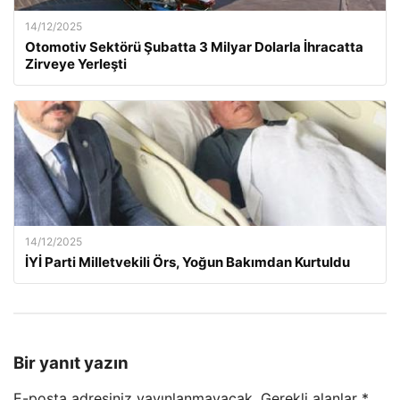
14/12/2025
Otomotiv Sektörü Şubatta 3 Milyar Dolarla İhracatta
Zirveye Yerleşti
14/12/2025
İYİ Parti Milletvekili Örs, Yoğun Bakımdan Kurtuldu
Bir yanıt yazın
E-posta adresiniz yayınlanmayacak.
Gerekli alanlar
*