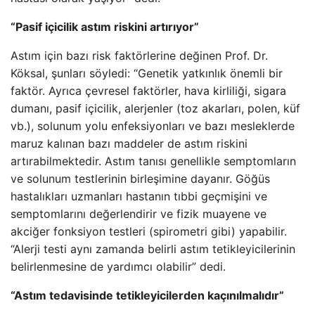
“Pasif içicilik astım riskini artırıyor”
Astım için bazı risk faktörlerine değinen Prof. Dr.
Köksal, şunları söyledi: “Genetik yatkınlık önemli bir
faktör. Ayrıca çevresel faktörler, hava kirliliği, sigara
dumanı, pasif içicilik, alerjenler (toz akarları, polen, küf
vb.), solunum yolu enfeksiyonları ve bazı mesleklerde
maruz kalınan bazı maddeler de astım riskini
artırabilmektedir. Astım tanısı genellikle semptomların
ve solunum testlerinin birleşimine dayanır. Göğüs
hastalıkları uzmanları hastanın tıbbi geçmişini ve
semptomlarını değerlendirir ve fizik muayene ve
akciğer fonksiyon testleri (spirometri gibi) yapabilir.
“Alerji testi aynı zamanda belirli astım tetikleyicilerinin
belirlenmesine de yardımcı olabilir” dedi.
“Astım tedavisinde tetikleyicilerden kaçınılmalıdır”