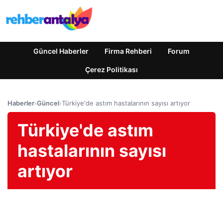
Güncel Haberler
Firma Rehberi
Forum
Çerez Politikası
Haberler
›
Güncel
›
Türkiye'de astım hastalarının sayısı artıyor
Türkiye'de astım
hastalarının sayısı
artıyor