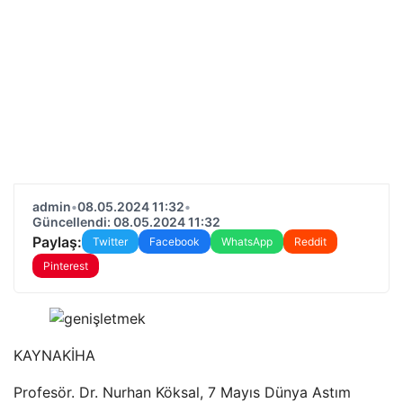
admin
•
08.05.2024 11:32
•
Güncellendi: 08.05.2024 11:32
Paylaş:
Twitter
Facebook
WhatsApp
Reddit
Pinterest
KAYNAK
İHA
Profesör. Dr. Nurhan Köksal, 7 Mayıs Dünya Astım