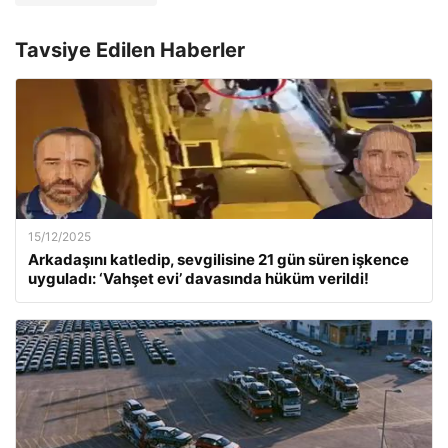
Tavsiye Edilen Haberler
15/12/2025
Arkadaşını katledip, sevgilisine 21 gün süren işkence
uyguladı: ‘Vahşet evi’ davasında hüküm verildi!