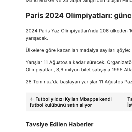
Manu Bhaker ve Sarabjot Singh'den oluşan Hind
Paris 2024 Olimpiyatları: gün
2024 Paris Yaz Olimpiyatları'nda 206 ülkeden 1
yarışacak.
Ülkelere göre kazanılan madalya sayıları şöyle:
Yarışlar 11 Ağustos'a kadar sürecek. Organizat
Olimpiyatları, 8,6 milyon bilet satışıyla 1996 Atla
26 Temmuz'da başlayan yarışlar 11 Ağustos Paz
← Futbol yıldızı Kylian Mbappe kendi
T
futbol kulübünü satın alıyor
İs
Tavsiye Edilen Haberler