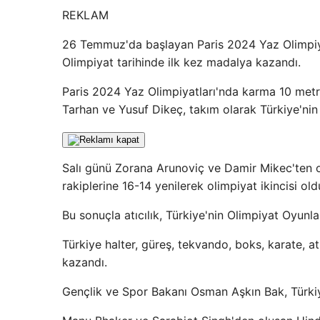
REKLAM
26 Temmuz'da başlayan Paris 2024 Yaz Olimpiyat
Olimpiyat tarihinde ilk kez madalya kazandı.
Paris 2024 Yaz Olimpiyatları'nda karma 10 metre
Tarhan ve Yusuf Dikeç, takım olarak Türkiye'nin 
Salı günü Zorana Arunoviç ve Damir Mikec'ten 
rakiplerine 16-14 yenilerek olimpiyat ikincisi o
Bu sonuçla atıcılık, Türkiye'nin Olimpiyat Oyunl
Türkiye halter, güreş, tekvando, boks, karate, a
kazandı.
Gençlik ve Spor Bakanı Osman Aşkın Bak, Türkiye 