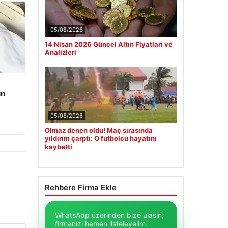
05/08/2026
14 Nisan 2026 Güncel Altın Fiyatları ve
Analizleri
un
05/08/2026
Olmaz denen oldu! Maç sırasında
yıldırım çarptı: O futbolcu hayatını
kaybetti
Rehbere Firma Ekle
WhatsApp üzerinden bize ulaşın,
firmanızı hemen listeleyelim.