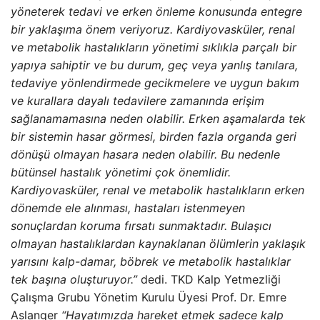
yöneterek tedavi ve erken önleme konusunda entegre
bir yaklaşıma önem veriyoruz. Kardiyovasküler, renal
ve metabolik hastalıkların yönetimi sıklıkla parçalı bir
yapıya sahiptir ve bu durum, geç veya yanlış tanılara,
tedaviye yönlendirmede gecikmelere ve uygun bakım
ve kurallara dayalı tedavilere zamanında erişim
sağlanamamasına neden olabilir. Erken aşamalarda tek
bir sistemin hasar görmesi, birden fazla organda geri
dönüşü olmayan hasara neden olabilir. Bu nedenle
bütünsel hastalık yönetimi çok önemlidir.
Kardiyovasküler, renal ve metabolik hastalıkların erken
dönemde ele alınması, hastaları istenmeyen
sonuçlardan koruma fırsatı sunmaktadır. Bulaşıcı
olmayan hastalıklardan kaynaklanan ölümlerin yaklaşık
yarısını kalp-damar, böbrek ve metabolik hastalıklar
tek başına oluşturuyor.”
dedi. TKD Kalp Yetmezliği
Çalışma Grubu Yönetim Kurulu Üyesi Prof. Dr. Emre
Aslanger
“Hayatımızda hareket etmek sadece kalp