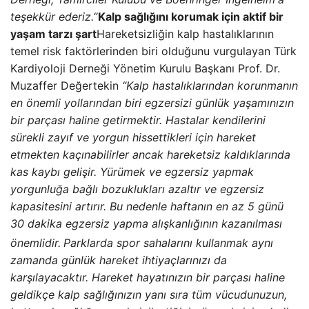
teşekkür ederiz.
“
Kalp sağlığını korumak için aktif bir
yaşam tarzı şart
Hareketsizliğin kalp hastalıklarının
temel risk faktörlerinden biri olduğunu vurgulayan Türk
Kardiyoloji Derneği Yönetim Kurulu Başkanı Prof. Dr.
Muzaffer Değertekin
“Kalp hastalıklarından korunmanın
en önemli yollarından biri egzersizi günlük yaşamınızın
bir parçası haline getirmektir. Hastalar kendilerini
sürekli zayıf ve yorgun hissettikleri için hareket
etmekten kaçınabilirler ancak hareketsiz kaldıklarında
kas kaybı gelişir. Yürümek ve egzersiz yapmak
yorgunluğa bağlı bozuklukları azaltır ve egzersiz
kapasitesini artırır. Bu nedenle haftanın en az 5 günü
30 dakika egzersiz yapma alışkanlığının kazanılması
önemlidir.
Parklarda spor sahalarını kullanmak aynı
zamanda günlük hareket ihtiyaçlarınızı da
karşılayacaktır. Hareket hayatınızın bir parçası haline
geldikçe kalp sağlığınızın yanı sıra tüm vücudunuzun,