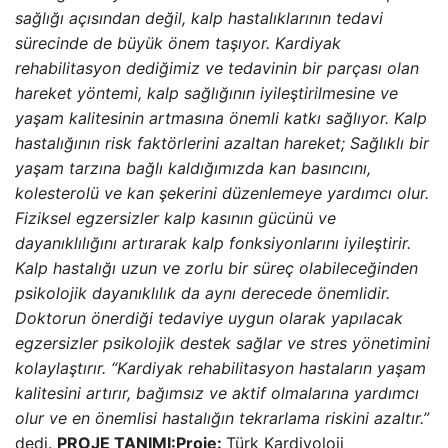
sağlığı açısından değil, kalp hastalıklarının tedavi
sürecinde de büyük önem taşıyor. Kardiyak
rehabilitasyon dediğimiz ve tedavinin bir parçası olan
hareket yöntemi, kalp sağlığının iyileştirilmesine ve
yaşam kalitesinin artmasına önemli katkı sağlıyor. Kalp
hastalığının risk faktörlerini azaltan hareket; Sağlıklı bir
yaşam tarzına bağlı kaldığımızda kan basıncını,
kolesterolü ve kan şekerini düzenlemeye yardımcı olur.
Fiziksel egzersizler kalp kasının gücünü ve
dayanıklılığını artırarak kalp fonksiyonlarını iyileştirir.
Kalp hastalığı uzun ve zorlu bir süreç olabileceğinden
psikolojik dayanıklılık da aynı derecede önemlidir.
Doktorun önerdiği tedaviye uygun olarak yapılacak
egzersizler psikolojik destek sağlar ve stres yönetimini
kolaylaştırır. “Kardiyak rehabilitasyon hastaların yaşam
kalitesini artırır, bağımsız ve aktif olmalarına yardımcı
olur ve en önemlisi hastalığın tekrarlama riskini azaltır.”
dedi.
PROJE TANIMI:
Proje:
Türk Kardiyoloji