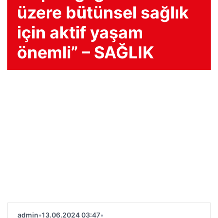
üzere bütünsel sağlık
için aktif yaşam
önemli” – SAĞLIK
admin
•
13.06.2024 03:47
•