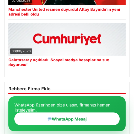
07/08/2026
Manchester United resmen duyurdu! Altay Bayındır’ın yeni
adresi belli oldu
06/08/2026
Galatasaray açıkladı: Sosyal medya hesaplarına suç
duyurusu!
Rehbere Firma Ekle
WhatsApp üzerinden bize ulaşın, firmanızı hemen
listeleyelim.
WhatsApp Mesaj