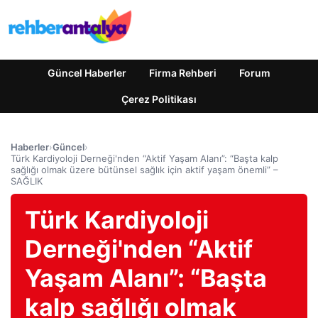
Güncel Haberler
Firma Rehberi
Forum
Çerez Politikası
Haberler
›
Güncel
›
Türk Kardiyoloji Derneği'nden “Aktif Yaşam Alanı”: “Başta kalp
sağlığı olmak üzere bütünsel sağlık için aktif yaşam önemli” –
SAĞLIK
Türk Kardiyoloji
Derneği'nden “Aktif
Yaşam Alanı”: “Başta
kalp sağlığı olmak