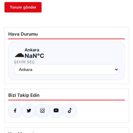
Hava Durumu
☁
Ankara
NaN°C
ŞEHIR SEÇ
Bizi Takip Edin