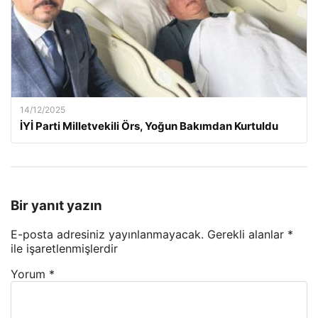
14/12/2025
İYİ Parti Milletvekili Örs, Yoğun Bakımdan Kurtuldu
Bir yanıt yazın
E-posta adresiniz yayınlanmayacak.
Gerekli alanlar
*
ile işaretlenmişlerdir
Yorum
*