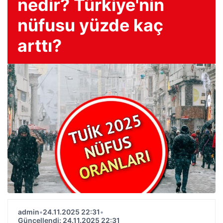
nedir? Türkiye'nin
nüfusu yüzde kaç
arttı?
admin
•
24.11.2025 22:31
•
Güncellendi: 24.11.2025 22:31