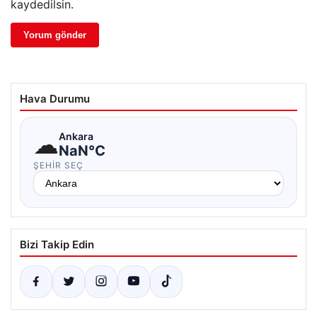
kaydedilsin.
Hava Durumu
☁
Ankara
NaN°C
ŞEHIR SEÇ
Bizi Takip Edin