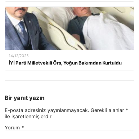
14/12/2025
İYİ Parti Milletvekili Örs, Yoğun Bakımdan Kurtuldu
Bir yanıt yazın
E-posta adresiniz yayınlanmayacak.
Gerekli alanlar
*
ile işaretlenmişlerdir
Yorum
*