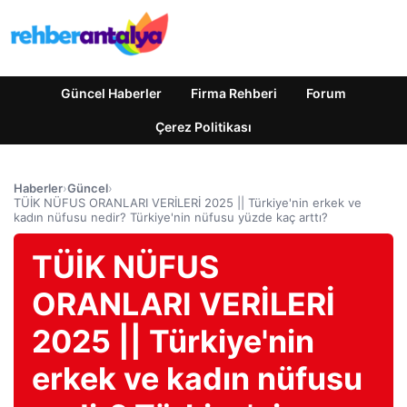
Güncel Haberler
Firma Rehberi
Forum
Çerez Politikası
Haberler
›
Güncel
›
TÜİK NÜFUS ORANLARI VERİLERİ 2025 || Türkiye'nin erkek ve
kadın nüfusu nedir? Türkiye'nin nüfusu yüzde kaç arttı?
TÜİK NÜFUS
ORANLARI VERİLERİ
2025 || Türkiye'nin
erkek ve kadın nüfusu