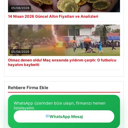
05/08/2026
14 Nisan 2026 Güncel Altın Fiyatları ve Analizleri
05/08/2026
Olmaz denen oldu! Maç sırasında yıldırım çarptı: O futbolcu
hayatını kaybetti
Rehbere Firma Ekle
WhatsApp üzerinden bize ulaşın, firmanızı hemen
listeleyelim.
WhatsApp Mesaj