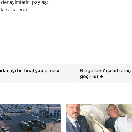
deneyimlerini paylaştı.
la sona erdi.
dan iyi bir final yapıp maçı
Bingöl'de 7 çalıntı araç 
geçirildi →