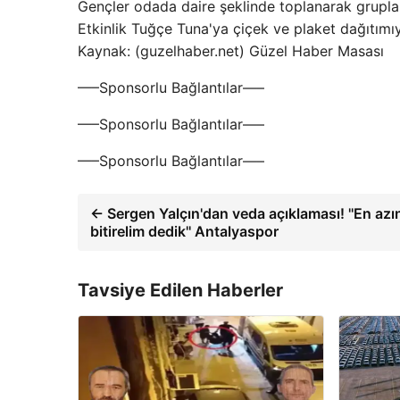
Gençler odada daire şeklinde toplanarak grupla 
Etkinlik Tuğçe Tuna'ya çiçek ve plaket dağıtımıy
Kaynak: (guzelhaber.net) Güzel Haber Masası
—–Sponsorlu Bağlantılar—–
—–Sponsorlu Bağlantılar—–
—–Sponsorlu Bağlantılar—–
← Sergen Yalçın'dan veda açıklaması! ''En azın
bitirelim dedik'' Antalyaspor
Tavsiye Edilen Haberler