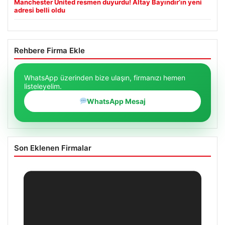
Manchester United resmen duyurdu! Altay Bayındır’ın yeni
adresi belli oldu
Rehbere Firma Ekle
WhatsApp üzerinden bize ulaşın, firmanızı hemen
listeleyelim.
WhatsApp Mesaj
Son Eklenen Firmalar