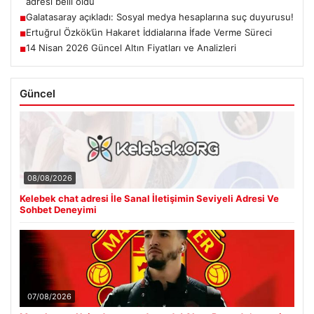
adresi belli oldu
Galatasaray açıkladı: Sosyal medya hesaplarına suç duyurusu!
■
Ertuğrul Özkök’ün Hakaret İddialarına İfade Verme Süreci
■
14 Nisan 2026 Güncel Altın Fiyatları ve Analizleri
■
Güncel
08/08/2026
Kelebek chat adresi İle Sanal İletişimin Seviyeli Adresi Ve
Sohbet Deneyimi
07/08/2026