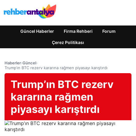
Güncel Haberler
Firma Rehberi
Forum
Çerez Politikası
Haberler
›
Güncel
›
Trump’ın BTC rezerv kararına rağmen piyasayı karıştırdı
Trump’ın BTC rezerv
kararına rağmen
piyasayı karıştırdı