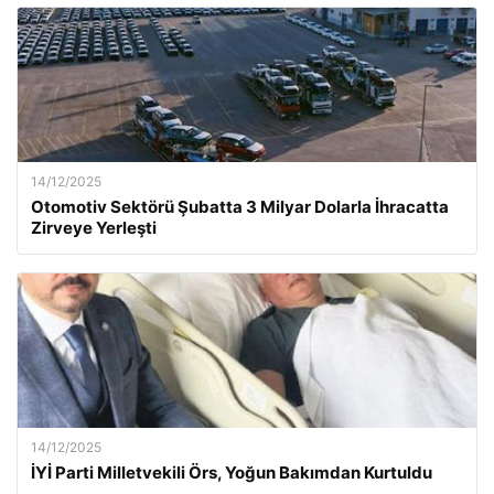
14/12/2025
Otomotiv Sektörü Şubatta 3 Milyar Dolarla İhracatta
Zirveye Yerleşti
14/12/2025
İYİ Parti Milletvekili Örs, Yoğun Bakımdan Kurtuldu