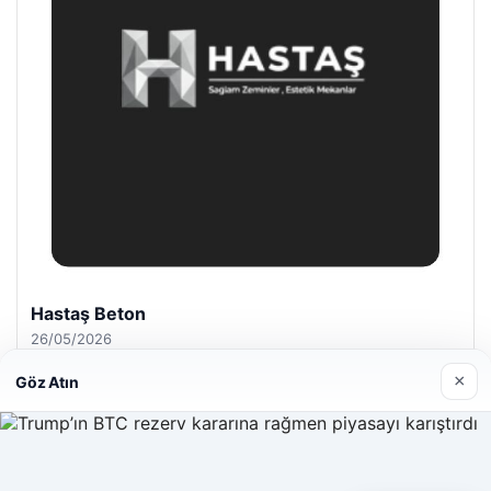
Enes Kaplan Avukatlık Bürosu
28/04/2026
×
Göz Atın