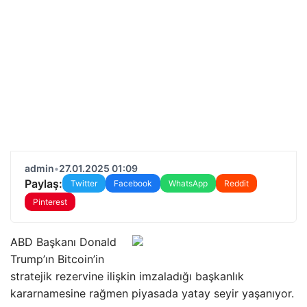
admin
•
27.01.2025 01:09
Paylaş:
Twitter
Facebook
WhatsApp
Reddit
Pinterest
ABD Başkanı Donald
Trump’ın Bitcoin’in
stratejik rezervine ilişkin imzaladığı başkanlık
kararnamesine rağmen piyasada yatay seyir yaşanıyor.