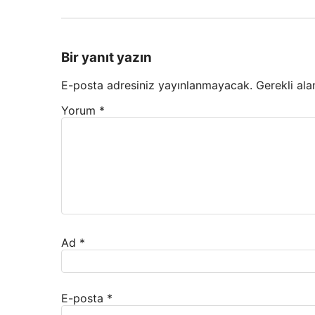
Bir yanıt yazın
E-posta adresiniz yayınlanmayacak.
Gerekli ala
Yorum
*
Ad
*
E-posta
*