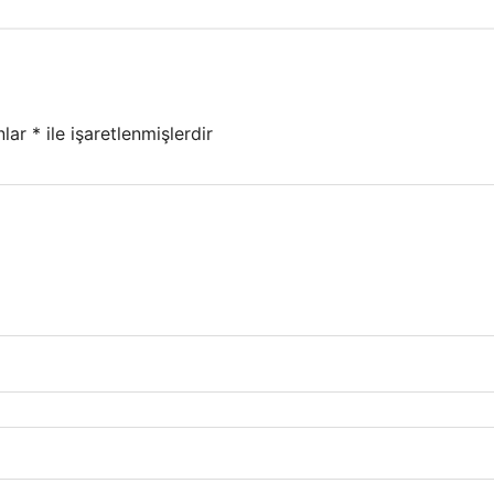
nlar
*
ile işaretlenmişlerdir