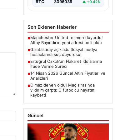
BTC
3096039
▲ +0.42%
Son Eklenen Haberler
Manchester United resmen duyurdu!
■
Altay Bayındır’ın yeni adresi belli oldu
Galatasaray açıkladı: Sosyal medya
■
hesaplarına suç duyurusu!
Ertuğrul Özkök’ün Hakaret İddialarına
■
İfade Verme Süreci
14 Nisan 2026 Güncel Altın Fiyatları ve
■
Analizleri
Olmaz denen oldu! Maç sırasında
■
yıldırım çarptı: O futbolcu hayatını
kaybetti
Güncel