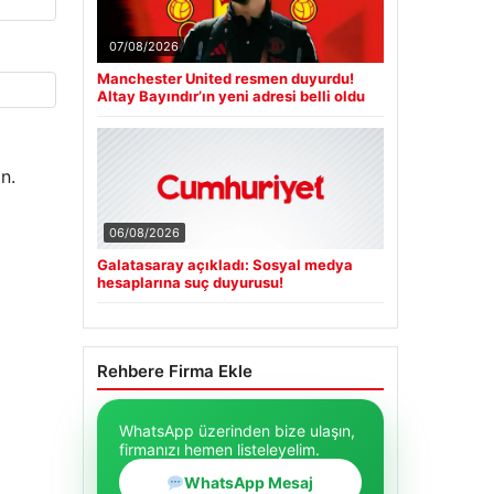
07/08/2026
Manchester United resmen duyurdu!
Altay Bayındır’ın yeni adresi belli oldu
n.
06/08/2026
Galatasaray açıkladı: Sosyal medya
hesaplarına suç duyurusu!
Rehbere Firma Ekle
WhatsApp üzerinden bize ulaşın,
firmanızı hemen listeleyelim.
WhatsApp Mesaj