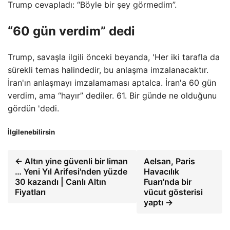
Trump cevapladı: “Böyle bir şey görmedim”.
“60 gün verdim” dedi
Trump, savaşla ilgili önceki beyanda, 'Her iki tarafla da
sürekli temas halindedir, bu anlaşma imzalanacaktır.
İran'ın anlaşmayı imzalamaması aptalca. İran'a 60 gün
verdim, ama “hayır” dediler. 61. Bir günde ne olduğunu
gördün 'dedi.
İlgilenebilirsin
← Altın yine güvenli bir liman
Aelsan, Paris
… Yeni Yıl Arifesi'nden yüzde
Havacılık
30 kazandı | Canlı Altın
Fuarı'nda bir
Fiyatları
vücut gösterisi
yaptı →