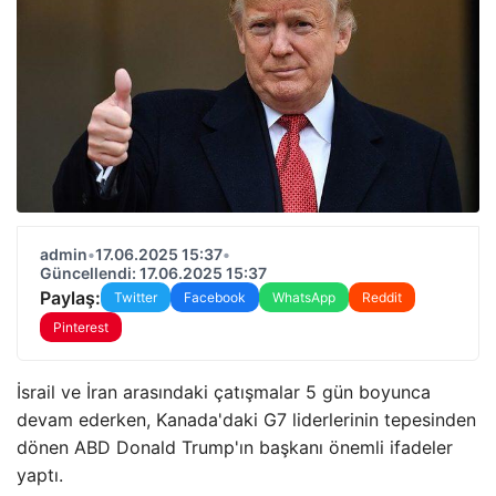
admin
•
17.06.2025 15:37
•
Güncellendi: 17.06.2025 15:37
Paylaş:
Twitter
Facebook
WhatsApp
Reddit
Pinterest
İsrail ve İran arasındaki çatışmalar 5 gün boyunca
devam ederken, Kanada'daki G7 liderlerinin tepesinden
dönen ABD Donald Trump'ın başkanı önemli ifadeler
yaptı.