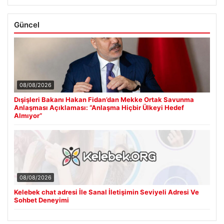
Güncel
08/08/2026
Dışişleri Bakanı Hakan Fidan’dan Mekke Ortak Savunma
Anlaşması Açıklaması: “Anlaşma Hiçbir Ülkeyi Hedef
Almıyor”
08/08/2026
Kelebek chat adresi İle Sanal İletişimin Seviyeli Adresi Ve
Sohbet Deneyimi