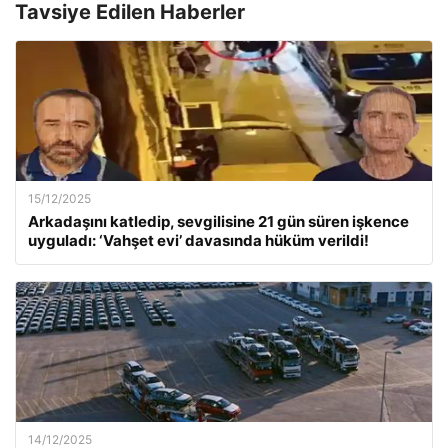
Tavsiye Edilen Haberler
15/12/2025
Arkadaşını katledip, sevgilisine 21 gün süren işkence
uyguladı: ‘Vahşet evi’ davasında hüküm verildi!
14/12/2025