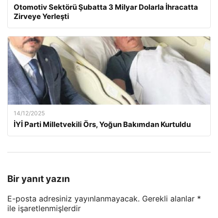
Otomotiv Sektörü Şubatta 3 Milyar Dolarla İhracatta
Zirveye Yerleşti
14/12/2025
İYİ Parti Milletvekili Örs, Yoğun Bakımdan Kurtuldu
Bir yanıt yazın
E-posta adresiniz yayınlanmayacak.
Gerekli alanlar
*
ile işaretlenmişlerdir