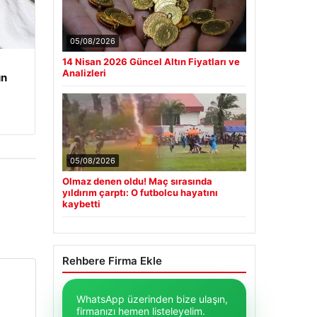
05/08/2026
14 Nisan 2026 Güncel Altın Fiyatları ve
Analizleri
un
05/08/2026
Olmaz denen oldu! Maç sırasında
yıldırım çarptı: O futbolcu hayatını
kaybetti
Rehbere Firma Ekle
WhatsApp üzerinden bize ulaşın,
firmanızı hemen listeleyelim.