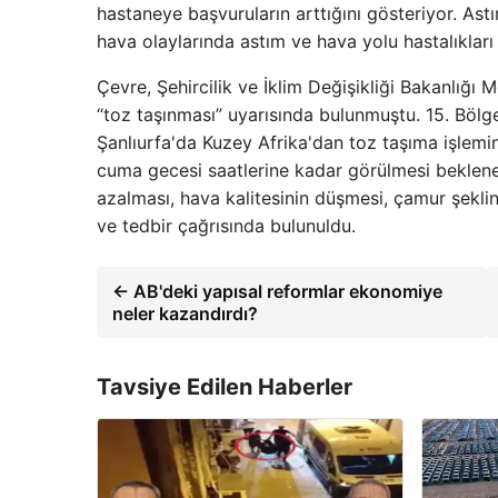
hastaneye başvuruların arttığını gösteriyor. Astı
hava olaylarında astım ve hava yolu hastalıkları
Çevre, Şehircilik ve İklim Değişikliği Bakanlığı
“toz taşınması” uyarısında bulunmuştu. 15. Böl
Şanlıurfa'da Kuzey Afrika'dan toz taşıma işlemi
cuma gecesi saatlerine kadar görülmesi beklenen
azalması, hava kalitesinin düşmesi, çamur şekli
ve tedbir çağrısında bulunuldu.
← AB'deki yapısal reformlar ekonomiye
neler kazandırdı?
Tavsiye Edilen Haberler