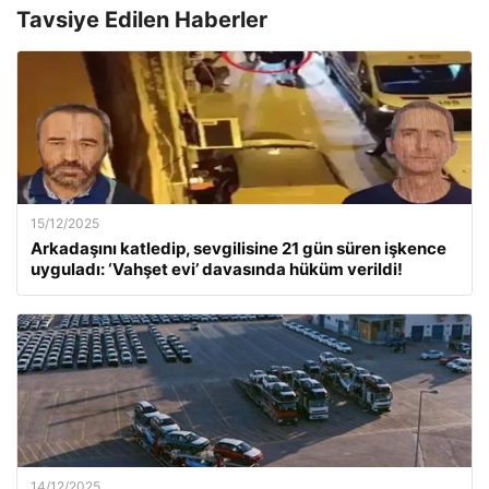
Tavsiye Edilen Haberler
15/12/2025
Arkadaşını katledip, sevgilisine 21 gün süren işkence
uyguladı: ‘Vahşet evi’ davasında hüküm verildi!
14/12/2025