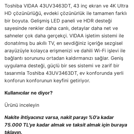
Toshiba VIDAA 43UV3463DT, 43 inç ekran ve 4K Ultra
HD çözünürlüğü, evdeki çözünürlük ile tamamen farklı
bir boyuta. Gelişmiş LED paneli ve HDR desteği
sayesinde renkler daha canlı, detaylar daha net ve
sahneler çok daha gerçekçi. VIDAA işletim sistemi ile
donatılmış bu akıllı TV, en sevdiğiniz içeriğe sezgisel
arayüzüyle kolayca erişmenizi ve dahili Wi-Fi işlevi ile
bağlantı sorununu ortadan kaldırmanızı sağlar. Geniş
uygulama desteği, güçlü bir ses sistemi ve zarif bir
tasarımla Toshiba 43UV3463DT, ev konforunda yerli
konforun konforunun keyfini getiriyor.
Kullanıcılar ne diyor?
Ürünü inceleyin
Nakite ihtiyacınız varsa, nakit parayı %0'a kadar
75.000 TL'ye kadar almak ve taksit almak için buraya
tıklayın.