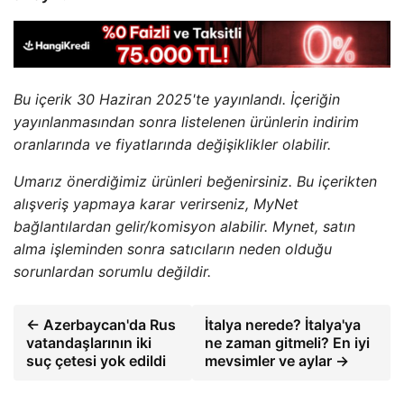
Bu içerik 30 Haziran 2025'te yayınlandı. İçeriğin
yayınlanmasından sonra listelenen ürünlerin indirim
oranlarında ve fiyatlarında değişiklikler olabilir.
Umarız önerdiğimiz ürünleri beğenirsiniz. Bu içerikten
alışveriş yapmaya karar verirseniz, MyNet
bağlantılardan gelir/komisyon alabilir. Mynet, satın
alma işleminden sonra satıcıların neden olduğu
sorunlardan sorumlu değildir.
← Azerbaycan'da Rus
İtalya nerede? İtalya'ya
vatandaşlarının iki
ne zaman gitmeli? En iyi
suç çetesi yok edildi
mevsimler ve aylar →