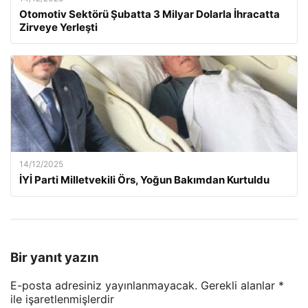
Otomotiv Sektörü Şubatta 3 Milyar Dolarla İhracatta
Zirveye Yerleşti
14/12/2025
İYİ Parti Milletvekili Örs, Yoğun Bakımdan Kurtuldu
Bir yanıt yazın
E-posta adresiniz yayınlanmayacak.
Gerekli alanlar
*
ile işaretlenmişlerdir