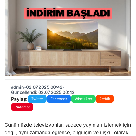
admin
•
02.07.2025 00:42
•
Güncellendi: 02.07.2025 00:42
Paylaş:
Twitter
Facebook
WhatsApp
Reddit
Pinterest
Günümüzde televizyonlar, sadece yayınları izlemek için
değil, aynı zamanda eğlence, bilgi için ve ilişkili olarak