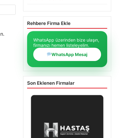
Rehbere Firma Ekle
n.
WhatsApp üzerinden bize ulaşın,
firmanızı hemen listeleyelim.
WhatsApp Mesaj
Son Eklenen Firmalar