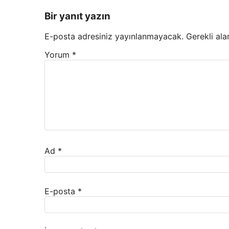
Bir yanıt yazın
E-posta adresiniz yayınlanmayacak.
Gerekli ala
Yorum
*
Ad
*
E-posta
*