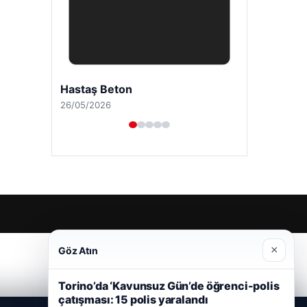
Hastaş Beton
26/05/2026
×
Göz Atın
Torino’da ‘Kavunsuz Gün’de öğrenci-polis
çatışması: 15 polis yaralandı