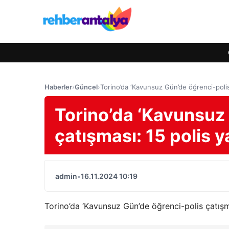
Haberler
›
Güncel
›
Torino’da ‘Kavunsuz Gün’de öğrenci-polis 
Torino’da ‘Kavunsuz
çatışması: 15 polis y
admin
•
16.11.2024 10:19
Torino’da ‘Kavunsuz Gün’de öğrenci-polis çatışm