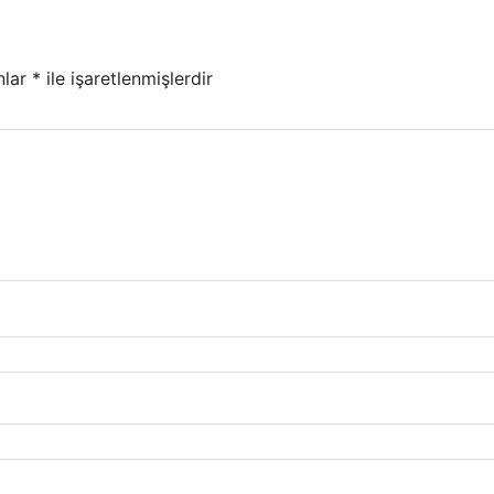
nlar
*
ile işaretlenmişlerdir