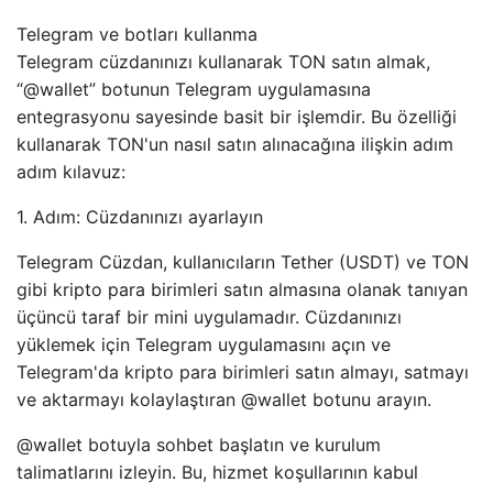
Telegram ve botları kullanma
Telegram cüzdanınızı kullanarak TON satın almak,
“@wallet” botunun Telegram uygulamasına
entegrasyonu sayesinde basit bir işlemdir. Bu özelliği
kullanarak TON'un nasıl satın alınacağına ilişkin adım
adım kılavuz:
1. Adım: Cüzdanınızı ayarlayın
Telegram Cüzdan, kullanıcıların Tether (USDT) ve TON
gibi kripto para birimleri satın almasına olanak tanıyan
üçüncü taraf bir mini uygulamadır. Cüzdanınızı
yüklemek için Telegram uygulamasını açın ve
Telegram'da kripto para birimleri satın almayı, satmayı
ve aktarmayı kolaylaştıran @wallet botunu arayın.
@wallet botuyla sohbet başlatın ve kurulum
talimatlarını izleyin. Bu, hizmet koşullarının kabul