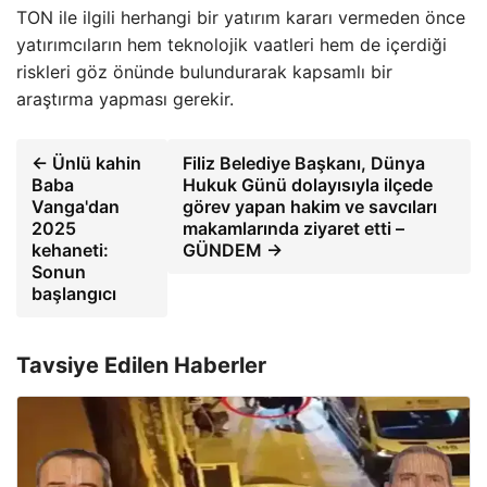
TON ile ilgili herhangi bir yatırım kararı vermeden önce
yatırımcıların hem teknolojik vaatleri hem de içerdiği
riskleri göz önünde bulundurarak kapsamlı bir
araştırma yapması gerekir.
← Ünlü kahin
Filiz Belediye Başkanı, Dünya
Baba
Hukuk Günü dolayısıyla ilçede
Vanga'dan
görev yapan hakim ve savcıları
2025
makamlarında ziyaret etti –
kehaneti:
GÜNDEM →
Sonun
başlangıcı
Tavsiye Edilen Haberler