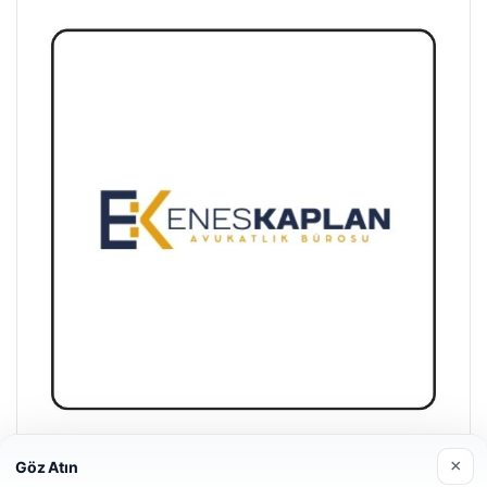
Enes Kaplan Avukatlık Bürosu
×
Göz Atın
28/04/2026