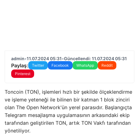
admin
•
11.07.2024 05:31
•
Güncellendi: 11.07.2024 05:31
Paylaş:
Twitter
Facebook
WhatsApp
Reddit
Pinterest
Toncoin (TON), işlemleri hızlı bir şekilde ölçeklendirme
ve işleme yeteneği ile bilinen bir katman 1 blok zinciri
olan The Open Network'ün yerel parasıdır. Başlangıçta
Telegram mesajlaşma uygulamasının arkasındaki ekip
tarafından geliştirilen TON, artık TON Vakfı tarafından
yönetiliyor.