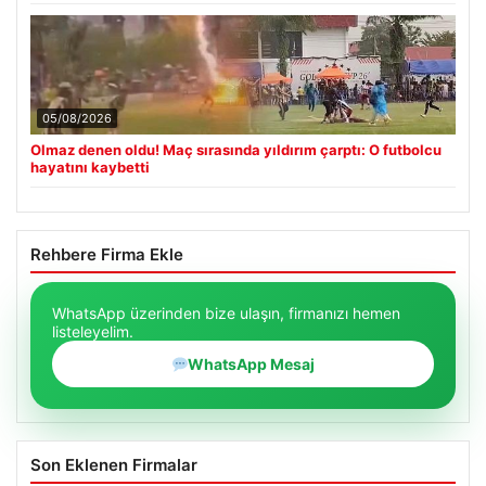
05/08/2026
Olmaz denen oldu! Maç sırasında yıldırım çarptı: O futbolcu
hayatını kaybetti
Rehbere Firma Ekle
WhatsApp üzerinden bize ulaşın, firmanızı hemen
listeleyelim.
WhatsApp Mesaj
Son Eklenen Firmalar