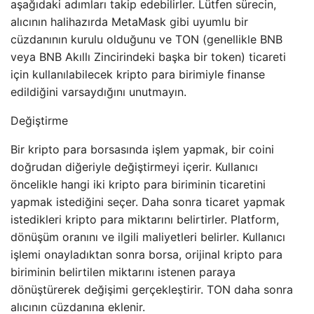
aşağıdaki adımları takip edebilirler. Lütfen sürecin,
alıcının halihazırda MetaMask gibi uyumlu bir
cüzdanının kurulu olduğunu ve TON (genellikle BNB
veya BNB Akıllı Zincirindeki başka bir token) ticareti
için kullanılabilecek kripto para birimiyle finanse
edildiğini varsaydığını unutmayın.
Değiştirme
Bir kripto para borsasında işlem yapmak, bir coini
doğrudan diğeriyle değiştirmeyi içerir. Kullanıcı
öncelikle hangi iki kripto para biriminin ticaretini
yapmak istediğini seçer. Daha sonra ticaret yapmak
istedikleri kripto para miktarını belirtirler. Platform,
dönüşüm oranını ve ilgili maliyetleri belirler. Kullanıcı
işlemi onayladıktan sonra borsa, orijinal kripto para
biriminin belirtilen miktarını istenen paraya
dönüştürerek değişimi gerçekleştirir. TON daha sonra
alıcının cüzdanına eklenir.