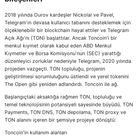
2018 yılında Durov kardeşler Nickolai ve Pavel,
Telegram'ın devasa kullanıcı tabanını desteklemek için
ölçeklenebilir bir blockchain hayal ettiler ve Telegram
Açık Ağı'nı (TON) başlattılar. Ancak Toncoin'i bir
menkul kıymet olarak kabul eden ABD Menkul
Kıymetler ve Borsa Komisyonu'nun (SEC) yarattığı
düzenleyici zorluklar nedeniyle Telegram, 2020 yılında
projeden vazgeçti. TON topluluğu, projenin
geliştirilmesi sorumluluğunu üstlendi ve yerel tokenini
The Open gibi yeniden adlandırdı. Toncoin ile ağ.
Başlangıçtaki aksaklığa rağmen TON, topluluğu ve
temel teknolojisinin potansiyeli sayesinde büyüdü. TON
Payments, TON DNS, TON depolama, TON proxy ve
TON alanını içeren bir şemsiye projeye dönüştü:
Toncoin'in kullanım alanları