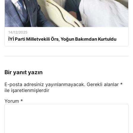
14/12/2025
İYİ Parti Milletvekili Örs, Yoğun Bakımdan Kurtuldu
Bir yanıt yazın
E-posta adresiniz yayınlanmayacak.
Gerekli alanlar
*
ile işaretlenmişlerdir
Yorum
*