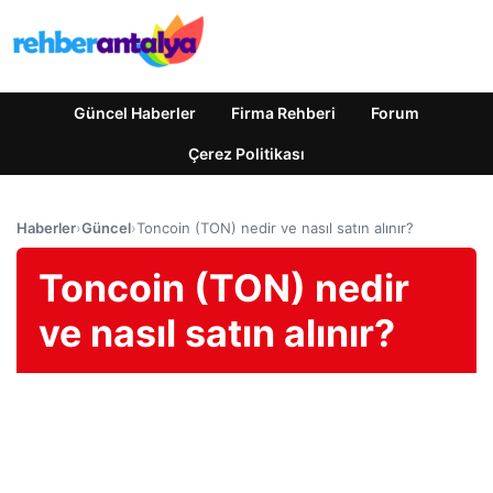
Güncel Haberler
Firma Rehberi
Forum
Çerez Politikası
Haberler
›
Güncel
›
Toncoin (TON) nedir ve nasıl satın alınır?
Toncoin (TON) nedir
ve nasıl satın alınır?