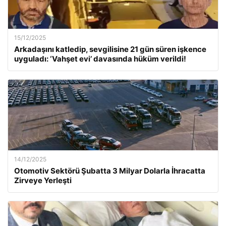
15/12/2025
Arkadaşını katledip, sevgilisine 21 gün süren işkence
uyguladı: ‘Vahşet evi’ davasında hüküm verildi!
14/12/2025
Otomotiv Sektörü Şubatta 3 Milyar Dolarla İhracatta
Zirveye Yerleşti