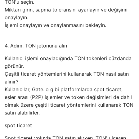
TON'u seçin.
Miktarı girin, sapma toleransını ayarlayın ve değişimi
onaylayın.
İşlemi onaylayın ve onaylanmasını bekleyin.
4. Adım: TON jetonunu alın
Kullanıcı işlemi onayladığında TON tokenleri cüzdanda
görünür.
Çeşitli ticaret yöntemlerini kullanarak TON nasıl satın
alınır?
Kullanıcılar, Gate.io gibi platformlarda spot ticaret,
eşler arası (P2P) işlemler ve token değişimleri de dahil
olmak üzere çeşitli ticaret yöntemlerini kullanarak TON
satın alabilirler.
spot ticaret
Spot ticaret yoluyla TON satın alırken, TON'u içeren