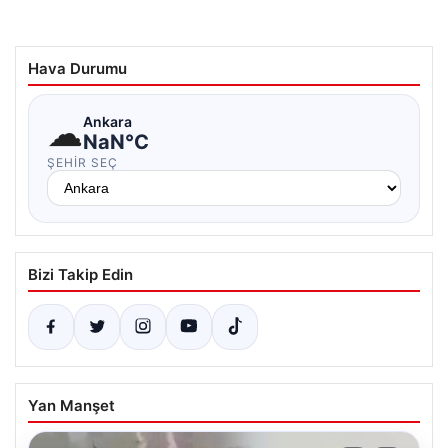
Hava Durumu
☁
Ankara
NaN°C
ŞEHIR SEÇ
Bizi Takip Edin
Yan Manşet