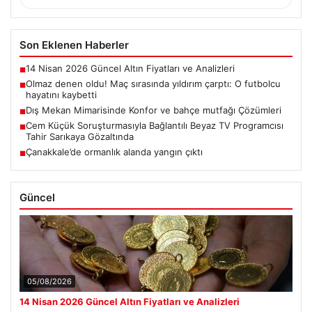
Son Eklenen Haberler
14 Nisan 2026 Güncel Altın Fiyatları ve Analizleri
■
Olmaz denen oldu! Maç sırasında yıldırım çarptı: O futbolcu
■
hayatını kaybetti
Dış Mekan Mimarisinde Konfor ve bahçe mutfağı Çözümleri
■
Cem Küçük Soruşturmasıyla Bağlantılı Beyaz TV Programcısı
■
Tahir Sarıkaya Gözaltında
Çanakkale’de ormanlık alanda yangın çıktı
■
Güncel
05/08/2026
14 Nisan 2026 Güncel Altın Fiyatları ve Analizleri