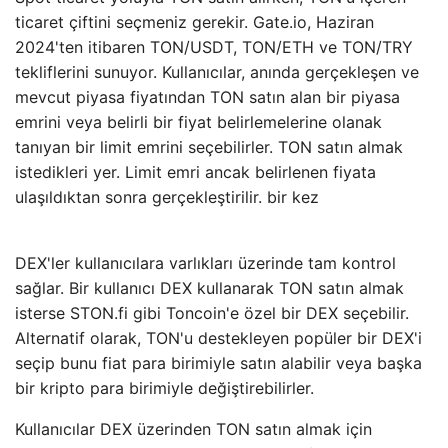
ticaret çiftini seçmeniz gerekir. Gate.io, Haziran
2024'ten itibaren TON/USDT, TON/ETH ve TON/TRY
tekliflerini sunuyor. Kullanıcılar, anında gerçekleşen ve
mevcut piyasa fiyatından TON satın alan bir piyasa
emrini veya belirli bir fiyat belirlemelerine olanak
tanıyan bir limit emrini seçebilirler. TON satın almak
istedikleri yer. Limit emri ancak belirlenen fiyata
ulaşıldıktan sonra gerçekleştirilir. bir kez
DEX'ler kullanıcılara varlıkları üzerinde tam kontrol
sağlar. Bir kullanıcı DEX kullanarak TON satın almak
isterse STON.fi gibi Toncoin'e özel bir DEX seçebilir.
Alternatif olarak, TON'u destekleyen popüler bir DEX'i
seçip bunu fiat para birimiyle satın alabilir veya başka
bir kripto para birimiyle değiştirebilirler.
Kullanıcılar DEX üzerinden TON satın almak için