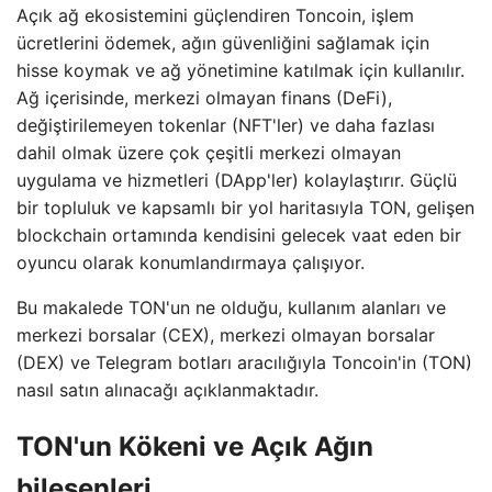
Açık ağ ekosistemini güçlendiren Toncoin, işlem
ücretlerini ödemek, ağın güvenliğini sağlamak için
hisse koymak ve ağ yönetimine katılmak için kullanılır.
Ağ içerisinde, merkezi olmayan finans (DeFi),
değiştirilemeyen tokenlar (NFT'ler) ve daha fazlası
dahil olmak üzere çok çeşitli merkezi olmayan
uygulama ve hizmetleri (DApp'ler) kolaylaştırır. Güçlü
bir topluluk ve kapsamlı bir yol haritasıyla TON, gelişen
blockchain ortamında kendisini gelecek vaat eden bir
oyuncu olarak konumlandırmaya çalışıyor.
Bu makalede TON'un ne olduğu, kullanım alanları ve
merkezi borsalar (CEX), merkezi olmayan borsalar
(DEX) ve Telegram botları aracılığıyla Toncoin'in (TON)
nasıl satın alınacağı açıklanmaktadır.
TON'un Kökeni ve Açık Ağın
bileşenleri