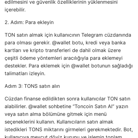
edilmesini ve güvenlik özelliklerinin yüklenmesini
içerebilir.
2. Adım: Para ekleyin
TON satın almak için kullanıcının Telegram cüzdanında
para olması gerekir. @wallet botu, kredi veya banka
kartları ve kripto transferleri de dahil olmak üzere
çeşitli ödeme yöntemleri aracılığıyla para eklemeyi
destekler. Para eklemek için @wallet botunun sağladığı
talimatları izleyin.
Adım 3: TONS satın alın
Cüzdan finanse edildikten sonra kullanıcılar TON satın
alabilirler. @wallet sohbetine “Toncoin Satın Al” yazın
veya satın alma bölümüne gitmek için menü
seçeneklerini kullanın. Kullanıcıların satın almak
istedikleri TONS miktarını girmeleri gerekmektedir. Bot,
kullanıcıya mevcut döviz kurunu ve işlemin toplam