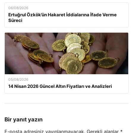
06/08/2026
Ertuğrul Özkök’ün Hakaret İddialarına İfade Verme
Süreci
05/08/2026
14 Nisan 2026 Güncel Altın Fiyatları ve Analizleri
Bir yanıt yazın
E-posta adresiniz yayınlanmayacak.
Gerekli alanlar
*