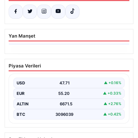
Yan Manşet
05.08.2026
14 Nisan 2026 Güncel Altın Fiyatları ve
Piyasa Verileri
Analizleri