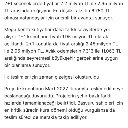
2+1 seçeneklerde fiyatlar 2.2 milyon TL ile 2.65 milyon
TL arasında değişiyor. En düşük taksitin 6.750 TL
olması vatandaşlar için önemli bir avantaj sunuyor.
Mega kentteki fiyatlar daha farklı seviyelerde yer
alıyor. 1+1 konutların fiyatı 1.95 milyon TL olarak
açıklandı. 2+1 konutlarda fiyat aralığı 2.45 milyon TL
ile 2.95 milyon TL. Aylık ödemelerin 7.313 ile 11.063 TL
aralığında seyretmesi büyükşehir gerçeklerine uygun
bir planlama sunuyor.
İlk teslimler için zaman çizelgesi oluşturuldu
Projede konutların Mart 2027 itibarıyla teslim edilmeye
başlanacağı duyuruldu. Projelerin şehir bazlı farklı
hızlarda tamamlanacağı belirtildi. Başvuru sahipleri için
en kritik sürecin kura dönemi olduğu vurgulansa da
teslim süreci de merakla takip ediliyor.