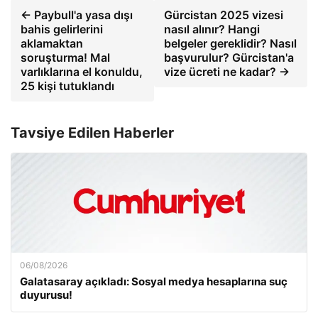
← Paybull'a yasa dışı
Gürcistan 2025 vizesi
bahis gelirlerini
nasıl alınır? Hangi
aklamaktan
belgeler gereklidir? Nasıl
soruşturma! Mal
başvurulur? Gürcistan'a
varlıklarına el konuldu,
vize ücreti ne kadar? →
25 kişi tutuklandı
Tavsiye Edilen Haberler
06/08/2026
Galatasaray açıkladı: Sosyal medya hesaplarına suç
duyurusu!