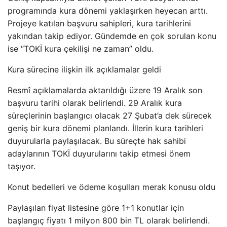
programında kura dönemi yaklaşırken heyecan arttı.
Projeye katılan başvuru sahipleri, kura tarihlerini
yakından takip ediyor. Gündemde en çok sorulan konu
ise “TOKİ kura çekilişi ne zaman” oldu.
Kura sürecine ilişkin ilk açıklamalar geldi
Resmî açıklamalarda aktarıldığı üzere 19 Aralık son
başvuru tarihi olarak belirlendi. 29 Aralık kura
süreçlerinin başlangıcı olacak 27 Şubat’a dek sürecek
geniş bir kura dönemi planlandı. İllerin kura tarihleri
duyurularla paylaşılacak. Bu süreçte hak sahibi
adaylarının TOKİ duyurularını takip etmesi önem
taşıyor.
Konut bedelleri ve ödeme koşulları merak konusu oldu
Paylaşılan fiyat listesine göre 1+1 konutlar için
başlangıç fiyatı 1 milyon 800 bin TL olarak belirlendi.