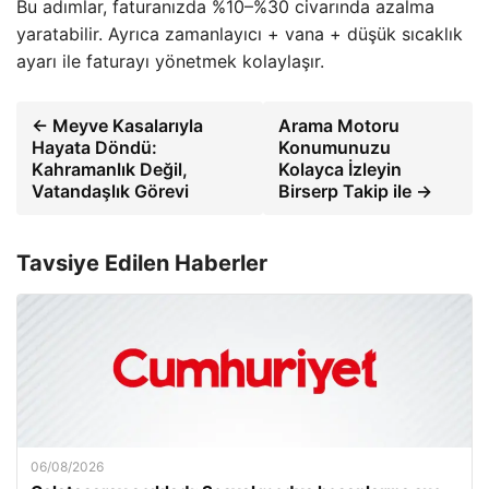
Bu adımlar, faturanızda %10–%30 civarında azalma
yaratabilir. Ayrıca zamanlayıcı + vana + düşük sıcaklık
ayarı ile faturayı yönetmek kolaylaşır.
← Meyve Kasalarıyla
Arama Motoru
Hayata Döndü:
Konumunuzu
Kahramanlık Değil,
Kolayca İzleyin
Vatandaşlık Görevi
Birserp Takip ile →
Tavsiye Edilen Haberler
06/08/2026