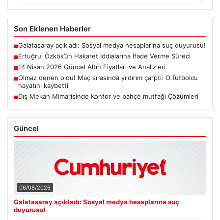
Son Eklenen Haberler
Galatasaray açıkladı: Sosyal medya hesaplarına suç duyurusu!
■
Ertuğrul Özkök’ün Hakaret İddialarına İfade Verme Süreci
■
14 Nisan 2026 Güncel Altın Fiyatları ve Analizleri
■
Olmaz denen oldu! Maç sırasında yıldırım çarptı: O futbolcu
■
hayatını kaybetti
Dış Mekan Mimarisinde Konfor ve bahçe mutfağı Çözümleri
■
Güncel
06/08/2026
Galatasaray açıkladı: Sosyal medya hesaplarına suç
duyurusu!