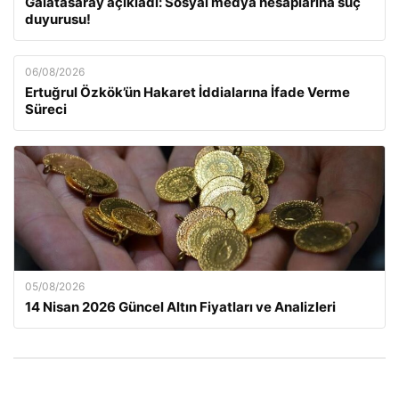
Galatasaray açıkladı: Sosyal medya hesaplarına suç
duyurusu!
06/08/2026
Ertuğrul Özkök’ün Hakaret İddialarına İfade Verme
Süreci
05/08/2026
14 Nisan 2026 Güncel Altın Fiyatları ve Analizleri