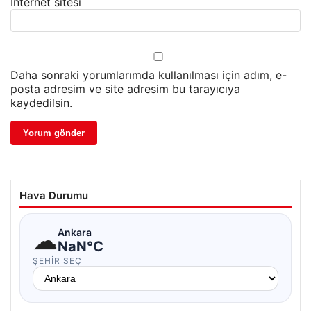
İnternet sitesi
Daha sonraki yorumlarımda kullanılması için adım, e-
posta adresim ve site adresim bu tarayıcıya
kaydedilsin.
Hava Durumu
☁
Ankara
NaN°C
ŞEHIR SEÇ