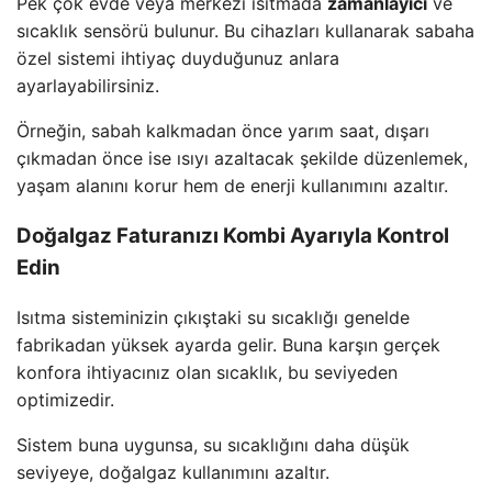
Pek çok evde veya merkezi ısıtmada
zamanlayıcı
ve
sıcaklık sensörü bulunur. Bu cihazları kullanarak sabaha
özel sistemi ihtiyaç duyduğunuz anlara
ayarlayabilirsiniz.
Örneğin, sabah kalkmadan önce yarım saat, dışarı
çıkmadan önce ise ısıyı azaltacak şekilde düzenlemek,
yaşam alanını korur hem de enerji kullanımını azaltır.
Doğalgaz Faturanızı Kombi Ayarıyla Kontrol
Edin
Isıtma sisteminizin çıkıştaki su sıcaklığı genelde
fabrikadan yüksek ayarda gelir. Buna karşın gerçek
konfora ihtiyacınız olan sıcaklık, bu seviyeden
optimizedir.
Sistem buna uygunsa, su sıcaklığını daha düşük
seviyeye, doğalgaz kullanımını azaltır.