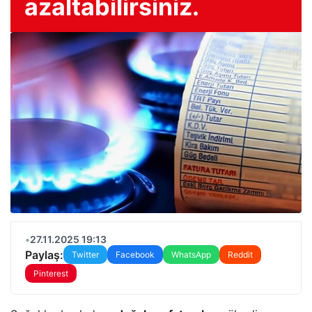
azaltabilirsiniz.
•
27.11.2025 19:13
Paylaş:
Twitter
Facebook
WhatsApp
Reddit
Pinterest