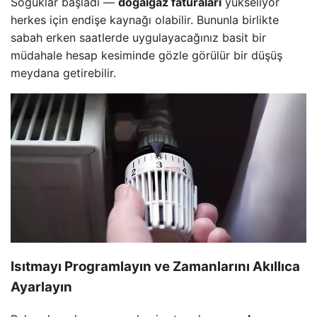
Soğuklar başladı —
doğalgaz faturaları
yükseliyor
herkes için endişe kaynağı olabilir. Bununla birlikte
sabah erken saatlerde uygulayacağınız basit bir
müdahale hesap kesiminde gözle görülür bir düşüş
meydana getirebilir.
Isıtmayı Programlayın ve Zamanlarını Akıllıca
Ayarlayın