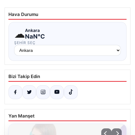
Hava Durumu
☁
Ankara
NaN°C
ŞEHIR SEÇ
Bizi Takip Edin
Yan Manşet