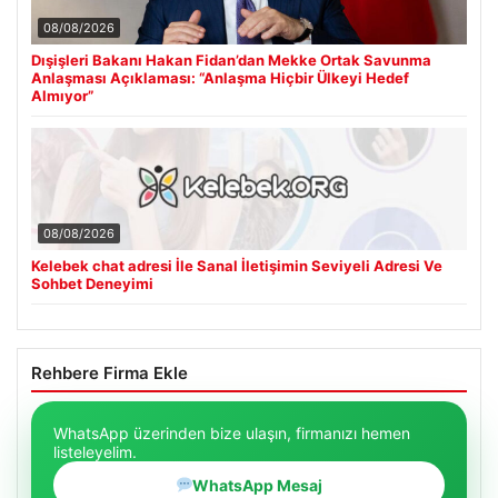
08/08/2026
Dışişleri Bakanı Hakan Fidan’dan Mekke Ortak Savunma
Anlaşması Açıklaması: “Anlaşma Hiçbir Ülkeyi Hedef
Almıyor”
08/08/2026
Kelebek chat adresi İle Sanal İletişimin Seviyeli Adresi Ve
Sohbet Deneyimi
Rehbere Firma Ekle
WhatsApp üzerinden bize ulaşın, firmanızı hemen
listeleyelim.
WhatsApp Mesaj