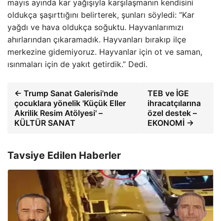
mayıs ayında kar yağışıyla karşılaşmanın kendisini
oldukça şaşırttığını belirterek, şunları söyledi: “Kar
yağdı ve hava oldukça soğuktu. Hayvanlarımızı
ahırlarından çıkaramadık. Hayvanları bırakıp ilçe
merkezine gidemiyoruz. Hayvanlar için ot ve saman,
ısınmaları için de yakıt getirdik.” Dedi.
← Trump Sanat Galerisi'nde
TEB ve İGE
çocuklara yönelik 'Küçük Eller
ihracatçılarına
Akrilik Resim Atölyesi' –
özel destek –
KÜLTÜR SANAT
EKONOMİ →
Tavsiye Edilen Haberler