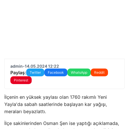
admin
•
14.05.2024 12:22
Paylaş:
Twitter
Facebook
WhatsApp
Reddit
Pinterest
İlçenin en yüksek yaylası olan 1760 rakımlı Yeni
Yayla'da sabah saatlerinde başlayan kar yağışı,
meraları beyazlattı.
İlçe sakinlerinden Osman Şen ise yaptığı açıklamada,