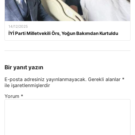
14/12/2025
İYİ Parti Milletvekili Örs, Yoğun Bakımdan Kurtuldu
Bir yanıt yazın
E-posta adresiniz yayınlanmayacak.
Gerekli alanlar
*
ile işaretlenmişlerdir
Yorum
*