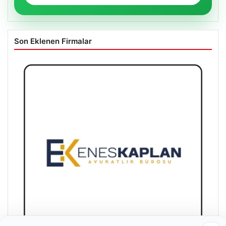
Son Eklenen Firmalar