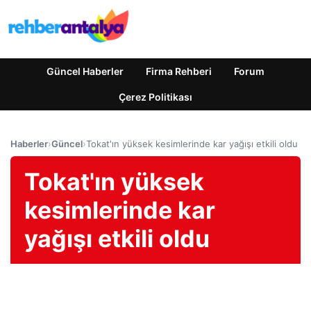
Güncel Haberler
Firma Rehberi
Forum
Çerez Politikası
Haberler
›
Güncel
›
Tokat'ın yüksek kesimlerinde kar yağışı etkili oldu
Tokat'ın yüksek
kesimlerinde kar
yağışı etkili oldu