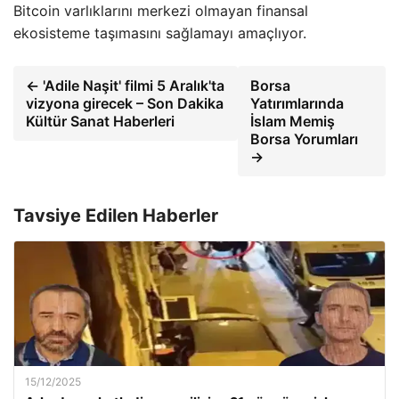
Bitcoin varlıklarını merkezi olmayan finansal
ekosisteme taşımasını sağlamayı amaçlıyor.
← 'Adile Naşit' filmi 5 Aralık'ta
Borsa
vizyona girecek – Son Dakika
Yatırımlarında
Kültür Sanat Haberleri
İslam Memiş
Borsa Yorumları
→
Tavsiye Edilen Haberler
15/12/2025