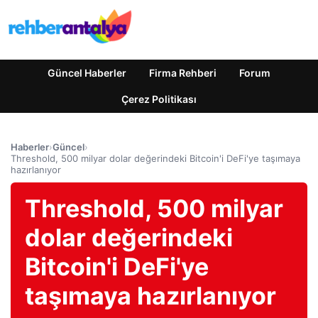
Güncel Haberler
Firma Rehberi
Forum
Çerez Politikası
Haberler
›
Güncel
›
Threshold, 500 milyar dolar değerindeki Bitcoin'i DeFi'ye taşımaya
hazırlanıyor
Threshold, 500 milyar
dolar değerindeki
Bitcoin'i DeFi'ye
taşımaya hazırlanıyor