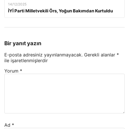
14/12/2025
İYİ Parti Milletvekili Örs, Yoğun Bakımdan Kurtuldu
Bir yanıt yazın
E-posta adresiniz yayınlanmayacak.
Gerekli alanlar
*
ile işaretlenmişlerdir
Yorum
*
Ad
*