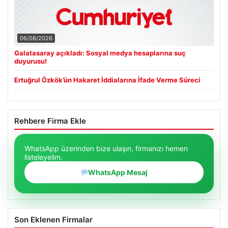
06/08/2026
Galatasaray açıkladı: Sosyal medya hesaplarına suç
duyurusu!
Ertuğrul Özkök’ün Hakaret İddialarına İfade Verme Süreci
Rehbere Firma Ekle
WhatsApp üzerinden bize ulaşın, firmanızı hemen
listeleyelim.
WhatsApp Mesaj
Son Eklenen Firmalar