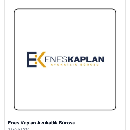
Enes Kaplan Avukatlık Bürosu
28/04/2026