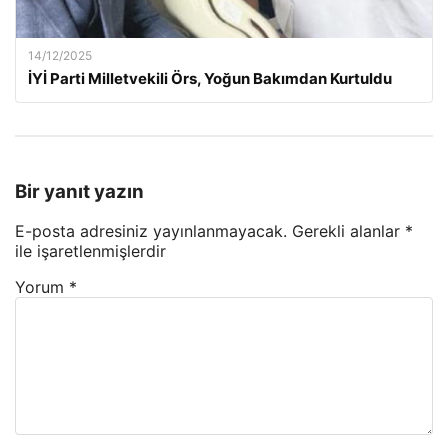
14/12/2025
İYİ Parti Milletvekili Örs, Yoğun Bakımdan Kurtuldu
Bir yanıt yazın
E-posta adresiniz yayınlanmayacak.
Gerekli alanlar
*
ile işaretlenmişlerdir
Yorum
*