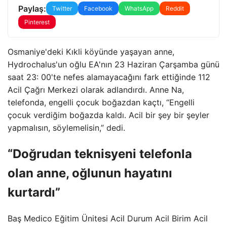
Paylaş:
Twitter
Facebook
WhatsApp
Reddit
Pinterest
Osmaniye'deki Kıkli köyünde yaşayan anne,
Hydrochalus'un oğlu EA'nın 23 Haziran Çarşamba günü
saat 23: 00'te nefes alamayacağını fark ettiğinde 112
Acil Çağrı Merkezi olarak adlandırdı. Anne Na,
telefonda, engelli çocuk boğazdan kaçtı, “Engelli
çocuk verdiğim boğazda kaldı. Acil bir şey bir şeyler
yapmalısın, söylemelisin,” dedi.
“Doğrudan teknisyeni telefonla
olan anne, oğlunun hayatını
kurtardı”
Baş Medico Eğitim Ünitesi Acil Durum Acil Birim Acil