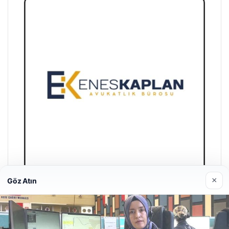
×
Göz Atın
Enes Kaplan Avukatlık Bürosu
28/04/2026