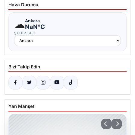
Hava Durumu
☁
Ankara
NaN°C
ŞEHIR SEÇ
Bizi Takip Edin
Yan Manşet