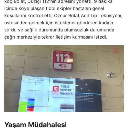
koç Bolat, Düziçi 112'nin adresini yönetti. 9 dakika
içinde köye ulaşan tıbbi ekipler hastanın genel
koşullarını kontrol etti. Öznur Bolat Acil Tıp Teknisyeni,
üstesinden gelmek için isteklerini gönderen kadına
sordu ve sağlık durumunda olumsuzluk durumunda
çağrı merkeziyle tekrar iletişim kurmasını istedi.
Yaşam Müdahalesi