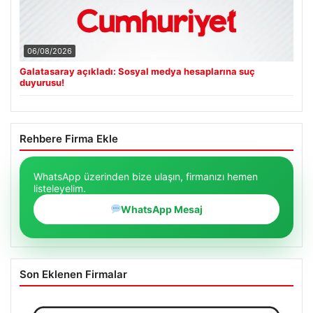
06/08/2026
Galatasaray açıkladı: Sosyal medya hesaplarına suç
duyurusu!
Rehbere Firma Ekle
WhatsApp üzerinden bize ulaşın, firmanızı hemen
listeleyelim.
WhatsApp Mesaj
Son Eklenen Firmalar