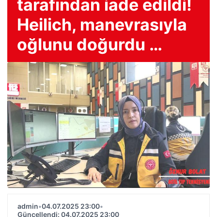
tarafından iade edildi!
Heilich, manevrasıyla
oğlunu doğurdu …
admin
•
04.07.2025 23:00
•
Güncellendi: 04.07.2025 23:00