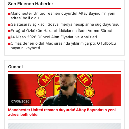
Son Eklenen Haberler
Manchester United resmen duyurdu! Altay Bayındır’ın yeni
■
adresi belli oldu
Galatasaray açıkladı: Sosyal medya hesaplarına suç duyurusu!
■
Ertuğrul Özkök’ün Hakaret İddialarına İfade Verme Süreci
■
14 Nisan 2026 Güncel Altın Fiyatları ve Analizleri
■
Olmaz denen oldu! Maç sırasında yıldırım çarptı: O futbolcu
■
hayatını kaybetti
Güncel
07/08/2026
Manchester United resmen duyurdu! Altay Bayındır’ın yeni
adresi belli oldu