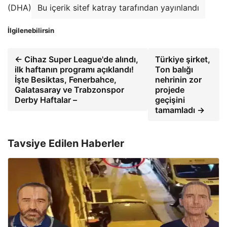
(DHA)
Bu içerik sitef katray tarafından yayınlandı
İlgilenebilirsin
← Cihaz Super League'de alındı,
Türkiye şirket,
ilk haftanın programı açıklandı!
Ton balığı
İşte Besiktas, Fenerbahce,
nehrinin zor
Galatasaray ve Trabzonspor
projede
Derby Haftalar –
geçişini
tamamladı →
Tavsiye Edilen Haberler