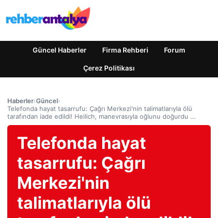
Güncel Haberler
Firma Rehberi
Forum
Çerez Politikası
Haberler
›
Güncel
›
Telefonda hayat tasarrufu: Çağrı Merkezi'nin talimatlarıyla ölü
tarafından iade edildi! Heilich, manevrasıyla oğlunu doğurdu …
Telefonda hayat
tasarrufu: Çağrı
Merkezi'nin
talimatlarıyla ölü