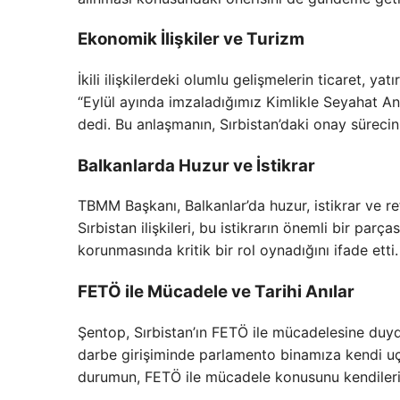
Ekonomik İlişkiler ve Turizm
İkili ilişkilerdeki olumlu gelişmelerin ticaret, yat
“Eylül ayında imzaladığımız Kimlikle Seyahat A
dedi. Bu anlaşmanın, Sırbistan’daki onay süreci
Balkanlarda Huzur ve İstikrar
TBMM Başkanı, Balkanlar’da huzur, istikrar ve re
Sırbistan ilişkileri, bu istikrarın önemli bir parça
korunmasında kritik bir rol oynadığını ifade etti.
FETÖ ile Mücadele ve Tarihi Anılar
Şentop, Sırbistan’ın FETÖ ile mücadelesine du
darbe girişiminde parlamento binamıza kendi u
durumun, FETÖ ile mücadele konusunu kendileri i