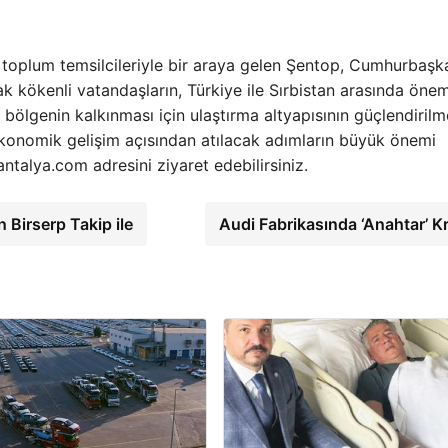
 toplum temsilcileriyle bir araya gelen Şentop, Cumhurbaşk
k kökenli vatandaşların, Türkiye ile Sırbistan arasında öneml
bölgenin kalkınması için ulaştırma altyapısının güçlendirilm
onomik gelişim açısından atılacak adımların büyük önemi
ntalya.com adresini ziyaret edebilirsiniz.
Birserp Takip ile
Audi Fabrikasında ‘Anahtar’ Kr