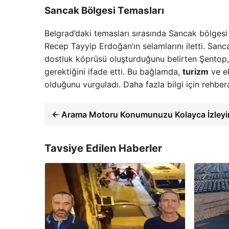
Sancak Bölgesi Temasları
Belgrad’daki temasları sırasında Sancak bölgesi
Recep Tayyip Erdoğan’ın selamlarını iletti. Sanca
dostluk köprüsü oluşturduğunu belirten Şentop, 
gerektiğini ifade etti. Bu bağlamda,
turizm
ve ek
olduğunu vurguladı. Daha fazla bilgi için rehbera
← Arama Motoru Konumunuzu Kolayca İzleyin 
Tavsiye Edilen Haberler