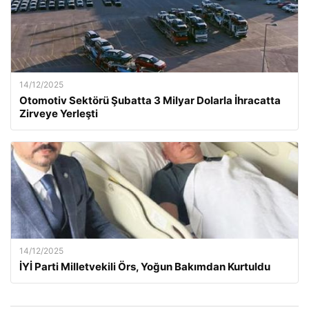
14/12/2025
Otomotiv Sektörü Şubatta 3 Milyar Dolarla İhracatta
Zirveye Yerleşti
14/12/2025
İYİ Parti Milletvekili Örs, Yoğun Bakımdan Kurtuldu