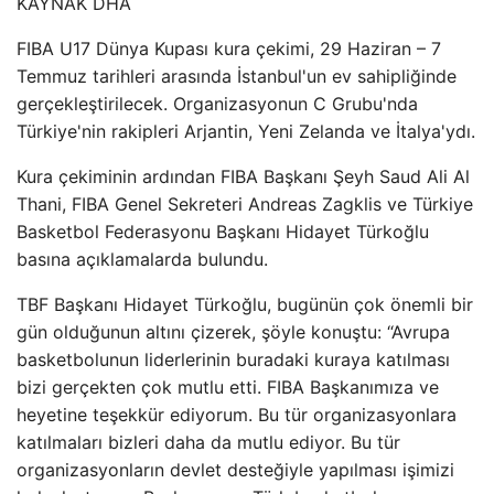
KAYNAK
DHA
FIBA U17 Dünya Kupası kura çekimi, 29 Haziran – 7
Temmuz tarihleri ​​arasında İstanbul'un ev sahipliğinde
gerçekleştirilecek. Organizasyonun C Grubu'nda
Türkiye'nin rakipleri Arjantin, Yeni Zelanda ve İtalya'ydı.
Kura çekiminin ardından FIBA ​​Başkanı Şeyh Saud Ali Al
Thani, FIBA ​​Genel Sekreteri Andreas Zagklis ve Türkiye
Basketbol Federasyonu Başkanı Hidayet Türkoğlu
basına açıklamalarda bulundu.
TBF Başkanı Hidayet Türkoğlu, bugünün çok önemli bir
gün olduğunun altını çizerek, şöyle konuştu: “Avrupa
basketbolunun liderlerinin buradaki kuraya katılması
bizi gerçekten çok mutlu etti. FIBA Başkanımıza ve
heyetine teşekkür ediyorum. Bu tür organizasyonlara
katılmaları bizleri daha da mutlu ediyor. Bu tür
organizasyonların devlet desteğiyle yapılması işimizi