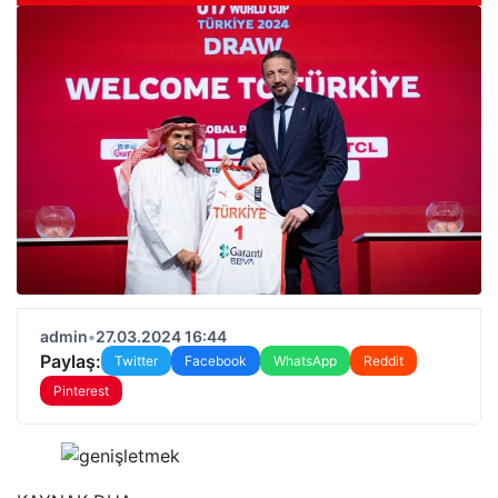
admin
•
27.03.2024 16:44
Paylaş:
Twitter
Facebook
WhatsApp
Reddit
Pinterest