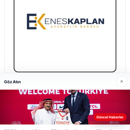
×
Göz Atın
Enes Kaplan Avukatlık Bürosu
28/04/2026
Güncel Haberler
Web sitemizi nasıl kullandığınızı daha iyi anlayabilmek,
deneyiminizi kişiselleştirmek ve geliştirmek amacıyla çerezler