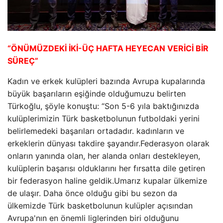
“ÖNÜMÜZDEKİ İKİ-ÜÇ HAFTA HEYECAN VERİCİ BİR
SÜREÇ”
Kadın ve erkek kulüpleri bazında Avrupa kupalarında
büyük başarıların eşiğinde olduğumuzu belirten
Türkoğlu, şöyle konuştu: “Son 5-6 yıla baktığınızda
kulüplerimizin Türk basketbolunun futboldaki yerini
belirlemedeki başarıları ortadadır. kadınların ve
erkeklerin dünyası takdire şayandır.Federasyon olarak
onların yanında olan, her alanda onları destekleyen,
kulüplerin başarısı olduklarını her fırsatta dile getiren
bir federasyon haline geldik.Umarız kupalar ülkemize
de ulaşır. Daha önce olduğu gibi bu sezon da
ülkemizde Türk basketbolunun kulüpler açısından
Avrupa'nın en önemli liglerinden biri olduğunu