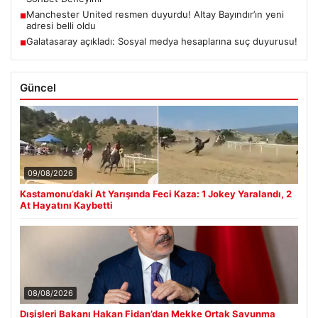
Manchester United resmen duyurdu! Altay Bayındır’ın yeni
■
adresi belli oldu
Galatasaray açıkladı: Sosyal medya hesaplarına suç duyurusu!
■
Güncel
09/08/2026
Kastamonu’daki At Yarışında Feci Kaza: 1 Jokey Yaralandı, 2
At Hayatını Kaybetti
08/08/2026
Dışişleri Bakanı Hakan Fidan’dan Mekke Ortak Savunma