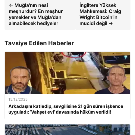
← Muğla'nın nesi
İngiltere Yüksek
meşhurdur? En meşhur
Mahkemesi: Craig
yemekler ve Muğla'dan
Wright Bitcoin'in
alınabilecek hediyeler
mucidi değil →
Tavsiye Edilen Haberler
15/12/2025
Arkadaşını katledip, sevgilisine 21 gün süren işkence
uyguladı: ‘Vahşet evi’ davasında hüküm verildi!