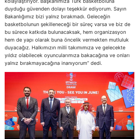
kolaylaştırıyor. Başkanımıza Türk basketboluna
duyduğu güvenden dolayı teşekkür ediyorum. Sayın
Bakanlığımız bizi yalnız bırakmadı. Geleceğin
basketbolunun şekilleneceği bir süreç varsa ve biz de
bu sürece katkıda bulunacaksak, hem organizasyon
hem de yapı olarak buna öncelik vermekten mutluluk
duyacağız. Halkımızın milli takımımıza ve gelecekte
yıldız olabilecek oyuncularımıza bakacağına ve onları
yalnız bırakmayacağına inanıyorum” dedi.