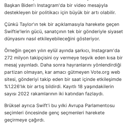
Başkan Biden'ı Instagram'da bir video mesajıyla
destekleyen bir politikacı için büyük bir artı olabilir.
Çünkü Taylor'ın tek bir açıklamasıyla harekete geçen
Swiftie'lerin gücü, sanatçının tek bir gönderiyle siyaset
dünyasını nasıl etkileyebileceğini gösteriyor.
Örneğin geçen yılın eylül ayında şarkıcı, Instagram'da
272 milyon takipçisini oy vermeye teşvik eden kısa bir
mesaj yayınladı. Daha sonra hayranlarını yönlendirdiği
partizan olmayan, kar amacı gütmeyen Vote.org web
sitesi, gönderiyi takip eden bir saat içinde etkileşimde
%1.226'lık bir artış bildirdi. Kayıtlı 18 yaşındakilerin
sayısı 2022 rakamlarının iki katından fazlaydı.
Brüksel ayrıca Swift'i bu yılki Avrupa Parlamentosu
seçimleri öncesinde genç seçmenleri harekete
geçirmeye çağırdı.