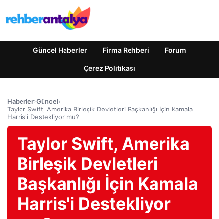
Güncel Haberler
Firma Rehberi
Forum
Çerez Politikası
Haberler
›
Güncel
›
Taylor Swift, Amerika Birleşik Devletleri Başkanlığı İçin Kamala
Harris'i Destekliyor mu?
Taylor Swift, Amerika
Birleşik Devletleri
Başkanlığı İçin Kamala
Harris'i Destekliyor