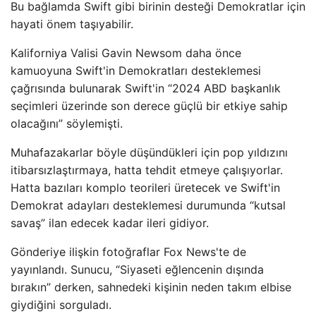
Bu bağlamda Swift gibi birinin desteği Demokratlar için
hayati önem taşıyabilir.
Kaliforniya Valisi Gavin Newsom daha önce
kamuoyuna Swift'in Demokratları desteklemesi
çağrısında bulunarak Swift'in “2024 ABD başkanlık
seçimleri üzerinde son derece güçlü bir etkiye sahip
olacağını” söylemişti.
Muhafazakarlar böyle düşündükleri için pop yıldızını
itibarsızlaştırmaya, hatta tehdit etmeye çalışıyorlar.
Hatta bazıları komplo teorileri üretecek ve Swift'in
Demokrat adayları desteklemesi durumunda “kutsal
savaş” ilan edecek kadar ileri gidiyor.
Gönderiye ilişkin fotoğraflar Fox News'te de
yayınlandı. Sunucu, “Siyaseti eğlencenin dışında
bırakın” derken, sahnedeki kişinin neden takım elbise
giydiğini sorguladı.