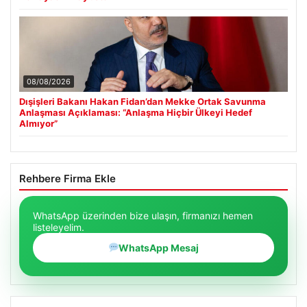
08/08/2026
Dışişleri Bakanı Hakan Fidan’dan Mekke Ortak Savunma
Anlaşması Açıklaması: “Anlaşma Hiçbir Ülkeyi Hedef
Almıyor”
Rehbere Firma Ekle
WhatsApp üzerinden bize ulaşın, firmanızı hemen
listeleyelim.
WhatsApp Mesaj