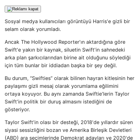
Sosyal medya kullanıcıları görüntüyü Harris'e gizli bir
selam olarak yorumladı.
Ancak The Hollywood Reporter'ın aktardığına göre
Swift'e yakın bir kaynak, siluetin Swift'in sahnedeki
arka plan şarkıcılarından birine ait olduğunu söylediği
için tüm bunlar bir iddiadan başka bir şey değil.
Bu durum, “Swifties” olarak bilinen hayran kitlesinin her
paylaşımı gizli mesaj olarak yorumlama eğilimini
ortaya koyuyor. Bu aynı zamanda Swiftie'lerin Taylor
Swift'in politik bir duruş almasını istediğini de
gösteriyor.
Taylor Swift'in olası bir desteği, 2018'de yıllardır süren
siyasi sessizliğini bozan ve Amerika Birleşik Devletleri
(ABD) ara seçimlerinde Demokrat adayları ve 2020'de