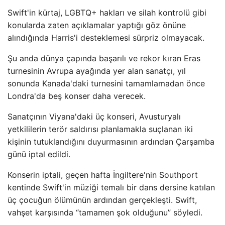
Swift'in kürtaj, LGBTQ+ hakları ve silah kontrolü gibi
konularda zaten açıklamalar yaptığı göz önüne
alındığında Harris'i desteklemesi sürpriz olmayacak.
Şu anda dünya çapında başarılı ve rekor kıran Eras
turnesinin Avrupa ayağında yer alan sanatçı, yıl
sonunda Kanada'daki turnesini tamamlamadan önce
Londra'da beş konser daha verecek.
Sanatçının Viyana'daki üç konseri, Avusturyalı
yetkililerin terör saldırısı planlamakla suçlanan iki
kişinin tutuklandığını duyurmasının ardından Çarşamba
günü iptal edildi.
Konserin iptali, geçen hafta İngiltere'nin Southport
kentinde Swift'in müziği temalı bir dans dersine katılan
üç çocuğun ölümünün ardından gerçekleşti. Swift,
vahşet karşısında “tamamen şok olduğunu” söyledi.