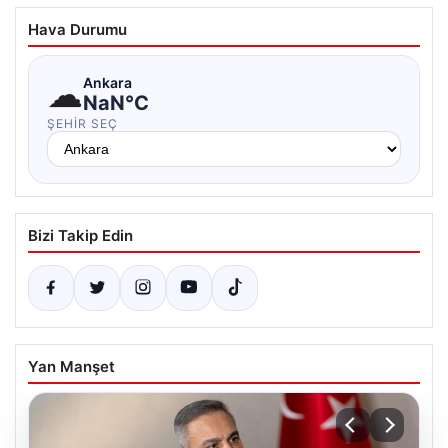
Hava Durumu
☁
Ankara
NaN°C
ŞEHIR SEÇ
Bizi Takip Edin
Yan Manşet