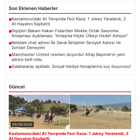
Son Eklenen Haberler
Kastamonu’daki At Yarışında Feci Kaza: 1 Jokey Yaralandı, 2
■
At Hayatını Kaybetti
Dışişleri Bakanı Hakan Fidan’dan Mekke Ortak Savunma
■
Anlaşması Açıklaması: “Anlaşma Hiçbir Ülkeyi Hedef Almıyor”
Kelebek chat adresi İle Sanal İletişimin Seviyeli Adresi Ve
■
Sohbet Deneyimi
Manchester United resmen duyurdu! Altay Bayındır’ın yeni
■
adresi belli oldu
Galatasaray açıkladı: Sosyal medya hesaplarına suç duyurusu!
■
Güncel
09/08/2026
Kastamonu’daki At Yarışında Feci Kaza: 1 Jokey Yaralandı, 2
At Hayatını Kaybetti