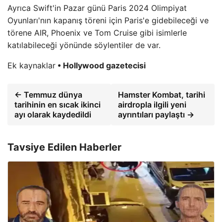
Ayrıca Swift'in Pazar günü Paris 2024 Olimpiyat
Oyunları'nın kapanış töreni için Paris'e gidebileceği ve
törene AIR, Phoenix ve Tom Cruise gibi isimlerle
katılabileceği yönünde söylentiler de var.
Ek kaynaklar
• Hollywood gazetecisi
← Temmuz dünya
Hamster Kombat, tarihi
tarihinin en sıcak ikinci
airdropla ilgili yeni
ayı olarak kaydedildi
ayrıntıları paylaştı →
Tavsiye Edilen Haberler