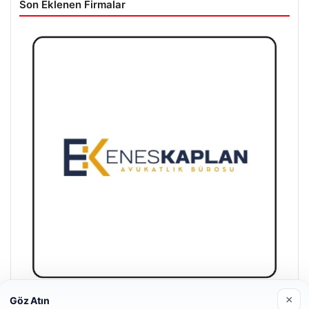
Son Eklenen Firmalar
×
Göz Atın
Enes Kaplan Avukatlık Bürosu