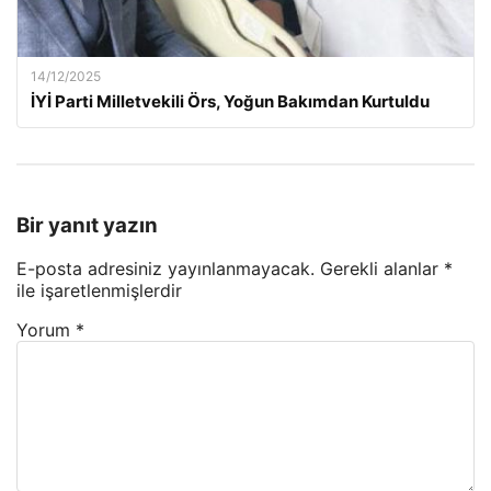
14/12/2025
İYİ Parti Milletvekili Örs, Yoğun Bakımdan Kurtuldu
Bir yanıt yazın
E-posta adresiniz yayınlanmayacak.
Gerekli alanlar
*
ile işaretlenmişlerdir
Yorum
*