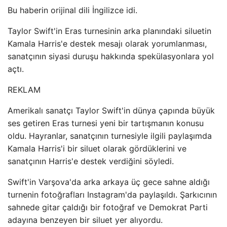
Bu haberin orijinal dili İngilizce idi.
Taylor Swift'in Eras turnesinin arka planındaki siluetin
Kamala Harris'e destek mesajı olarak yorumlanması,
sanatçının siyasi duruşu hakkında spekülasyonlara yol
açtı.
REKLAM
Amerikalı sanatçı Taylor Swift'in dünya çapında büyük
ses getiren Eras turnesi yeni bir tartışmanın konusu
oldu. Hayranlar, sanatçının turnesiyle ilgili paylaşımda
Kamala Harris'i bir siluet olarak gördüklerini ve
sanatçının Harris'e destek verdiğini söyledi.
Swift'in Varşova'da arka arkaya üç gece sahne aldığı
turnenin fotoğrafları Instagram'da paylaşıldı. Şarkıcının
sahnede gitar çaldığı bir fotoğraf ve Demokrat Parti
adayına benzeyen bir siluet yer alıyordu.