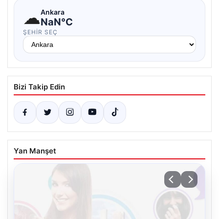
☁
Ankara
NaN°C
ŞEHIR SEÇ
Bizi Takip Edin
Yan Manşet