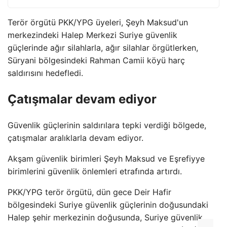
Terör örgütü PKK/YPG üyeleri, Şeyh Maksud'un
merkezindeki Halep Merkezi Suriye güvenlik
güçlerinde ağır silahlarla, ağır silahlar örgütlerken,
Süryani bölgesindeki Rahman Camii köyü harç
saldırısını hedefledi.
Çatışmalar devam ediyor
Güvenlik güçlerinin saldırılara tepki verdiği bölgede,
çatışmalar aralıklarla devam ediyor.
Akşam güvenlik birimleri Şeyh Maksud ve Eşrefiyye
birimlerini güvenlik önlemleri etrafında artırdı.
PKK/YPG terör örgütü, dün gece Deir Hafir
bölgesindeki Suriye güvenlik güçlerinin doğusundaki
Halep şehir merkezinin doğusunda, Suriye güvenlik