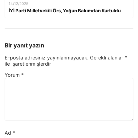
14/12/2025
İYİ Parti Milletvekili Örs, Yoğun Bakımdan Kurtuldu
Bir yanıt yazın
E-posta adresiniz yayınlanmayacak.
Gerekli alanlar
*
ile işaretlenmişlerdir
Yorum
*
Ad
*