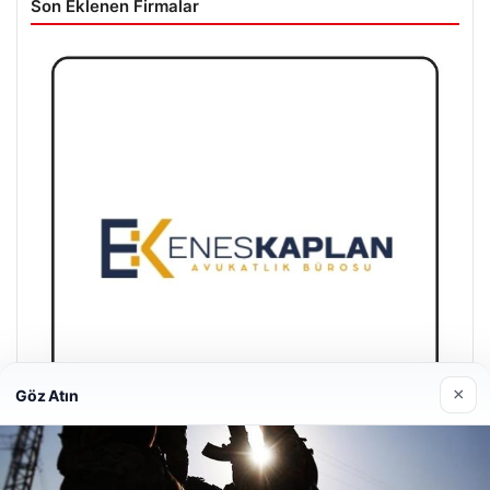
Son Eklenen Firmalar
×
Göz Atın
Enes Kaplan Avukatlık Bürosu