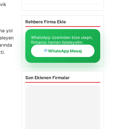
vik
Rehbere Firma Ekle
ına yol
WhatsApp üzerinden bize ulaşın,
geleyen
firmanızı hemen listeleyelim.
arında
WhatsApp Mesaj
ti.
Son Eklenen Firmalar