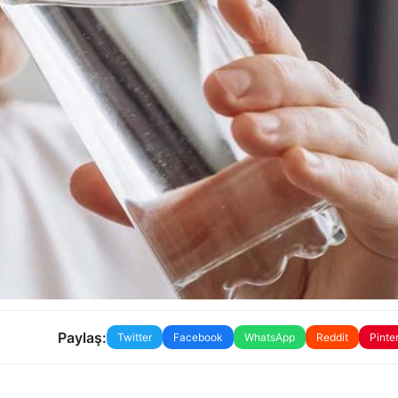
Paylaş:
Twitter
Facebook
WhatsApp
Reddit
Pinte