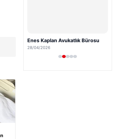
Enes Kaplan Avukatlık Bürosu
i
28/04/2026
un