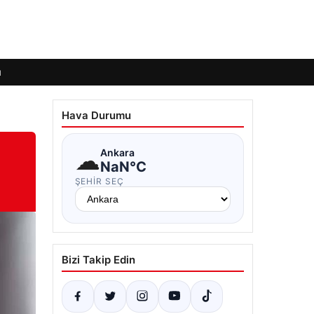
ı
Hava Durumu
☁
Ankara
NaN°C
ŞEHIR SEÇ
Bizi Takip Edin