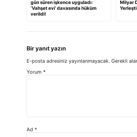
gün süren işkence uyguladı:
Milyar 
‘Vahşet evi’ davasında hüküm
Yerleşti
verildi!
Bir yanıt yazın
E-posta adresiniz yayınlanmayacak.
Gerekli ala
Yorum
*
Ad
*