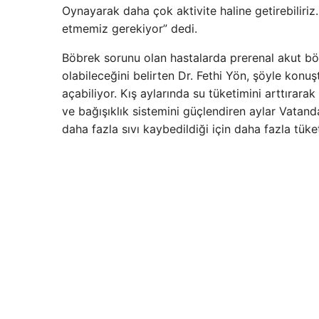
Oynayarak daha çok aktivite haline getirebiliriz
etmemiz gerekiyor” dedi.
Böbrek sorunu olan hastalarda prerenal akut bö
olabileceğini belirten Dr. Fethi Yön, şöyle konuşt
açabiliyor. Kış aylarında su tüketimini arttırara
ve bağışıklık sistemini güçlendiren aylar Vatan
daha fazla sıvı kaybedildiği için daha fazla tüke