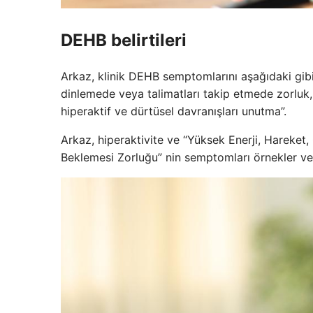
DEHB belirtileri
Arkaz, klinik DEHB semptomlarını aşağıdaki gibi l
dinlemede veya talimatları takip etmede zorluk,
hiperaktif ve dürtüsel davranışları unutma”.
Arkaz, hiperaktivite ve “Yüksek Enerji, Hareket
Beklemesi Zorluğu” nin semptomları örnekler ver