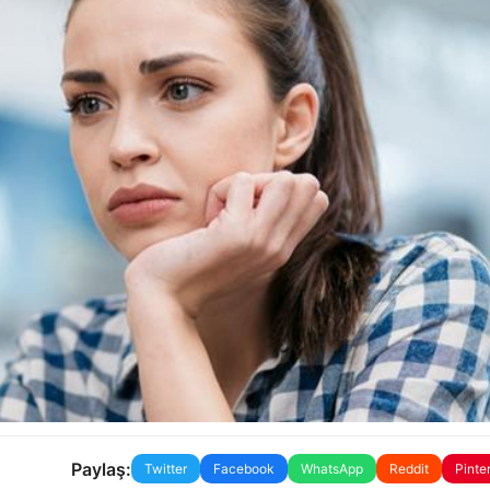
Paylaş:
Twitter
Facebook
WhatsApp
Reddit
Pinte