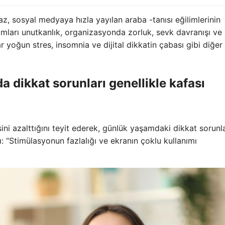
z, sosyal medyaya hızla yayılan araba -tanısı eğilimlerinin
omları unutkanlık, organizasyonda zorluk, sevk davranışı ve
ar yoğun stres, insomnia ve dijital dikkatin çabası gibi diğer
a dikkat sorunları genellikle kafası
ini azalttığını teyit ederek, günlük yaşamdaki dikkat sorunla
adı: “Stimülasyonun fazlalığı ve ekranın çoklu kullanımı