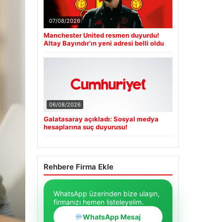
07/08/2026
Manchester United resmen duyurdu!
Altay Bayındır’ın yeni adresi belli oldu
06/08/2026
Galatasaray açıkladı: Sosyal medya
hesaplarına suç duyurusu!
Rehbere Firma Ekle
WhatsApp üzerinden bize ulaşın,
firmanızı hemen listeleyelim.
WhatsApp Mesaj