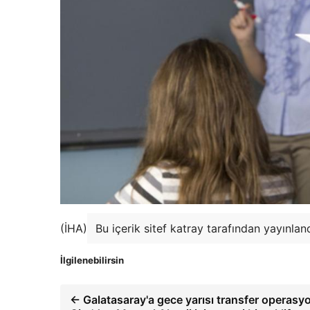
(İHA)
Bu içerik sitef katray tarafından yayınlan
İlgilenebilirsin
← Galatasaray'a gece yarısı transfer operasy