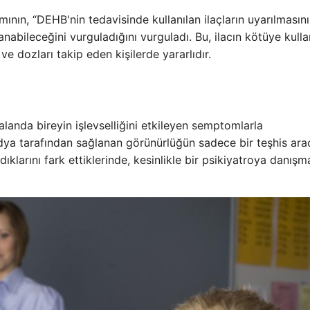
ının, “DEHB'nin tedavisinde kullanılan ilaçların uyarılmasını
anabileceğini vurguladığını vurguladı. Bu, ilacın kötüye kulla
 ve dozları takip eden kişilerde yararlıdır.
landa bireyin işlevselliğini etkileyen semptomlarla
dya tarafından sağlanan görünürlüğün sadece bir teşhis ara
ldıklarını fark ettiklerinde, kesinlikle bir psikiyatroya danışm