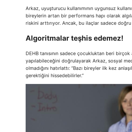
Arkaz, uyuşturucu kullanımının uygunsuz kullanım
bireylerin artan bir performans hapı olarak algıl
riskini arttırıyor. Ancak, bu ilaçlar sadece doğru
Algoritmalar teşhis edemez!
DEHB tanısının sadece çocukluktan beri birçok a
yapılabileceğini doğrulayarak Arkaz, sosyal me
olmadığını hatırlattı: “Bazı bireyler ilk kez anlaşı
gerektiğini hissedebilirler.”