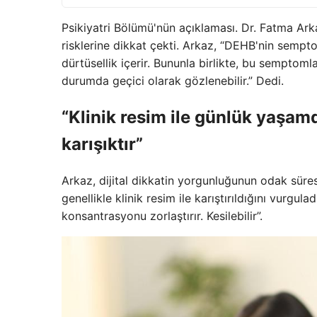
Psikiyatri Bölümü'nün açıklaması. Dr. Fatma Arka
risklerine dikkat çekti. Arkaz, “DEHB'nin sempt
dürtüsellik içerir. Bununla birlikte, bu semptoml
durumda geçici olarak gözlenebilir.” Dedi.
“Klinik resim ile günlük yaşamd
karışıktır”
Arkaz, dijital dikkatin yorgunluğunun odak süres
genellikle klinik resim ile karıştırıldığını vurgul
konsantrasyonu zorlaştırır. Kesilebilir”.