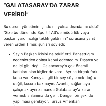
“GALATASARAY'DA ZARAR
VERİRDİ”
Bu durum yönetimin içinde mi yoksa dışında mı oldu?
“Size bu dönemde Sportif AŞ'de müdürlük veya
başkan yardımcılığı teklifi geldi mi?” sorusuna yanıt
veren Erden Timur, şunları söyledi:
Sayın Başkan ikisini de teklif etti. Bahsettiğim
nedenlerden dolayı kabul edemedim. Dışarısı ya
da içi gibi değil. Galatasaray'a çok önemli
katkıları olan kişiler de vardı. Ayrıca birçok farklı
konu var. Konuyla ilgili bir şey söylemek doğru
değil, kusura bakmayın. Avantaj sağlamaya
çalışmak aynı zamanda Galatasaray'a zarar
vermek anlamına da gelir. Dengeli bir şekilde
yapılması gerekiyor. Tarsus Amerikan