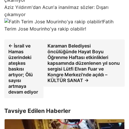
Aziz Yıldırım'dan Acun'a inanılmaz sözler: Dışarı
çıkamıyor
Fatih
Terim Jose Mourinho'ya rakip olabilir!
← İsrail ve
Karaman Belediyesi
Hamas
öncülüğünde Hayat Boyu
üzerindeki
Öğrenme Haftası etkinlikleri
ateşkes
kapsamında düzenlenen yıl sonu
baskısı
sergisi Lütfi Elvan Fuar ve
artıyor; Ölü
Kongre Merkezi'nde açıldı –
sayısı
KÜLTÜR SANAT →
artmaya
devam ediyor
Tavsiye Edilen Haberler