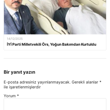
14/12/2025
İYİ Parti Milletvekili Örs, Yoğun Bakımdan Kurtuldu
Bir yanıt yazın
E-posta adresiniz yayınlanmayacak.
Gerekli alanlar
*
ile işaretlenmişlerdir
Yorum
*