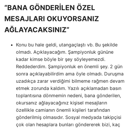
“BANA GÖNDERİLEN ÖZEL
MESAJLARI OKUYORSANIZ
AĞLAYACAKSINIZ”
Konu bu hale geldi, utangaçlaştı vb. Bu şekilde
olmadı. Açıklayacağım. Şampiyonluk gününe
kadar kimse böyle bir şey söyleyemezdi.
Reddederdim. Şampiyonluk en önemli şey. 2 gün
sonra açıklayabilirdim ama öyle olmadı. Duruşma
uzadıkça zarar verdiğimi bilmeme rağmen devam
etmek zorunda kaldım. Yazılı açıklamadan basın
toplantısına dönmemin nedeni, bana gönderilen,
okursanız ağlayacağınız kişisel mesajların
özellikle camianın önemli kişileri tarafından
gönderilmiş olmasıdır. Sosyal medyada takipçisi
çok olan hesaplara bunları göndererek bizi, kaç