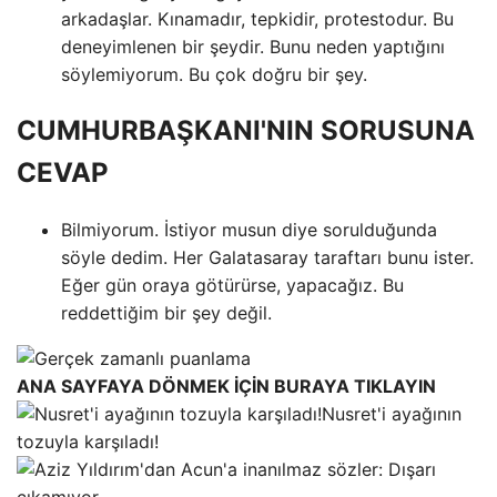
arkadaşlar. Kınamadır, tepkidir, protestodur. Bu
deneyimlenen bir şeydir. Bunu neden yaptığını
söylemiyorum. Bu çok doğru bir şey.
CUMHURBAŞKANI'NIN SORUSUNA
CEVAP
Bilmiyorum. İstiyor musun diye sorulduğunda
söyle dedim. Her Galatasaray taraftarı bunu ister.
Eğer gün oraya götürürse, yapacağız. Bu
reddettiğim bir şey değil.
ANA SAYFAYA DÖNMEK İÇİN BURAYA TIKLAYIN
Nusret'i ayağının
tozuyla karşıladı!