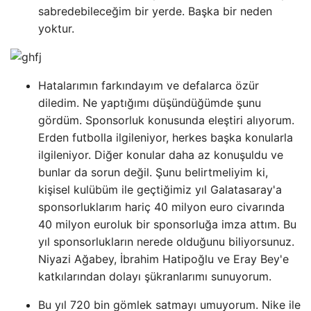
sabredebileceğim bir yerde. Başka bir neden
yoktur.
Hatalarımın farkındayım ve defalarca özür
diledim. Ne yaptığımı düşündüğümde şunu
gördüm. Sponsorluk konusunda eleştiri alıyorum.
Erden futbolla ilgileniyor, herkes başka konularla
ilgileniyor. Diğer konular daha az konuşuldu ve
bunlar da sorun değil. Şunu belirtmeliyim ki,
kişisel kulübüm ile geçtiğimiz yıl Galatasaray'a
sponsorluklarım hariç 40 milyon euro civarında
40 milyon euroluk bir sponsorluğa imza attım. Bu
yıl sponsorlukların nerede olduğunu biliyorsunuz.
Niyazi Ağabey, İbrahim Hatipoğlu ve Eray Bey'e
katkılarından dolayı şükranlarımı sunuyorum.
Bu yıl 720 bin gömlek satmayı umuyorum. Nike ile