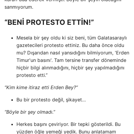
sanmıyorum.
“BENİ PROTESTO ETTİN!”
Mesela bir şey oldu ki siz beni, tüm Galatasaraylı
gazetecileri protesto ettiniz. Bu daha önce oldu
mu? Dışarıdan nasıl yansıdığını bilmiyorum, 'Erden
Timur'un basını'. Tam tersine transfer döneminde
hiçbir bilgi alınmadığını, hiçbir şey yapılmadığını
protesto etti.”
“Kim kime itiraz etti Erden Bey?”
Bu bir protesto değil, şikayet…
“Böyle bir şey olmadı.”
Herkes başını çeviriyor. Bir tepki gösterildi. Bu
yüzden öğle yemeği yedik. Bunu anlatamam