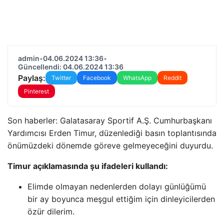
admin
•
04.06.2024 13:36
•
Güncellendi: 04.06.2024 13:36
Paylaş:
Twitter
Facebook
WhatsApp
Reddit
Pinterest
Son haberler: Galatasaray Sportif A.Ş. Cumhurbaşkanı
Yardımcısı Erden Timur, düzenlediği basın toplantısında
önümüzdeki dönemde göreve gelmeyeceğini duyurdu.
Timur açıklamasında şu ifadeleri kullandı:
Elimde olmayan nedenlerden dolayı günlüğümü
bir ay boyunca meşgul ettiğim için dinleyicilerden
özür dilerim.