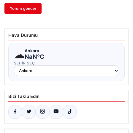
Hava Durumu
☁
Ankara
NaN°C
ŞEHIR SEÇ
Bizi Takip Edin