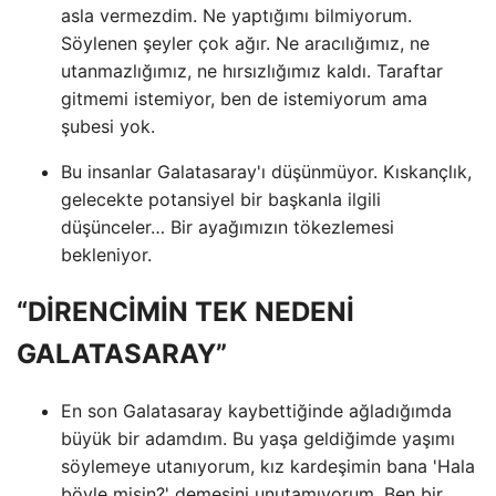
asla vermezdim. Ne yaptığımı bilmiyorum.
Söylenen şeyler çok ağır. Ne aracılığımız, ne
utanmazlığımız, ne hırsızlığımız kaldı. Taraftar
gitmemi istemiyor, ben de istemiyorum ama
şubesi yok.
Bu insanlar Galatasaray'ı düşünmüyor. Kıskançlık,
gelecekte potansiyel bir başkanla ilgili
düşünceler… Bir ayağımızın tökezlemesi
bekleniyor.
“DİRENCİMİN TEK NEDENİ
GALATASARAY”
En son Galatasaray kaybettiğinde ağladığımda
büyük bir adamdım. Bu yaşa geldiğimde yaşımı
söylemeye utanıyorum, kız kardeşimin bana 'Hala
böyle misin?' demesini unutamıyorum. Ben bir