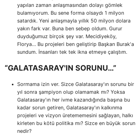
yapılan zaman anlaşmasından dolayı gömlek
bulamıyorum. Bu sene forma olsaydı 1 milyon
satardık. Yeni anlaşmayla yıllık 50 milyon dolara
yakın fark var. Buna ben sebep oldum. Gurur
duyduğumuz birçok şey var. Mecidiyeköy,
Florya… Bu projeleri ben geliştirip Başkan Burak'a
sundum. İnsanları tek tek ikna etmeye çalıştım.
“GALATASARAY'IN SORUNU…”
Sormama izin ver. Sizce Galatasaray'ın sorunu bir
yıl sonra şampiyon olup olamamak mı? Yoksa
Galatasaray'ın her ivme kazandığında başına bu
kadar sorun getiren, Galatasaray'ın kalkınma
projeleri ve vizyon üretememesini sağlayan, halkı
kirleten bu kötü politika mı? Sizce en büyük sorun
nedir?