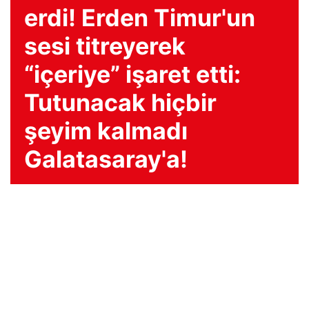
erdi! Erden Timur'un
sesi titreyerek
“içeriye” işaret etti:
Tutunacak hiçbir
şeyim kalmadı
Galatasaray'a!