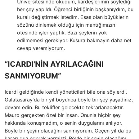
Üniversitesi'nde okudum, kardeşlerimin söylediği
her şey yapıldı. Öğrenci birliğinin başkanıydım, bu
kuralı değiştirmek istedim. Esas olan büyüklerin
sözünü dinlemek olduğu için mantığımızın
ötesinde işler yaptık. Bazı şeylerin yok
edilmemesi gerekiyor. Kusura bakmayın daha net
cevap veremiyorum.
“ICARDI'NİN AYRILACAĞINI
SANMIYORUM”
Icardi geldiğinde kendi yöneticileri bile ona söylerdi.
Galatasaray'da bir yıl boyunca böyle bir şey yaşadınız,
devam edin. Bu teklifler gelecekte tekrarlanacaktır.
Mauro gerçekten özel bir insan. Onunla hiçbir şey
hakkında konuşmadım, o senin duygularını anlıyor.
Böyle bir şeyin olacağını sanmıyorum. Geçen yıl da bu
kararı dua ederek vermişti. Böyle bir şeyin olacağını