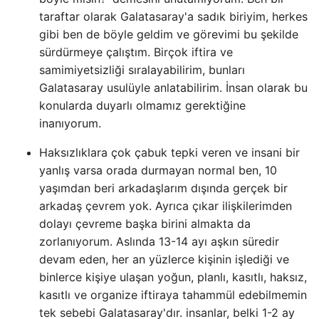
taraftar olarak Galatasaray'a sadık biriyim, herkes
gibi ben de böyle geldim ve görevimi bu şekilde
sürdürmeye çalıştım. Birçok iftira ve
samimiyetsizliği sıralayabilirim, bunları
Galatasaray usulüyle anlatabilirim. İnsan olarak bu
konularda duyarlı olmamız gerektiğine
inanıyorum.
Haksızlıklara çok çabuk tepki veren ve insani bir
yanlış varsa orada durmayan normal ben, 10
yaşımdan beri arkadaşlarım dışında gerçek bir
arkadaş çevrem yok. Ayrıca çıkar ilişkilerimden
dolayı çevreme başka birini almakta da
zorlanıyorum. Aslında 13-14 ayı aşkın süredir
devam eden, her an yüzlerce kişinin işlediği ve
binlerce kişiye ulaşan yoğun, planlı, kasıtlı, haksız,
kasıtlı ve organize iftiraya tahammül edebilmemin
tek sebebi Galatasaray'dır. insanlar, belki 1-2 ay