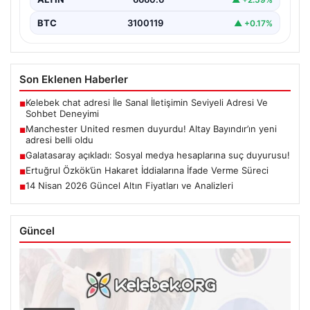
BTC
3100119
▲ +0.17%
Son Eklenen Haberler
Kelebek chat adresi İle Sanal İletişimin Seviyeli Adresi Ve
■
Sohbet Deneyimi
Manchester United resmen duyurdu! Altay Bayındır’ın yeni
■
adresi belli oldu
Galatasaray açıkladı: Sosyal medya hesaplarına suç duyurusu!
■
Ertuğrul Özkök’ün Hakaret İddialarına İfade Verme Süreci
■
14 Nisan 2026 Güncel Altın Fiyatları ve Analizleri
■
Güncel