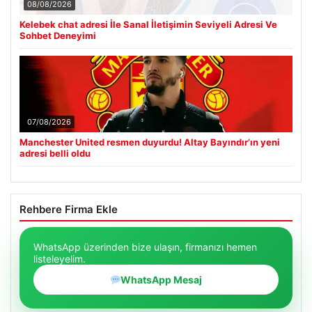
08/08/2026
Kelebek chat adresi İle Sanal İletişimin Seviyeli Adresi Ve
Sohbet Deneyimi
07/08/2026
Manchester United resmen duyurdu! Altay Bayındır’ın yeni
adresi belli oldu
Rehbere Firma Ekle
WhatsApp üzerinden bize ulaşın, firmanızı hemen
listeleyelim.
WhatsApp Mesaj