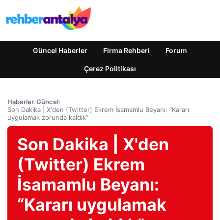
Güncel Haberler
Firma Rehberi
Forum
Çerez Politikası
Haberler
›
Güncel
›
Son Dakika | X'den (Twitter) Ekrem İsamamlu Beyanı: “Kararı
uygulamak zorunda kaldık”
Son Dakika | X'den
(Twitter) Ekrem
İsamamlu Beyanı:
“Kararı uygulamak