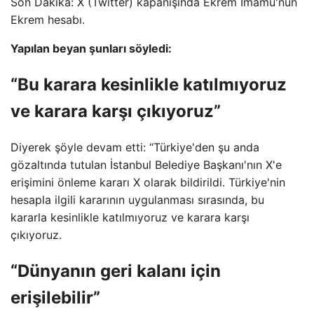
Son Dakika: X (Twitter) kapanışında Ekrem İmamu'nun
Ekrem hesabı.
Yapılan beyan şunları söyledi:
“Bu karara kesinlikle katılmıyoruz
ve karara karşı çıkıyoruz”
Diyerek şöyle devam etti: “Türkiye'den şu anda
gözaltında tutulan İstanbul Belediye Başkanı'nın X'e
erişimini önleme kararı X olarak bildirildi. Türkiye'nin
hesapla ilgili kararının uygulanması sırasında, bu
kararla kesinlikle katılmıyoruz ve karara karşı
çıkıyoruz.
“Dünyanın geri kalanı için
erişilebilir”