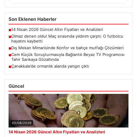
Son Eklenen Haberler
14 Nisan 2026 Güncel Altın Fiyatları ve Analizleri
■
Olmaz denen oldu! Maç sırasında yıldırım çarptı: O futbolcu
■
hayatını kaybetti
Dış Mekan Mimarisinde Konfor ve bahçe mutfağı Çözümleri
■
Cem Küçük Soruşturmasıyla Bağlantılı Beyaz TV Programcısı
■
Tahir Sarıkaya Gözaltında
Çanakkale’de ormanlık alanda yangın çıktı
■
Güncel
05/08/2026
14 Nisan 2026 Güncel Altın Fiyatları ve Analizleri