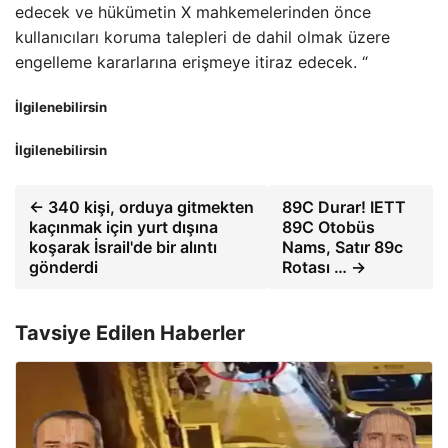
edecek ve hükümetin X mahkemelerinden önce
kullanıcıları koruma talepleri de dahil olmak üzere
engelleme kararlarına erişmeye itiraz edecek. “
İlgilenebilirsin
İlgilenebilirsin
← 340 kişi, orduya gitmekten
89C Durar! IETT
kaçınmak için yurt dışına
89C Otobüs
koşarak İsrail'de bir alıntı
Nams, Satır 89c
gönderdi
Rotası … →
Tavsiye Edilen Haberler