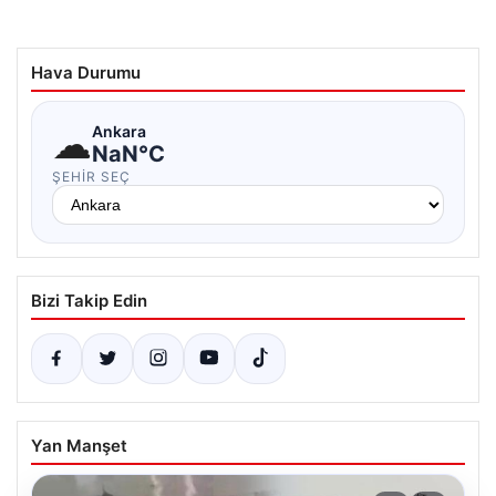
Hava Durumu
☁
Ankara
NaN°C
ŞEHIR SEÇ
Bizi Takip Edin
Yan Manşet