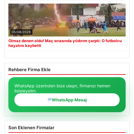
05/08/2026
Olmaz denen oldu! Maç sırasında yıldırım çarptı: O futbolcu
hayatını kaybetti
Rehbere Firma Ekle
WhatsApp üzerinden bize ulaşın, firmanızı hemen
listeleyelim.
WhatsApp Mesaj
Son Eklenen Firmalar