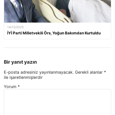
14/12/2025
İYİ Parti Milletvekili Örs, Yoğun Bakımdan Kurtuldu
Bir yanıt yazın
E-posta adresiniz yayınlanmayacak.
Gerekli alanlar
*
ile işaretlenmişlerdir
Yorum
*