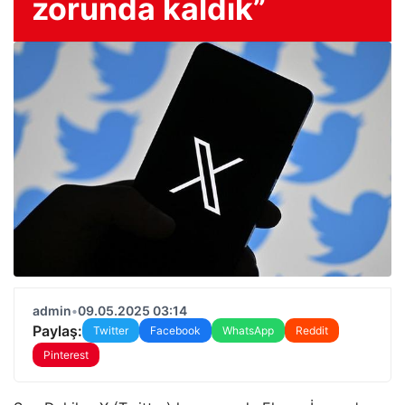
zorunda kaldık”
admin
•
09.05.2025 03:14
Paylaş:
Twitter
Facebook
WhatsApp
Reddit
Pinterest