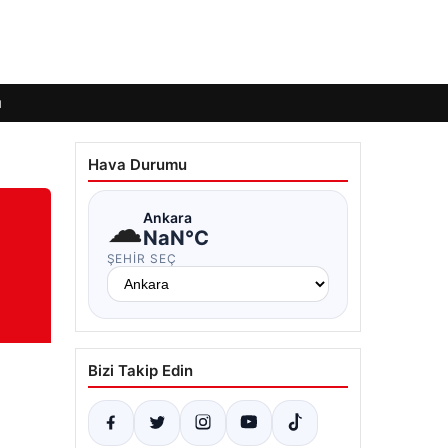
ı
Hava Durumu
☁
Ankara
NaN°C
ŞEHIR SEÇ
Bizi Takip Edin