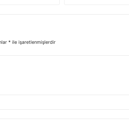
nlar
*
ile işaretlenmişlerdir