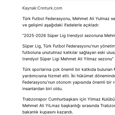
Kaynak:
Cnnturk.com
Türk Futbol Federasyonu, Mehmet Ali Yulmaz se
ve gelişimi aşağıdaki ifadelerle açıkladı:
“2025-2026 Süper Lig trendyol sezonuna Mehme
Süper Lig, Türk Futbol Federasyonu'nun yönetim
futboluna unutulmaz katkılar sağlayan eski ulu
trendyol Süper Ligi Mehmet Ali Yilmaz sezonu”
Türk sporlarına çok önemli bir katkıda bulunan
yardımcısına hizmet etti. İki hükümet döneminde
Federasyonu'nun otonom yapısında önemli bir r
insanlardan biri oldu.
Trabzonspor Cumhurbaşkanı için Yilmaz Kulübünün
Mehmet Ali YiLmaz başkanlığı sırasında Trabzons
bakanlık kupasını kazandı.