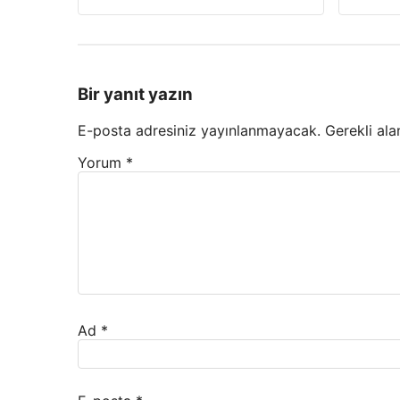
Bir yanıt yazın
E-posta adresiniz yayınlanmayacak.
Gerekli ala
Yorum
*
Ad
*