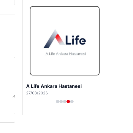
A Life Pursaklar Hastanesi
27/03/2026