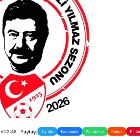
Paylaş:
25 22:48
Twitter
Facebook
WhatsApp
Reddit
Pinte