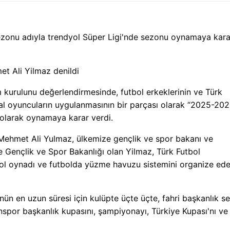
zonu adıyla trendyol Süper Ligi'nde sezonu oynamaya kara
t Ali Yilmaz denildi
 kurulunu değerlendirmesinde, futbol erkeklerinin ve Türk
sal oyuncuların uygulanmasının bir parçası olarak “2025-20
 olarak oynamaya karar verdi.
 Mehmet Ali Yulmaz, ülkemize gençlik ve spor bakanı ve
 Gençlik ve Spor Bakanlığı olan Yilmaz, Türk Futbol
ol oynadı ve futbolda yüzme havuzu sistemini organize ed
 en uzun süresi için kulüpte üçte üçte, fahri başkanlık seç
por başkanlık kupasını, şampiyonayı, Türkiye Kupası'nı ve 