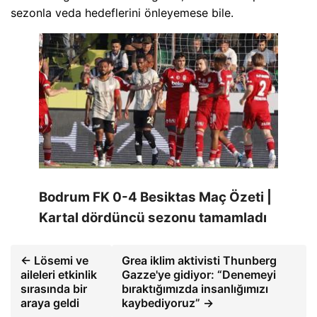
sezonla veda hedeflerini önleyemese bile.
Bodrum FK 0-4 Besiktas Maç Özeti |
Kartal dördüncü sezonu tamamladı
← Lösemi ve
Grea iklim aktivisti Thunberg
aileleri etkinlik
Gazze'ye gidiyor: “Denemeyi
sırasında bir
bıraktığımızda insanlığımızı
araya geldi
kaybediyoruz” →