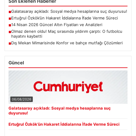
Son Eklenen Haberler
Galatasaray açıkladı: Sosyal medya hesaplarına suç duyurusu!
■
Ertuğrul Özkök’ün Hakaret İddialarına İfade Verme Süreci
■
14 Nisan 2026 Güncel Altın Fiyatları ve Analizleri
■
Olmaz denen oldu! Maç sırasında yıldırım çarptı: O futbolcu
■
hayatını kaybetti
Dış Mekan Mimarisinde Konfor ve bahçe mutfağı Çözümleri
■
Güncel
06/08/2026
Galatasaray açıkladı: Sosyal medya hesaplarına suç
duyurusu!
Ertuğrul Özkök’ün Hakaret İddialarına İfade Verme Süreci