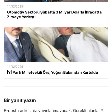
14/12/2025
Otomotiv Sektörü Şubatta 3 Milyar Dolarla İhracatta
Zirveye Yerleşti
14/12/2025
İYİ Parti Milletvekili Örs, Yoğun Bakımdan Kurtuldu
Bir yanıt yazın
E-posta adresiniz yayınlanmayacak.
Gerekli alanlar
*