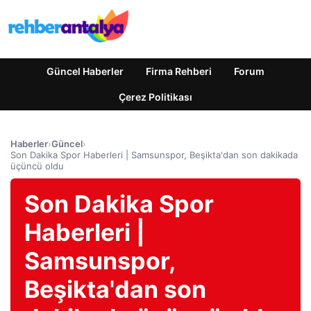
Güncel Haberler
Firma Rehberi
Forum
Çerez Politikası
Haberler
›
Güncel
›
Son Dakika Spor Haberleri | Samsunspor, Beşikta'dan son dakikada
üçüncü oldu
Son Dakika Spor
Haberleri |
Samsunspor,
Beşikta'dan son