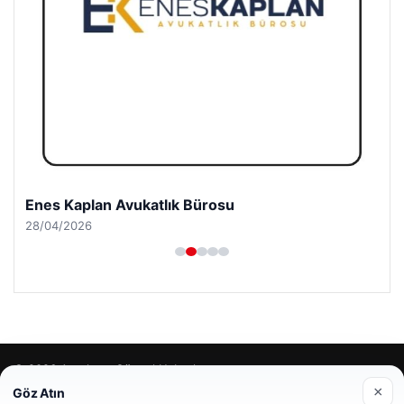
Enes Kaplan Avukatlık Bürosu
28/04/2026
© 2026 Antalya – Güncel Haberler
×
Göz Atın
lemagrup.com.tr