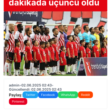
dakikada üçüncü oldu
admin
•
02.06.2025 02:43
•
Güncellendi: 02.06.2025 02:43
Paylaş:
Twitter
Facebook
WhatsApp
Reddit
Pinterest