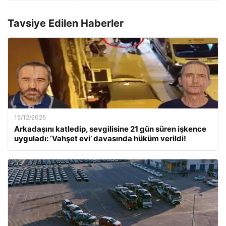
Tavsiye Edilen Haberler
15/12/2025
Arkadaşını katledip, sevgilisine 21 gün süren işkence
uyguladı: ‘Vahşet evi’ davasında hüküm verildi!