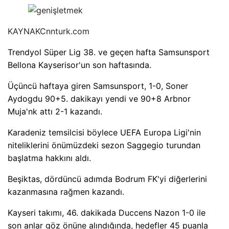
KAYNAK
Cnnturk.com
Trendyol Süper Lig 38. ve geçen hafta Samsunsport
Bellona Kayserisor'un son haftasında.
Üçüncü haftaya giren Samsunsport, 1-0, Soner
Aydogdu 90+5. dakikayı yendi ve 90+8 Arbnor
Muja'nk attı 2-1 kazandı.
Karadeniz temsilcisi böylece UEFA Europa Ligi'nin
niteliklerini önümüzdeki sezon Saggegio turundan
başlatma hakkını aldı.
Beşiktas, dördüncü adımda Bodrum FK'yi diğerlerini
kazanmasına rağmen kazandı.
Kayseri takımı, 46. dakikada Duccens Nazon 1-0 ile
son anlar göz önüne alındığında, hedefler 45 puanla