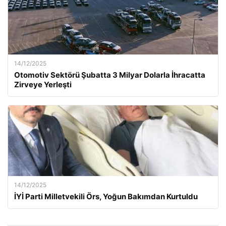
14/12/2025
Otomotiv Sektörü Şubatta 3 Milyar Dolarla İhracatta
Zirveye Yerleşti
14/12/2025
İYİ Parti Milletvekili Örs, Yoğun Bakımdan Kurtuldu