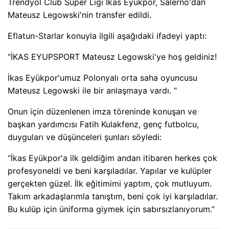
Trendyol Club Süper Ligi Ikas Eyükpor, Salerno'dan
Mateusz Legowski'nin transfer edildi.
Eflatun-Starlar konuyla ilgili aşağıdaki ifadeyi yaptı:
“İKAS EYUPSPORT Mateusz Legowski'ye hoş geldiniz!
İkas Eyükpor'umuz Polonyalı orta saha oyuncusu
Mateusz Legowski ile bir anlaşmaya vardı. “
Onun için düzenlenen imza töreninde konuşan ve
başkan yardımcısı Fatih Kulakfenz, genç futbolcu,
duyguları ve düşünceleri şunları söyledi:
“İkas Eyükpor'a ilk geldiğim andan itibaren herkes çok
profesyoneldi ve beni karşıladılar. Yapılar ve kulüpler
gerçekten güzel. İlk eğitimimi yaptım, çok mutluyum.
Takım arkadaşlarımla tanıştım, beni çok iyi karşıladılar.
Bu kulüp için üniforma giymek için sabırsızlanıyorum.”