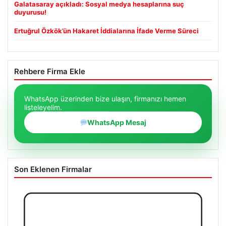
Galatasaray açıkladı: Sosyal medya hesaplarına suç
duyurusu!
Ertuğrul Özkök’ün Hakaret İddialarına İfade Verme Süreci
Rehbere Firma Ekle
WhatsApp üzerinden bize ulaşın, firmanızı hemen
listeleyelim.
WhatsApp Mesaj
Son Eklenen Firmalar