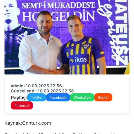
admin
•
10.09.2025 22:56
•
Güncellendi: 10.09.2025 22:56
Paylaş:
Twitter
Facebook
WhatsApp
Reddit
Pinterest
Kaynak:
Cnnturk.com