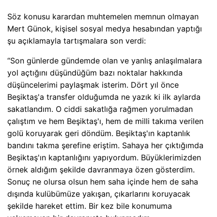
Söz konusu karardan muhtemelen memnun olmayan
Mert Günok, kişisel sosyal medya hesabından yaptığı
şu açıklamayla tartışmalara son verdi:
“Son günlerde gündemde olan ve yanlış anlaşılmalara
yol açtığını düşündüğüm bazı noktalar hakkında
düşüncelerimi paylaşmak isterim. Dört yıl önce
Beşiktaş'a transfer olduğumda ne yazık ki ilk aylarda
sakatlandım. O ciddi sakatlığa rağmen yorulmadan
çalıştım ve hem Beşiktaş'ı, hem de milli takıma verilen
golü koruyarak geri döndüm. Beşiktaş'ın kaptanlık
bandını takma şerefine eriştim. Sahaya her çıktığımda
Beşiktaş'ın kaptanlığını yapıyordum. Büyüklerimizden
örnek aldığım şekilde davranmaya özen gösterdim.
Sonuç ne olursa olsun hem saha içinde hem de saha
dışında kulübümüze yakışan, çıkarlarını koruyacak
şekilde hareket ettim. Bir kez bile konumuma