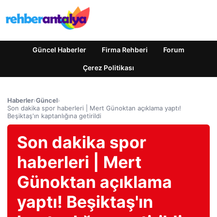
Güncel Haberler
Firma Rehberi
Forum
Çerez Politikası
Haberler
›
Güncel
›
Son dakika spor haberleri | Mert Günoktan açıklama yaptı!
Beşiktaş'ın kaptanlığına getirildi
Son dakika spor
haberleri | Mert
Günoktan açıklama
yaptı! Beşiktaş'ın