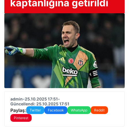
kaptanlığına getirildi
admin
•
25.10.2025 17:51
•
Güncellendi: 25.10.2025 17:51
Paylaş:
Twitter
Facebook
WhatsApp
Reddit
Pinterest