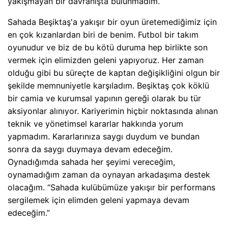
yakışmayan bir davranışta bulunmadım.
Sahada Beşiktaş'a yakışır bir oyun üretemediğimiz için
en çok kızanlardan biri de benim. Futbol bir takım
oyunudur ve biz de bu kötü duruma hep birlikte son
vermek için elimizden geleni yapıyoruz. Her zaman
olduğu gibi bu süreçte de kaptan değişikliğini olgun bir
şekilde memnuniyetle karşıladım. Beşiktaş çok köklü
bir camia ve kurumsal yapının gereği olarak bu tür
aksiyonlar alınıyor. Kariyerimin hiçbir noktasında alınan
teknik ve yönetimsel kararlar hakkında yorum
yapmadım. Kararlarınıza saygı duydum ve bundan
sonra da saygı duymaya devam edeceğim.
Oynadığımda sahada her şeyimi vereceğim,
oynamadığım zaman da oynayan arkadaşıma destek
olacağım. “Sahada kulübümüze yakışır bir performans
sergilemek için elimden geleni yapmaya devam
edeceğim.”