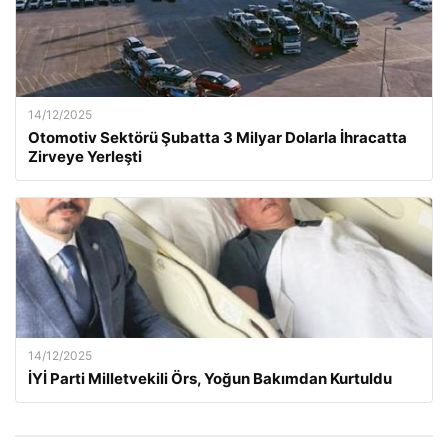
14/12/2025
Otomotiv Sektörü Şubatta 3 Milyar Dolarla İhracatta
Zirveye Yerleşti
14/12/2025
İYİ Parti Milletvekili Örs, Yoğun Bakımdan Kurtuldu