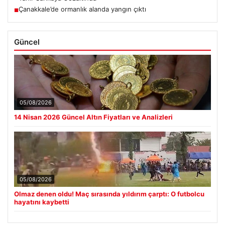
Çanakkale’de ormanlık alanda yangın çıktı
■
Güncel
05/08/2026
14 Nisan 2026 Güncel Altın Fiyatları ve Analizleri
05/08/2026
Olmaz denen oldu! Maç sırasında yıldırım çarptı: O futbolcu
hayatını kaybetti