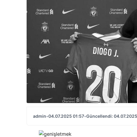
admin
•
04.07.2025 01:57
•
Güncellendi: 04.07.2025