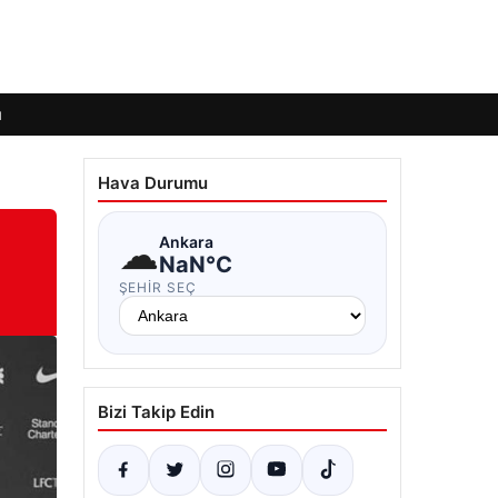
ı
Hava Durumu
☁
Ankara
NaN°C
ŞEHIR SEÇ
Bizi Takip Edin