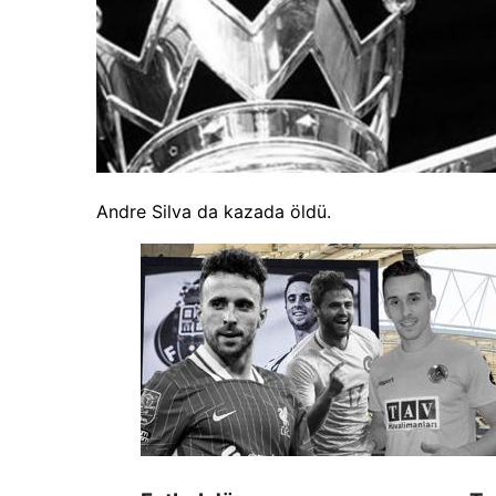
Andre Silva da kazada öldü.