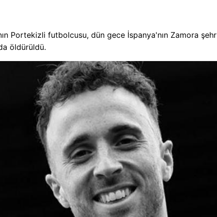
'nın Portekizli futbolcusu, dün gece İspanya'nın Zamora şehr
nda öldürüldü.