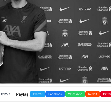
Paylaş:
 01:57
Twitter
Facebook
WhatsApp
Reddit
Pinte