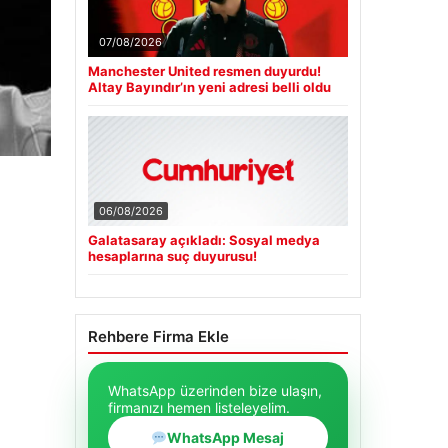
07/08/2026
Manchester United resmen duyurdu!
Altay Bayındır’ın yeni adresi belli oldu
06/08/2026
Galatasaray açıkladı: Sosyal medya
hesaplarına suç duyurusu!
Rehbere Firma Ekle
WhatsApp üzerinden bize ulaşın,
firmanızı hemen listeleyelim.
WhatsApp Mesaj