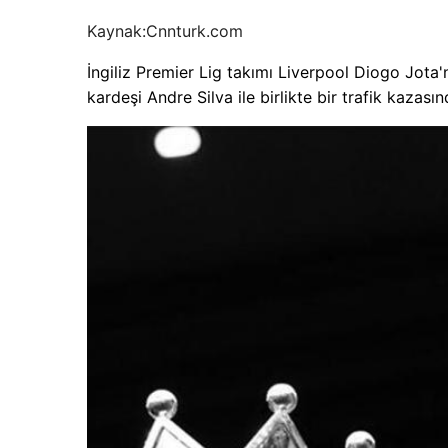
Kaynak:
Cnnturk.com
İngiliz Premier Lig takımı Liverpool Diogo Jota
kardeşi Andre Silva ile birlikte bir trafik kazası