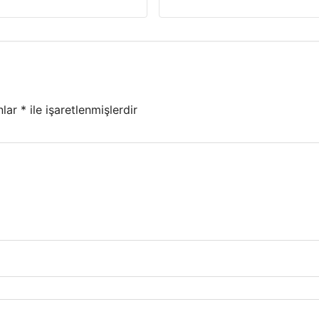
nlar
*
ile işaretlenmişlerdir