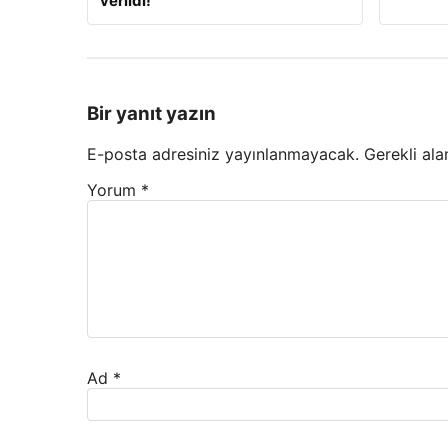
verildi!
Bir yanıt yazın
E-posta adresiniz yayınlanmayacak.
Gerekli ala
Yorum
*
Ad
*