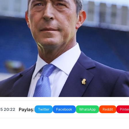
Paylaş:
25 20:22
Twitter
Facebook
WhatsApp
Reddit
Pinte