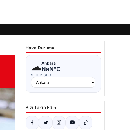
ı
Hava Durumu
☁
Ankara
NaN°C
ŞEHIR SEÇ
Bizi Takip Edin