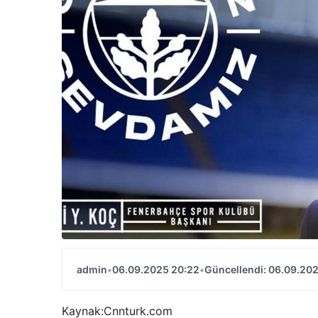
admin
•
06.09.2025 20:22
•
Güncellendi: 06.09.20
Kaynak:
Cnnturk.com