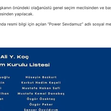
başkanın önündeki olağanüstü genel seçim meclisinden ve ba
esinden yapılacak.
kında resmi bilgi için açılan “Power Sevdamuz” adlı sosyal m