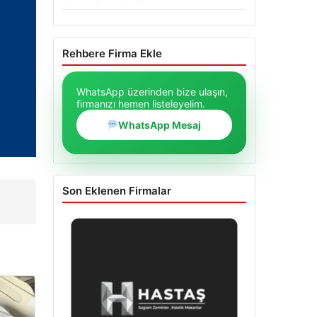
Rehbere Firma Ekle
WhatsApp üzerinden bize ulaşın,
firmanızı hemen listeleyelim.
WhatsApp Mesaj
Son Eklenen Firmalar