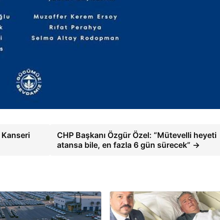
 Kanseri
CHP Başkanı Özgür Özel: “Mütevelli heyeti
atansa bile, en fazla 6 gün sürecek” →