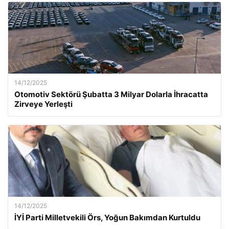
14/12/2025
Otomotiv Sektörü Şubatta 3 Milyar Dolarla İhracatta
Zirveye Yerleşti
14/12/2025
İYİ Parti Milletvekili Örs, Yoğun Bakımdan Kurtuldu