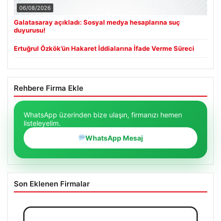
06/08/2026
Galatasaray açıkladı: Sosyal medya hesaplarına suç
duyurusu!
Ertuğrul Özkök’ün Hakaret İddialarına İfade Verme Süreci
Rehbere Firma Ekle
WhatsApp üzerinden bize ulaşın, firmanızı hemen
listeleyelim.
WhatsApp Mesaj
Son Eklenen Firmalar