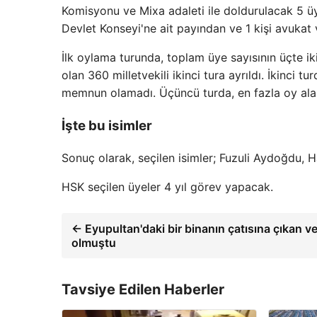
Komisyonu ve Mixa adaleti ile doldurulacak 5 ü
Devlet Konseyi'ne ait payından ve 1 kişi avukat
İlk oylama turunda, toplam üye sayısının üçte ik
olan 360 milletvekili ikinci tura ayrıldı. İkinci 
memnun olamadı. Üçüncü turda, en fazla oy alan 
İşte bu isimler
Sonuç olarak, seçilen isimler; Fuzuli Aydoğdu, H
HSK seçilen üyeler 4 yıl görev yapacak.
← Eyupultan'daki bir binanın çatısına çıkan v
olmuştu
Tavsiye Edilen Haberler