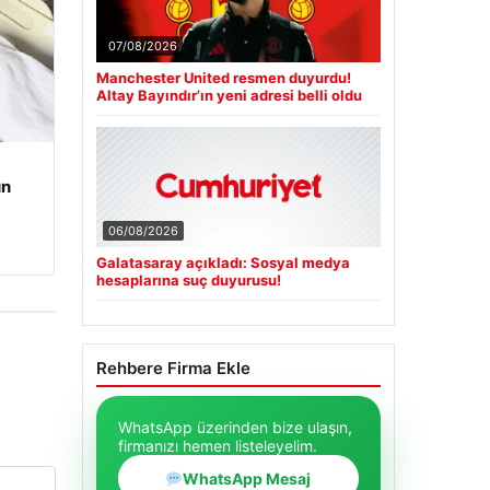
07/08/2026
Manchester United resmen duyurdu!
Altay Bayındır’ın yeni adresi belli oldu
un
06/08/2026
Galatasaray açıkladı: Sosyal medya
hesaplarına suç duyurusu!
Rehbere Firma Ekle
WhatsApp üzerinden bize ulaşın,
firmanızı hemen listeleyelim.
WhatsApp Mesaj