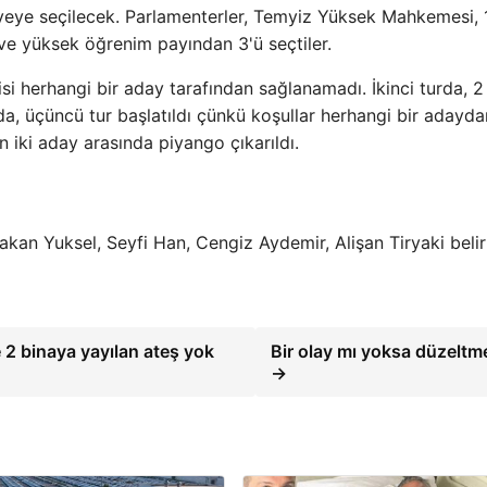
yeye seçilecek. Parlamenterler, Temyiz Yüksek Mahkemesi, 
 ve yüksek öğrenim payından 3'ü seçtiler.
isi herhangi bir aday tarafından sağlanamadı. İkinci turda, 2
turda, üçüncü tur başlatıldı çünkü koşullar herhangi bir adayda
iki aday arasında piyango çıkarıldı.
akan Yuksel, Seyfi Han, Cengiz Aydemir, Alişan Tiryaki belir
e 2 binaya yayılan ateş yok
Bir olay mı yoksa düzeltm
→