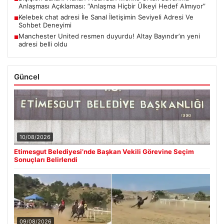
Anlaşması Açıklaması: “Anlaşma Hiçbir Ülkeyi Hedef Almıyor”
Kelebek chat adresi İle Sanal İletişimin Seviyeli Adresi Ve
■
Sohbet Deneyimi
Manchester United resmen duyurdu! Altay Bayındır’ın yeni
■
adresi belli oldu
Güncel
10/08/2026
Etimesgut Belediyesi’nde Başkan Vekili Görevine Seçim
Sonuçları Belirlendi
09/08/2026