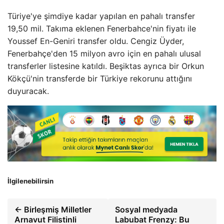
Türiye'ye şimdiye kadar yapılan en pahalı transfer
19,50 mil. Takıma eklenen Fenerbahce'nin fiyatı ile
Youssef En-Geniri transfer oldu. Cengiz Üyder,
Fenerbahçe'den 15 milyon avro için en pahalı ulusal
transferler listesine katıldı. Beşiktas ayrıca bir Orkun
Kökçü'nin transferde bir Türkiye rekorunu attığını
duyuracak.
İlgilenebilirsin
← Birleşmiş Milletler
Sosyal medyada
Arnavut Filistinli
Labubat Frenzy: Bu