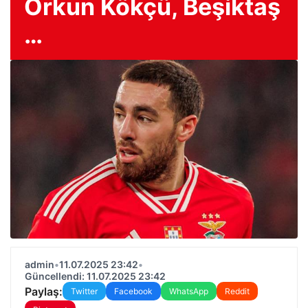
Orkun Kökçü, Beşiktaş
…
admin
•
11.07.2025 23:42
•
Güncellendi: 11.07.2025 23:42
Paylaş:
Twitter
Facebook
WhatsApp
Reddit