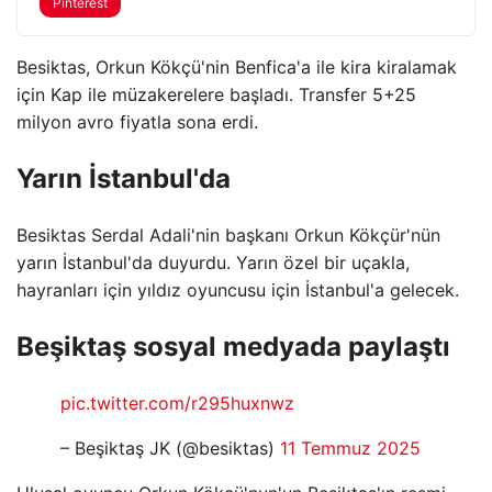
Pinterest
Besiktas, Orkun Kökçü'nin Benfica'a ile kira kiralamak
için Kap ile müzakerelere başladı. Transfer 5+25
milyon avro fiyatla sona erdi.
Yarın İstanbul'da
Besiktas Serdal Adali'nin başkanı Orkun Kökçür'nün
yarın İstanbul'da duyurdu. Yarın özel bir uçakla,
hayranları için yıldız oyuncusu için İstanbul'a gelecek.
Beşiktaş sosyal medyada paylaştı
pic.twitter.com/r295huxnwz
– Beşiktaş JK (@besiktas)
11 Temmuz 2025