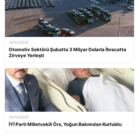
14/12/2025
Otomotiv Sektörü Şubatta 3 Milyar Dolarla İhracatta
Zirveye Yerleşti
14/12/2025
İYİ Parti Milletvekili Örs, Yoğun Bakımdan Kurtuldu