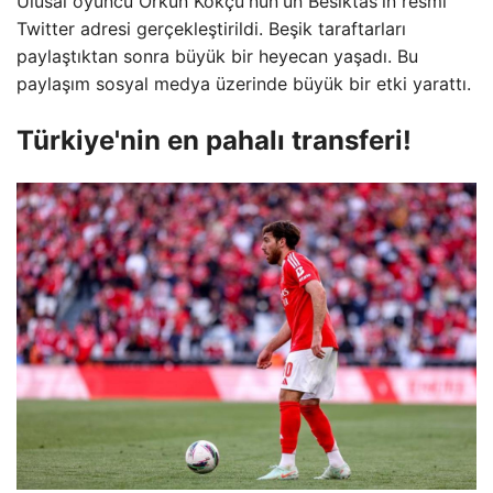
Ulusal oyuncu Orkun Kökçü'nun'un Besiktas'ın resmi
Twitter adresi gerçekleştirildi. Beşik taraftarları
paylaştıktan sonra büyük bir heyecan yaşadı. Bu
paylaşım sosyal medya üzerinde büyük bir etki yarattı.
Türkiye'nin en pahalı transferi!