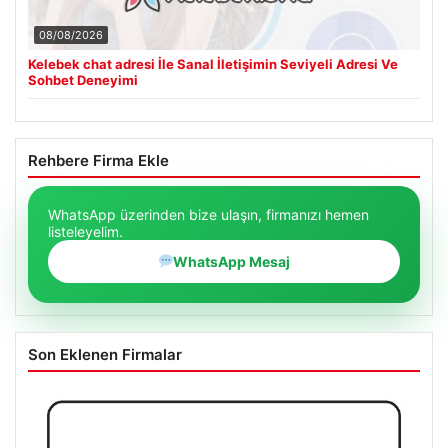
08/08/2026
Kelebek chat adresi İle Sanal İletişimin Seviyeli Adresi Ve
Sohbet Deneyimi
Rehbere Firma Ekle
WhatsApp üzerinden bize ulaşın, firmanızı hemen
listeleyelim.
WhatsApp Mesaj
Son Eklenen Firmalar