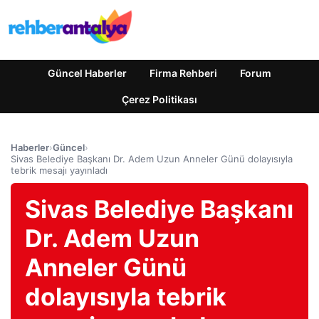
Güncel Haberler
Firma Rehberi
Forum
Çerez Politikası
Haberler
›
Güncel
›
Sivas Belediye Başkanı Dr. Adem Uzun Anneler Günü dolayısıyla
tebrik mesajı yayınladı
Sivas Belediye Başkanı
Dr. Adem Uzun
Anneler Günü
dolayısıyla tebrik