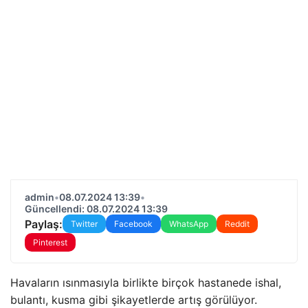
admin
•
08.07.2024 13:39
•
Güncellendi: 08.07.2024 13:39
Paylaş:
Twitter
Facebook
WhatsApp
Reddit
Pinterest
Havaların ısınmasıyla birlikte birçok hastanede ishal,
bulantı, kusma gibi şikayetlerde artış görülüyor.