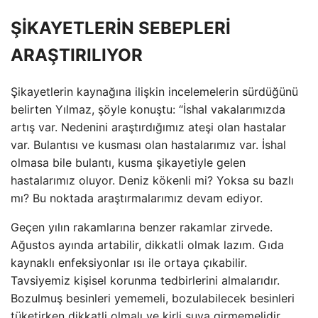
ŞİKAYETLERİN SEBEPLERİ
ARAŞTIRILIYOR
Şikayetlerin kaynağına ilişkin incelemelerin sürdüğünü
belirten Yılmaz, şöyle konuştu: “İshal vakalarımızda
artış var. Nedenini araştırdığımız ateşi olan hastalar
var. Bulantısı ve kusması olan hastalarımız var. İshal
olmasa bile bulantı, kusma şikayetiyle gelen
hastalarımız oluyor. Deniz kökenli mi? Yoksa su bazlı
mı? Bu noktada araştırmalarımız devam ediyor.
Geçen yılın rakamlarına benzer rakamlar zirvede.
Ağustos ayında artabilir, dikkatli olmak lazım. Gıda
kaynaklı enfeksiyonlar ısı ile ortaya çıkabilir.
Tavsiyemiz kişisel korunma tedbirlerini almalarıdır.
Bozulmuş besinleri yememeli, bozulabilecek besinleri
tüketirken dikkatli olmalı ve kirli suya girmemelidir.