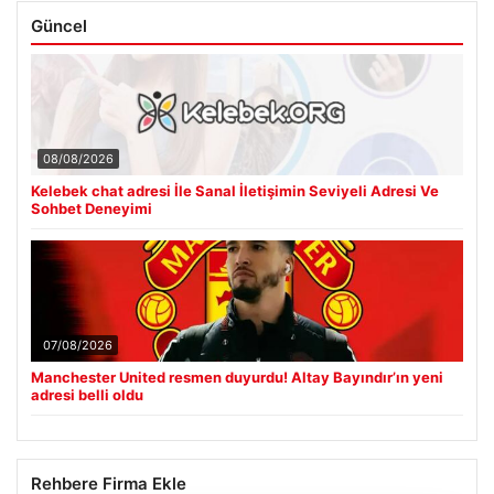
Güncel
08/08/2026
Kelebek chat adresi İle Sanal İletişimin Seviyeli Adresi Ve
Sohbet Deneyimi
07/08/2026
Manchester United resmen duyurdu! Altay Bayındır’ın yeni
adresi belli oldu
Rehbere Firma Ekle