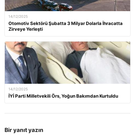
14/12/2025
Otomotiv Sektörü Şubatta 3 Milyar Dolarla İhracatta
Zirveye Yerleşti
14/12/2025
İYİ Parti Milletvekili Örs, Yoğun Bakımdan Kurtuldu
Bir yanıt yazın