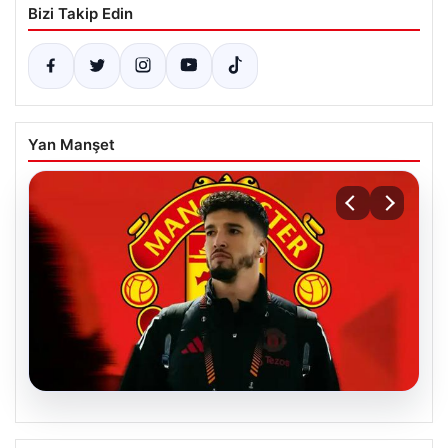
Bizi Takip Edin
Yan Manşet
07.08.2026
Manchester United resmen duyurdu!