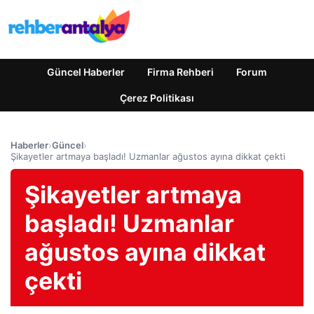
Güncel Haberler
Firma Rehberi
Forum
Çerez Politikası
Haberler
›
Güncel
›
Şikayetler artmaya başladı! Uzmanlar ağustos ayına dikkat çekti
Şikayetler artmaya
başladı! Uzmanlar
ağustos ayına dikkat
çekti