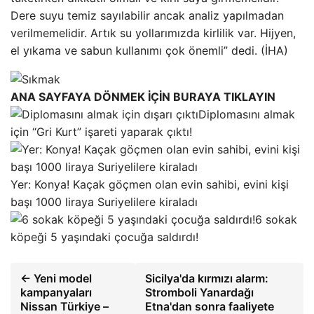
Dere suyu temiz sayılabilir ancak analiz yapılmadan
verilmemelidir. Artık su yollarımızda kirlilik var. Hijyen,
el yıkama ve sabun kullanımı çok önemli” dedi. (İHA)
ANA SAYFAYA DÖNMEK İÇİN BURAYA TIKLAYIN
Diplomasını almak
için “Gri Kurt” işareti yaparak çıktı!
Yer: Konya! Kaçak göçmen olan evin sahibi, evini kişi
başı 1000 liraya Suriyelilere kiraladı
6 sokak
köpeği 5 yaşındaki çocuğa saldırdı!
← Yeni model
Sicilya'da kırmızı alarm:
kampanyaları
Stromboli Yanardağı
Nissan Türkiye –
Etna'dan sonra faaliyete