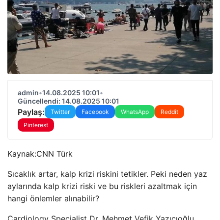
admin
•
14.08.2025 10:01
•
Güncellendi: 14.08.2025 10:01
Paylaş:
Twitter
Facebook
WhatsApp
Reddit
Pinterest
Kaynak:
CNN Türk
Sıcaklık artar, kalp krizi riskini tetikler. Peki neden yaz
aylarında kalp krizi riski ve bu riskleri azaltmak için
hangi önlemler alınabilir?
Cardiology Specialist Dr. Mehmet Vefik Yazıcıoğlu