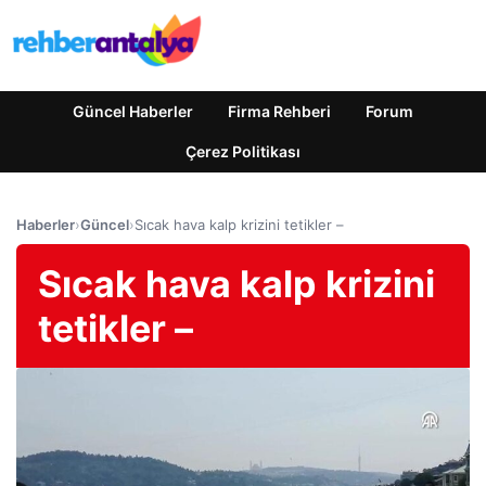
Güncel Haberler
Firma Rehberi
Forum
Çerez Politikası
Haberler
›
Güncel
›
Sıcak hava kalp krizini tetikler –
Sıcak hava kalp krizini
tetikler –