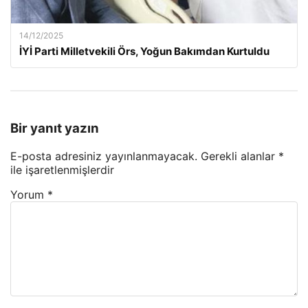
14/12/2025
İYİ Parti Milletvekili Örs, Yoğun Bakımdan Kurtuldu
Bir yanıt yazın
E-posta adresiniz yayınlanmayacak.
Gerekli alanlar
*
ile işaretlenmişlerdir
Yorum
*