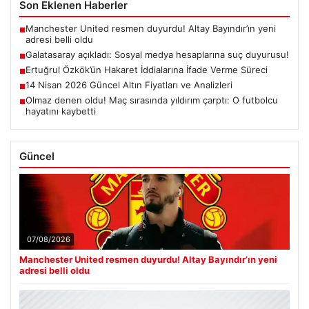
Son Eklenen Haberler
Manchester United resmen duyurdu! Altay Bayındır’ın yeni
■
adresi belli oldu
Galatasaray açıkladı: Sosyal medya hesaplarına suç duyurusu!
■
Ertuğrul Özkök’ün Hakaret İddialarına İfade Verme Süreci
■
14 Nisan 2026 Güncel Altın Fiyatları ve Analizleri
■
Olmaz denen oldu! Maç sırasında yıldırım çarptı: O futbolcu
■
hayatını kaybetti
Güncel
07/08/2026
Manchester United resmen duyurdu! Altay Bayındır’ın yeni
adresi belli oldu