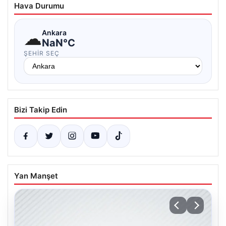
Hava Durumu
☁
Ankara
NaN°C
ŞEHIR SEÇ
Bizi Takip Edin
Yan Manşet