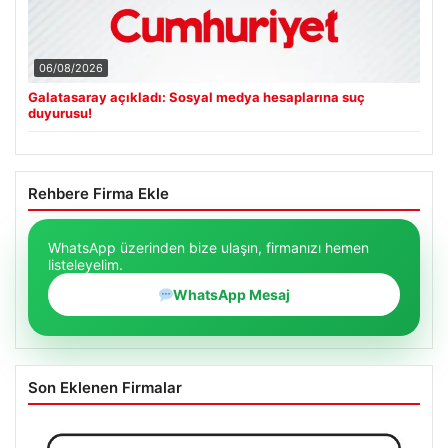
06/08/2026
Galatasaray açıkladı: Sosyal medya hesaplarına suç
duyurusu!
Rehbere Firma Ekle
WhatsApp üzerinden bize ulaşın, firmanızı hemen
listeleyelim.
WhatsApp Mesaj
Son Eklenen Firmalar