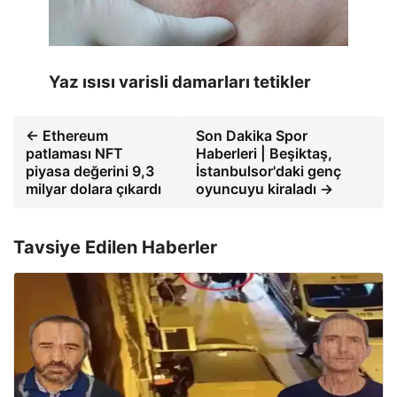
Yaz ısısı varisli damarları tetikler
← Ethereum
Son Dakika Spor
patlaması NFT
Haberleri | Beşiktaş,
piyasa değerini 9,3
İstanbulsor'daki genç
milyar dolara çıkardı
oyuncuyu kiraladı →
Tavsiye Edilen Haberler