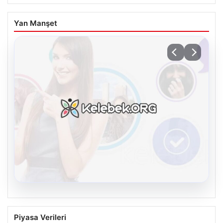
Yan Manşet
08.08.2026
Kelebek chat adresi İle Sanal İletişimin
Piyasa Verileri
Seviyeli Adresi Ve Sohbet Deneyimi