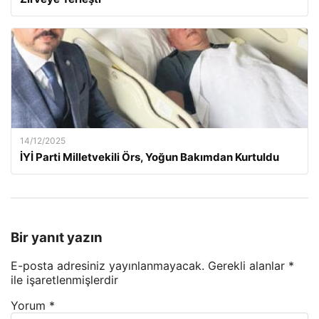
14/12/2025
İYİ Parti Milletvekili Örs, Yoğun Bakımdan Kurtuldu
Bir yanıt yazın
E-posta adresiniz yayınlanmayacak.
Gerekli alanlar
*
ile işaretlenmişlerdir
Yorum
*