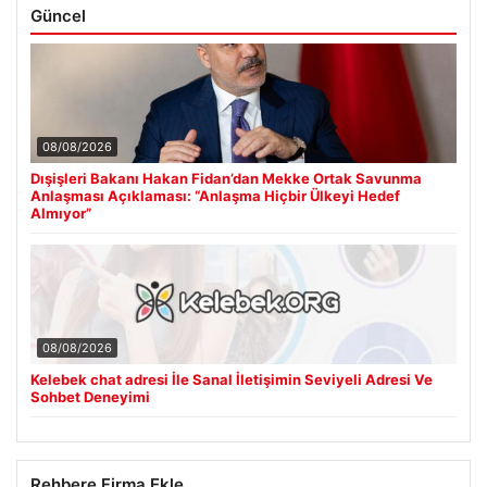
Güncel
08/08/2026
Dışişleri Bakanı Hakan Fidan’dan Mekke Ortak Savunma
Anlaşması Açıklaması: “Anlaşma Hiçbir Ülkeyi Hedef
Almıyor”
08/08/2026
Kelebek chat adresi İle Sanal İletişimin Seviyeli Adresi Ve
Sohbet Deneyimi
Rehbere Firma Ekle