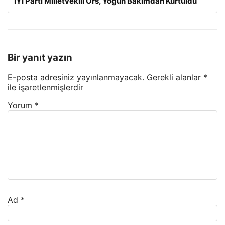
İYİ Parti Milletvekili Örs, Yoğun Bakımdan Kurtuldu
Bir yanıt yazın
E-posta adresiniz yayınlanmayacak.
Gerekli alanlar
*
ile işaretlenmişlerdir
Yorum
*
Ad
*