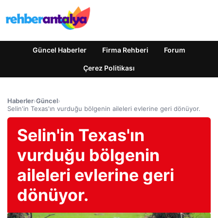
Güncel Haberler
Firma Rehberi
Forum
Çerez Politikası
Haberler
›
Güncel
›
Selin'in Texas'ın vurduğu bölgenin aileleri evlerine geri dönüyor.
Selin'in Texas'ın
vurduğu bölgenin
aileleri evlerine geri
dönüyor.