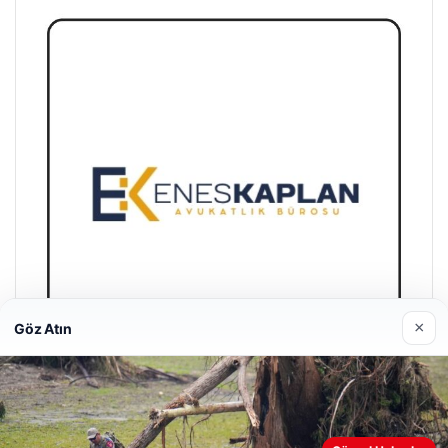
×
Göz Atın
Enes Kaplan Avukatlık Bürosu
28/04/2026