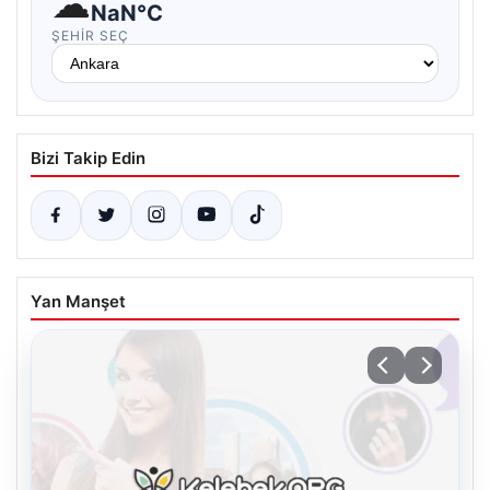
☁
NaN°C
ŞEHIR SEÇ
Bizi Takip Edin
Yan Manşet