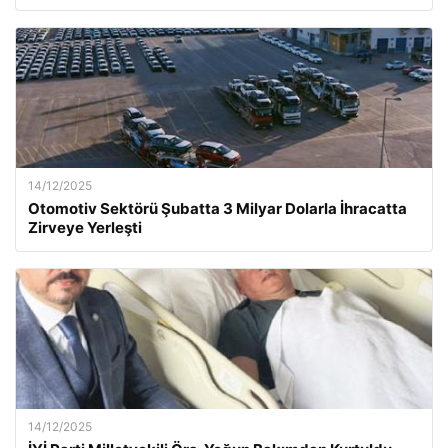
14/12/2025
Otomotiv Sektörü Şubatta 3 Milyar Dolarla İhracatta
Zirveye Yerleşti
14/12/2025