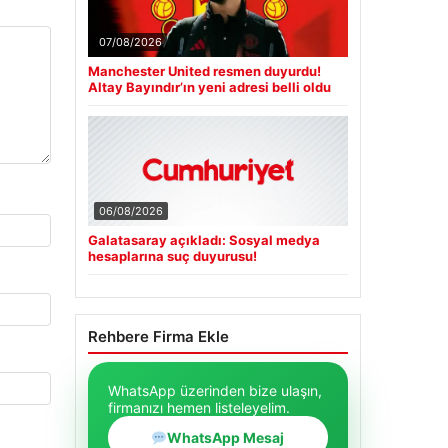
07/08/2026
Manchester United resmen duyurdu!
Altay Bayındır’ın yeni adresi belli oldu
06/08/2026
Galatasaray açıkladı: Sosyal medya
hesaplarına suç duyurusu!
Rehbere Firma Ekle
WhatsApp üzerinden bize ulaşın,
firmanızı hemen listeleyelim.
WhatsApp Mesaj