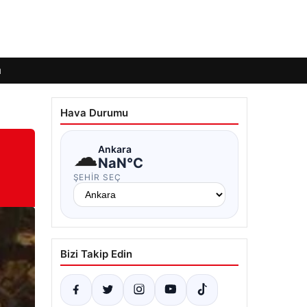
ı
Hava Durumu
☁
Ankara
NaN°C
ŞEHIR SEÇ
Bizi Takip Edin