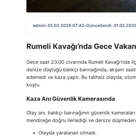
admin
•
01.02.2026 07:43
•
Güncellendi: 01.02.202
Rumeli Kavağı’nda Gece Vakan
Gece saat 23.00 civarında Rumeli Kavağı’nda il
denize düştüğü balıkçı barınağında, akşam saatl
edemedi ve kaza yaptı. Bu talihsiz olayda, otom
koştu.
Kaza Anı Güvenlik Kamerasında
Olay anı, balıkçı barınağının güvenlik kameralar
mendireğe doğru ilerlediği ve denize düşmeden as
Olayda yaralanan olmadı.