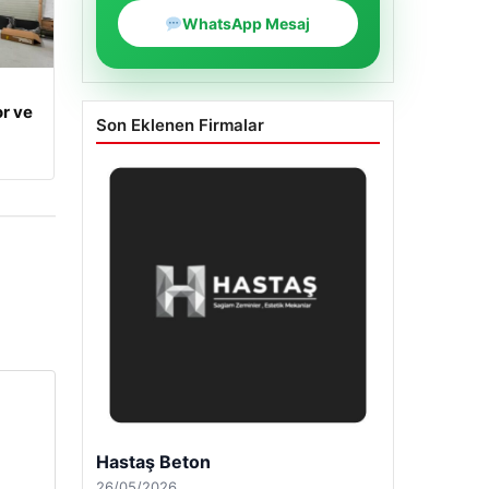
WhatsApp Mesaj
r ve
Son Eklenen Firmalar
Enes Kaplan Avukatlık Bürosu
28/04/2026