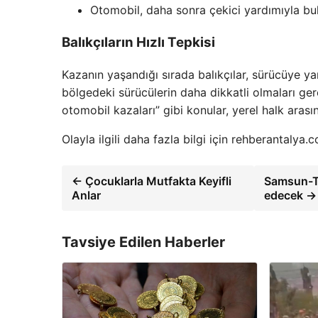
Otomobil, daha sonra çekici yardımıyla bul
Balıkçıların Hızlı Tepkisi
Kazanın yaşandığı sırada balıkçılar, sürücüye ya
bölgedeki sürücülerin daha dikkatli olmaları gere
otomobil kazaları” gibi konular, yerel halk ara
Olayla ilgili daha fazla bilgi için rehberantalya.c
← Çocuklarla Mutfakta Keyifli
Samsun-Tr
Anlar
edecek →
Tavsiye Edilen Haberler