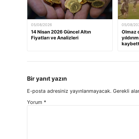
05/08/2026
05/08/20
14 Nisan 2026 Güncel Altın
Olmaz d
Fiyatları ve Analizleri
yıldırım
kaybett
Bir yanıt yazın
E-posta adresiniz yayınlanmayacak.
Gerekli ala
Yorum
*