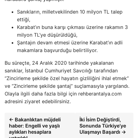
Sanıkların, milletvekilinden 10 milyon TL talep
ettiği,
Karabat’ın buna karşı çıkması üzerine rakamın 3
milyon TL’ye düşürüldüğü,
Şantajın devam etmesi üzerine Karabat’ın adli
makamlara başvurduğu belirtiliyor.
Bu süreçte, 24 Aralık 2020 tarihinde yakalanan
sanıklar, İstanbul Cumhuriyet Savcılığı tarafından
“Zincirleme şekilde özel hayatın gizliliğini ihlal etmek”
ve “Zincirleme şekilde şantaj” suçlamasıyla yargılandı.
Olayla ilgili daha fazla bilgi için rehberantalya.com
adresini ziyaret edebilirsiniz.
← Bakanlıktan müjdeli
İki İsim Değiştirdi,
haber: Engelli ve yaşlı
Sonunda Türkiye’ye
aylıkları hesaplara
Ulaşmayı Başardı →