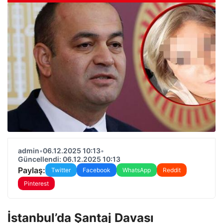
admin
•
06.12.2025 10:13
•
Güncellendi: 06.12.2025 10:13
Paylaş:
Twitter
Facebook
WhatsApp
Reddit
Pinterest
İstanbul’da Şantaj Davası