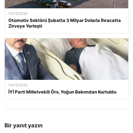
14/12/2025
Otomotiv Sektörü Şubatta 3 Milyar Dolarla İhracatta
Zirveye Yerleşti
14/12/2025
İYİ Parti Milletvekili Örs, Yoğun Bakımdan Kurtuldu
Bir yanıt yazın