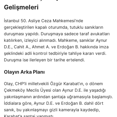
Gelişmeleri
İstanbul 50. Asliye Ceza Mahkemesi’nde
gerçekleştirilen kapalı oturumda, tutuklu sanıkların
duruşması yapıldı. Duruşmaya sadece taraf avukatları
katılırken, izleyici alınmadı. Mahkeme, sanıklar Aynur
D.E., Cahit A., Ahmet A. ve Erdoğan B. hakkında imza
şeklindeki adli kontrol tedbiriyle tahliye kararı verdi.
Duruşma ise ilerleyen bir tarihe ertelendi.
Olayın Arka Planı
Olay, CHP’li milletvekili Özgür Karabat’ın, o dönem
Çekmeköy Meclis Üyesi olan Aynur D.E. ile yaşadığı
yakınlaşmanın ardından şantaja uğramasıyla başlamıştı.
İddialara göre, Aynur D.E. ve Erdoğan B. dahil dört
sanık, bu yakınlaşmayı gizli kamerayla kaydedip,
Karabat’a şantaj yapmıştı.