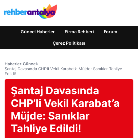
Güncel Haberler
Firma Rehberi
Forum
Çerez Politikası
Haberler
›
Güncel
›
Şantaj Davasında CHP’li Vekil Karabat’a Müjde: Sanıklar Tahliye
Edildi!
Şantaj Davasında
CHP’li Vekil Karabat’a
Müjde: Sanıklar
Tahliye Edildi!