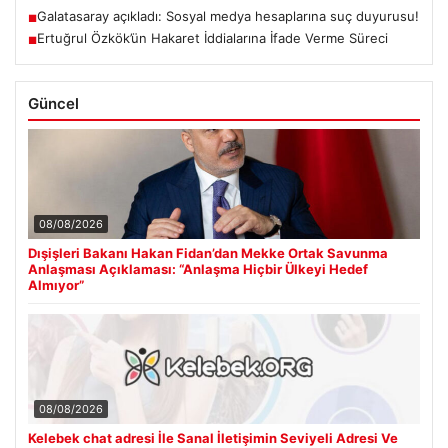
Galatasaray açıkladı: Sosyal medya hesaplarına suç duyurusu!
■
Ertuğrul Özkök’ün Hakaret İddialarına İfade Verme Süreci
■
Güncel
08/08/2026
Dışişleri Bakanı Hakan Fidan’dan Mekke Ortak Savunma
Anlaşması Açıklaması: “Anlaşma Hiçbir Ülkeyi Hedef
Almıyor”
08/08/2026
Kelebek chat adresi İle Sanal İletişimin Seviyeli Adresi Ve