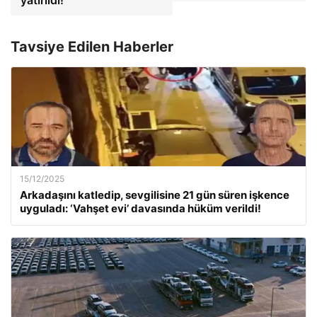
yatırıldı!
Tavsiye Edilen Haberler
15/12/2025
Arkadaşını katledip, sevgilisine 21 gün süren işkence
uyguladı: ‘Vahşet evi’ davasında hüküm verildi!