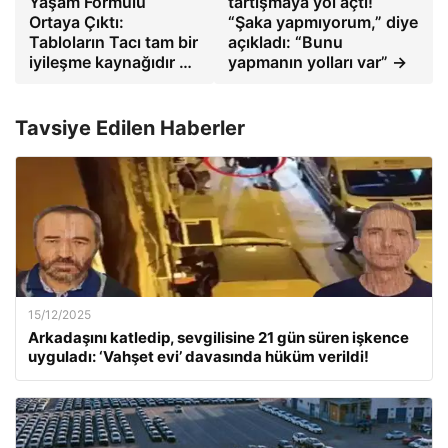
Yaşam Formülü
tartışmaya yol açtı!
Ortaya Çıktı:
“Şaka yapmıyorum,” diye
Tabloların Tacı tam bir
açıkladı: “Bunu
iyileşme kaynağıdır …
yapmanın yolları var” →
Tavsiye Edilen Haberler
15/12/2025
Arkadaşını katledip, sevgilisine 21 gün süren işkence
uyguladı: ‘Vahşet evi’ davasında hüküm verildi!