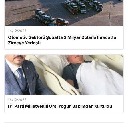
14/12/2025
Otomotiv Sektörü Şubatta 3 Milyar Dolarla İhracatta
Zirveye Yerleşti
14/12/2025
İYİ Parti Milletvekili Örs, Yoğun Bakımdan Kurtuldu