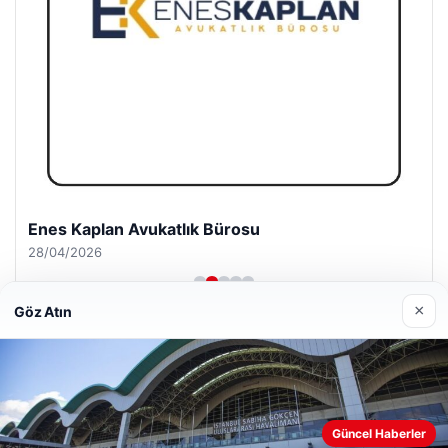
Enes Kaplan Avukatlık Bürosu
28/04/2026
×
Göz Atın
© 2026 Antalya – Güncel Haberler
Web sitemizi nasıl kullandığınızı daha iyi anlayabilmek,
Güncel Haberler