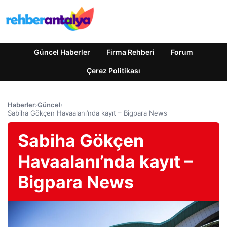
Güncel Haberler
Firma Rehberi
Forum
Çerez Politikası
Haberler
›
Güncel
›
Sabiha Gökçen Havaalanı’nda kayıt – Bigpara News
Sabiha Gökçen
Havaalanı’nda kayıt –
Bigpara News