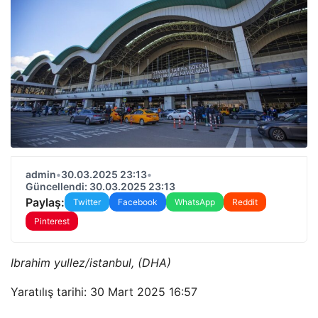
admin
•
30.03.2025 23:13
•
Güncellendi: 30.03.2025 23:13
Paylaş:
Twitter
Facebook
WhatsApp
Reddit
Pinterest
Ibrahim yullez/istanbul, (DHA)
Yaratılış tarihi: 30 Mart 2025 16:57