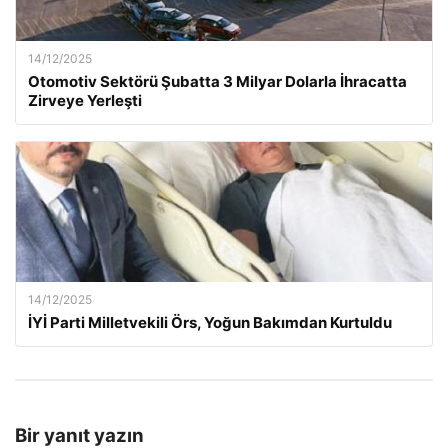
14/12/2025
Otomotiv Sektörü Şubatta 3 Milyar Dolarla İhracatta
Zirveye Yerleşti
14/12/2025
İYİ Parti Milletvekili Örs, Yoğun Bakımdan Kurtuldu
Bir yanıt yazın