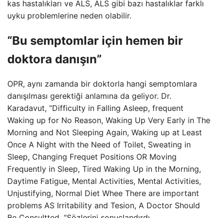
kas hastalıkları ve ALS, ALS gibi bazı hastalıklar farklı
uyku problemlerine neden olabilir.
“Bu semptomlar için hemen bir
doktora danışın”
OPR, aynı zamanda bir doktorla hangi semptomlara
danışılması gerektiği anlamına da geliyor. Dr.
Karadavut, “Difficulty in Falling Asleep, frequent
Waking up for No Reason, Waking Up Very Early in The
Morning and Not Sleeping Again, Waking up at Least
Once A Night with the Need of Toilet, Sweating in
Sleep, Changing Frequet Positions OR Moving
Frequently in Sleep, Tired Waking Up in the Morning,
Daytime Fatigue, Mental Activities, Mental Activities,
Unjustifying, Normal Diet Whee There are important
problems AS Irritability and Tesion, A Doctor Should
Be Consultted, “Sözlerini sonuçlandırdı.