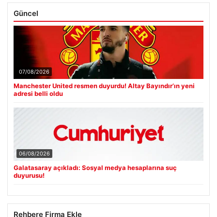
Güncel
07/08/2026
Manchester United resmen duyurdu! Altay Bayındır’ın yeni
adresi belli oldu
06/08/2026
Galatasaray açıkladı: Sosyal medya hesaplarına suç
duyurusu!
Rehbere Firma Ekle