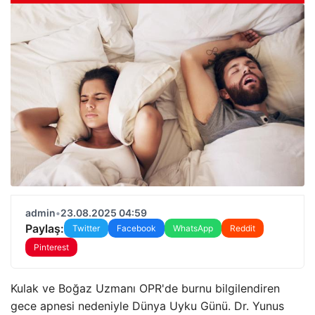
admin
•
23.08.2025 04:59
Paylaş:
Twitter
Facebook
WhatsApp
Reddit
Pinterest
Kulak ve Boğaz Uzmanı OPR'de burnu bilgilendiren
gece apnesi nedeniyle Dünya Uyku Günü. Dr. Yunus