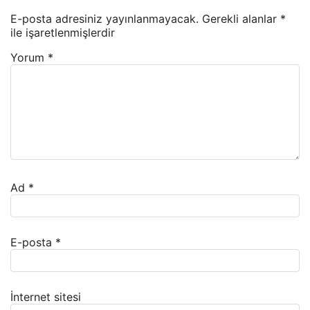
E-posta adresiniz yayınlanmayacak.
Gerekli alanlar
*
ile işaretlenmişlerdir
Yorum
*
Ad
*
E-posta
*
İnternet sitesi