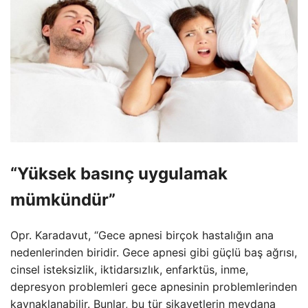
“Yüksek basınç uygulamak
mümkündür”
Opr. Karadavut, “Gece apnesi birçok hastalığın ana
nedenlerinden biridir. Gece apnesi gibi güçlü baş ağrısı,
cinsel isteksizlik, iktidarsızlık, enfarktüs, inme,
depresyon problemleri gece apnesinin problemlerinden
kaynaklanabilir. Bunlar, bu tür şikayetlerin meydana