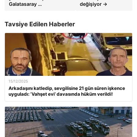
Galatasaray …
değişiyor →
Tavsiye Edilen Haberler
15/12/2025
Arkadaşını katledip, sevgilisine 21 gün süren işkence
uyguladı: ‘Vahşet evi’ davasında hüküm verildi!