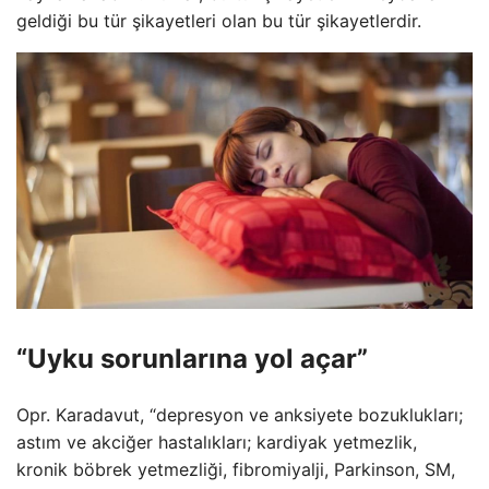
geldiği bu tür şikayetleri olan bu tür şikayetlerdir.
“Uyku sorunlarına yol açar”
Opr. Karadavut, “depresyon ve anksiyete bozuklukları;
astım ve akciğer hastalıkları; kardiyak yetmezlik,
kronik böbrek yetmezliği, fibromiyalji, Parkinson, SM,