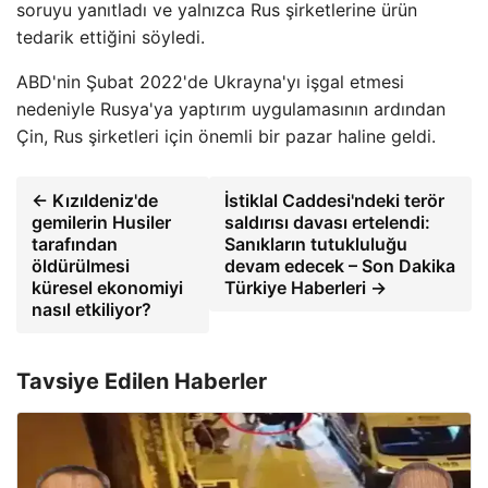
soruyu yanıtladı ve yalnızca Rus şirketlerine ürün
tedarik ettiğini söyledi.
ABD'nin Şubat 2022'de Ukrayna'yı işgal etmesi
nedeniyle Rusya'ya yaptırım uygulamasının ardından
Çin, Rus şirketleri için önemli bir pazar haline geldi.
← Kızıldeniz'de
İstiklal Caddesi'ndeki terör
gemilerin Husiler
saldırısı davası ertelendi:
tarafından
Sanıkların tutukluluğu
öldürülmesi
devam edecek – Son Dakika
küresel ekonomiyi
Türkiye Haberleri →
nasıl etkiliyor?
Tavsiye Edilen Haberler