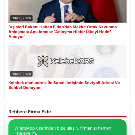
08/08/2026
Dışişleri Bakanı Hakan Fidan’dan Mekke Ortak Savunma
Anlaşması Açıklaması: “Anlaşma Hiçbir Ülkeyi Hedef
Almıyor”
08/08/2026
Kelebek chat adresi İle Sanal İletişimin Seviyeli Adresi Ve
Sohbet Deneyimi
Rehbere Firma Ekle
WhatsApp üzerinden bize ulaşın, firmanızı hemen
listeleyelim.