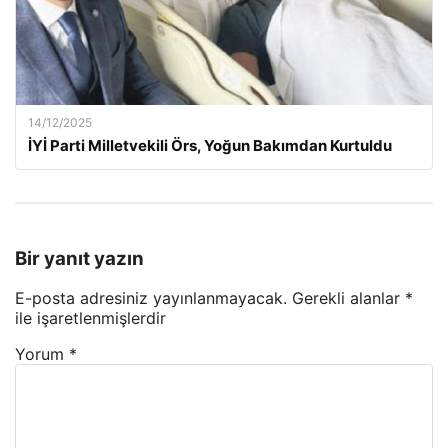
14/12/2025
İYİ Parti Milletvekili Örs, Yoğun Bakımdan Kurtuldu
Bir yanıt yazın
E-posta adresiniz yayınlanmayacak.
Gerekli alanlar
*
ile işaretlenmişlerdir
Yorum
*