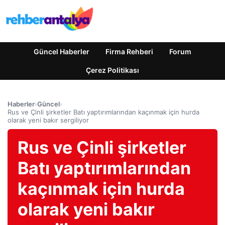
Güncel Haberler
Firma Rehberi
Forum
Çerez Politikası
Haberler
›
Güncel
›
Rus ve Çinli şirketler Batı yaptırımlarından kaçınmak için hurda
olarak yeni bakır sergiliyor
Rus ve Çinli şirketler
Batı yaptırımlarından
kaçınmak için hurda
olarak yeni bakır