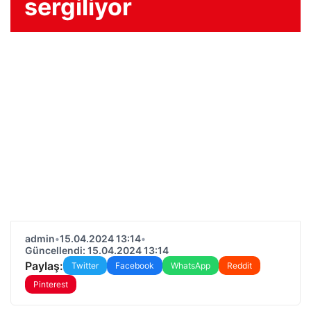
sergiliyor
admin
•
15.04.2024 13:14
•
Güncellendi: 15.04.2024 13:14
Paylaş:
Twitter
Facebook
WhatsApp
Reddit
Pinterest