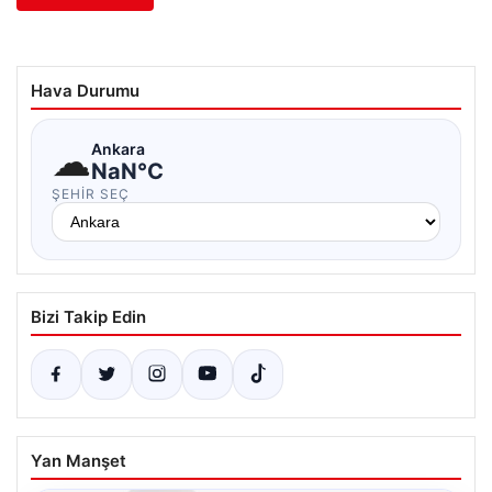
Hava Durumu
☁
Ankara
NaN°C
ŞEHIR SEÇ
Bizi Takip Edin
Yan Manşet