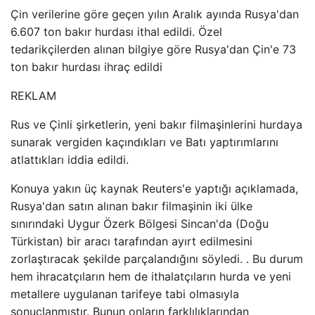
Çin verilerine göre geçen yılın Aralık ayında Rusya'dan
6.607 ton bakır hurdası ithal edildi. Özel
tedarikçilerden alınan bilgiye göre Rusya'dan Çin'e 73
ton bakır hurdası ihraç edildi
REKLAM
Rus ve Çinli şirketlerin, yeni bakır filmaşinlerini hurdaya
sunarak vergiden kaçındıkları ve Batı yaptırımlarını
atlattıkları iddia edildi.
Konuya yakın üç kaynak Reuters'e yaptığı açıklamada,
Rusya'dan satın alınan bakır filmaşinin iki ülke
sınırındaki Uygur Özerk Bölgesi Sincan'da (Doğu
Türkistan) bir aracı tarafından ayırt edilmesini
zorlaştıracak şekilde parçalandığını söyledi. . Bu durum
hem ihracatçıların hem de ithalatçıların hurda ve yeni
metallere uygulanan tarifeye tabi olmasıyla
sonuçlanmıştır. Bunun onların farklılıklarından