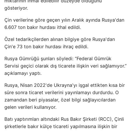
miktarının ihmal edilebilir düzeyde olduğunu
gösteriyor.
Çin verilerine göre geçen yılın Aralık ayında Rusya'dan
6.607 ton bakır hurdası ithal edildi.
Özel tedarikçilerden alınan bilgiye göre Rusya'dan
Çin'e 73 ton bakır hurdası ihraç edildi.
Rusya Gümrüğü şunları söyledi: “Federal Gümrük
Servisi geçici olarak dış ticarete ilişkin veri sağlamıyor.”
açıklamayı yaptı.
Rusya, Nisan 2022'de Ukrayna'yı işgal ettikten kısa bir
süre sonra ticaret verilerini yayınlamayı durdurdu. O
zamandan beri piyasalar, özel bilgi sağlayıcılardan
gelen verileri kullanıyor.
Batı yaptırımları altındaki Rus Bakır Şirketi (RCC), Çinli
şirketlerle bakır külçe ticareti yapılmasına ilişkin bir