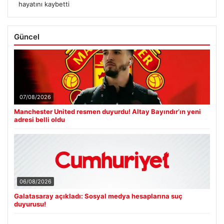
hayatını kaybetti
Güncel
07/08/2026
Manchester United resmen duyurdu! Altay Bayındır’ın yeni
adresi belli oldu
06/08/2026
Galatasaray açıkladı: Sosyal medya hesaplarına suç
duyurusu!