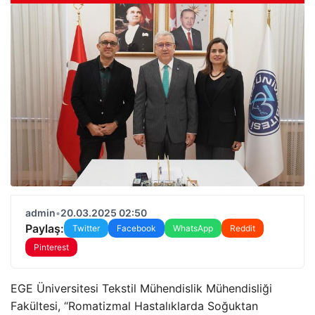
admin
•
20.03.2025 02:50
Paylaş:
Twitter
Facebook
WhatsApp
Reddit
Pinterest
EGE Üniversitesi Tekstil Mühendislik Mühendisliği
Fakültesi, “Romatizmal Hastalıklarda Soğuktan