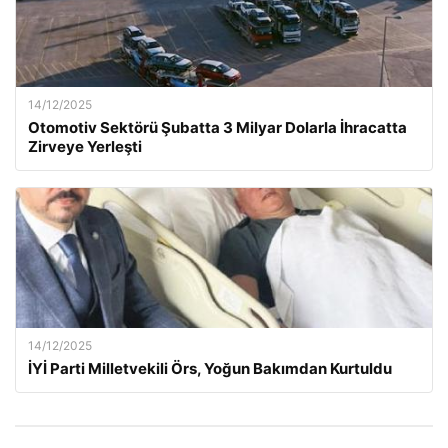
14/12/2025
Otomotiv Sektörü Şubatta 3 Milyar Dolarla İhracatta
Zirveye Yerleşti
14/12/2025
İYİ Parti Milletvekili Örs, Yoğun Bakımdan Kurtuldu