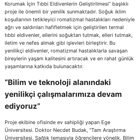
Korumak İçin Tıbbi Eldivenlerin Geliştirilmesi” başlıklı
proje ile önemli bir yenilik sunmaktadır. Soğuk iklim
koşullarının tetikleyici romatizmal hastalıkları nedeniyle
ağrı ve saldırıları hafifletmek için geliştirilen termal
tıbbi eldivenler, ellerini soğuktan tutmak, elleri tutmak,
iletim ve nefes almak gibi işlevleri birleştirir. Bu
yenilikçi eldivenler, romatizmal hastalıklarla savaşan
bireylerin yaşam kalitesini artıracak ve en rahat günlük
yaşamlarına katkıda bulunacaktır.
“Bilim ve teknoloji alanındaki
yenilikçi çalışmalarımıza devam
ediyoruz”
Proje ekibine ofisinde ev sahipliği yapan Ege
Üniversitesi. Doktor Necdet Budak, “Tam Araştırma
Üniversitesi, Sağlık temasıyla öğrencilere yönelik, Bilim