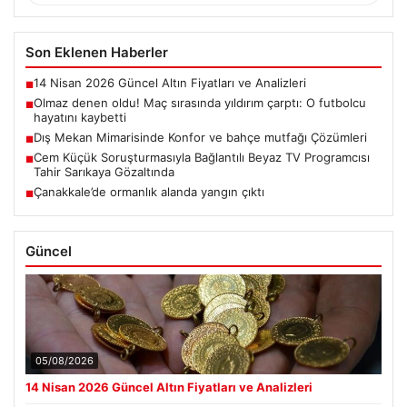
Son Eklenen Haberler
14 Nisan 2026 Güncel Altın Fiyatları ve Analizleri
■
Olmaz denen oldu! Maç sırasında yıldırım çarptı: O futbolcu
■
hayatını kaybetti
Dış Mekan Mimarisinde Konfor ve bahçe mutfağı Çözümleri
■
Cem Küçük Soruşturmasıyla Bağlantılı Beyaz TV Programcısı
■
Tahir Sarıkaya Gözaltında
Çanakkale’de ormanlık alanda yangın çıktı
■
Güncel
05/08/2026
14 Nisan 2026 Güncel Altın Fiyatları ve Analizleri