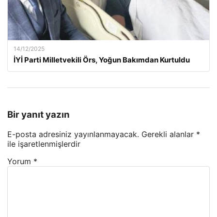
14/12/2025
İYİ Parti Milletvekili Örs, Yoğun Bakımdan Kurtuldu
Bir yanıt yazın
E-posta adresiniz yayınlanmayacak.
Gerekli alanlar
*
ile işaretlenmişlerdir
Yorum
*