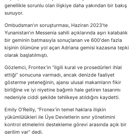
genellikle sorunlu olan ilişkiye daha yakından bir bakış
sunuyor.
Ombudsman'ın soruşturması, Haziran 2023'te
Yunanistan'ın Messenia sahili açıklarında aşırı kalabalık
bir geminin batmasıyla sonuçlanan ve 600'den fazla
kişinin ölümüne yol açan Adriana gemisi kazasına tepki
olarak başlatılmıştı.
Gözlemci, Frontex'in “ilgili kural ve prosedürleri ihlal
ettiği” sonucuna varmadı, ancak denizde faaliyet
gösterme yeteneğinin, ajansı ulusal makamların fikir
birliğine ve iyi niyetine bağımlı hale getiren tasarımı
nedeniyle ciddi şekilde tehlikeye atıldığını kaydetti.
Emily O'Reilly, “Fronex'in temel haklara ilişkin
yükümlülükleri ile Üye Devletlerin sınır yönetimini
kontrol etmelerini destekleme görevi arasında açık bir
gerilim var” dedi.