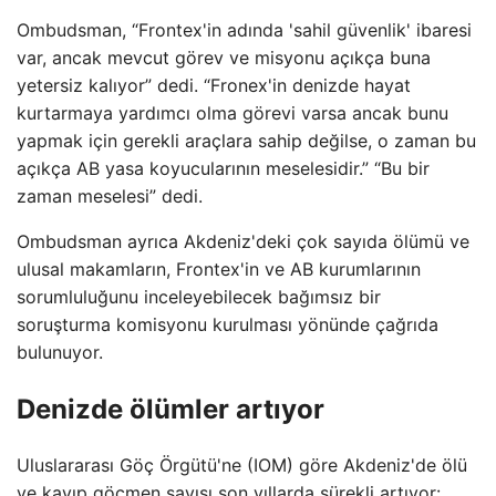
Ombudsman, “Frontex'in adında 'sahil güvenlik' ibaresi
var, ancak mevcut görev ve misyonu açıkça buna
yetersiz kalıyor” dedi. “Fronex'in denizde hayat
kurtarmaya yardımcı olma görevi varsa ancak bunu
yapmak için gerekli araçlara sahip değilse, o zaman bu
açıkça AB yasa koyucularının meselesidir.” “Bu bir
zaman meselesi” dedi.
Ombudsman ayrıca Akdeniz'deki çok sayıda ölümü ve
ulusal makamların, Frontex'in ve AB kurumlarının
sorumluluğunu inceleyebilecek bağımsız bir
soruşturma komisyonu kurulması yönünde çağrıda
bulunuyor.
Denizde ölümler artıyor
Uluslararası Göç Örgütü'ne (IOM) göre Akdeniz'de ölü
ve kayıp göçmen sayısı son yıllarda sürekli artıyor: