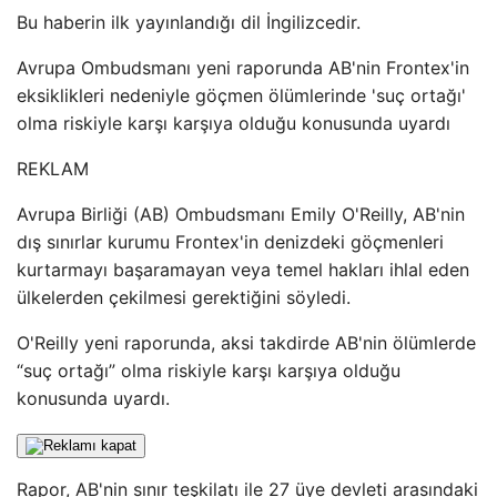
Bu haberin ilk yayınlandığı dil İngilizcedir.
Avrupa Ombudsmanı yeni raporunda AB'nin Frontex'in
eksiklikleri nedeniyle göçmen ölümlerinde 'suç ortağı'
olma riskiyle karşı karşıya olduğu konusunda uyardı
REKLAM
Avrupa Birliği (AB) Ombudsmanı Emily O'Reilly, AB'nin
dış sınırlar kurumu Frontex'in denizdeki göçmenleri
kurtarmayı başaramayan veya temel hakları ihlal eden
ülkelerden çekilmesi gerektiğini söyledi.
O'Reilly yeni raporunda, aksi takdirde AB'nin ölümlerde
“suç ortağı” olma riskiyle karşı karşıya olduğu
konusunda uyardı.
Rapor, AB'nin sınır teşkilatı ile 27 üye devleti arasındaki