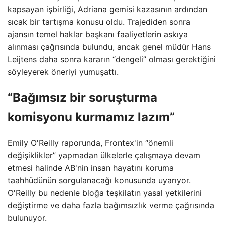
kapsayan işbirliği, Adriana gemisi kazasının ardından
sıcak bir tartışma konusu oldu. Trajediden sonra
ajansın temel haklar başkanı faaliyetlerin askıya
alınması çağrısında bulundu, ancak genel müdür Hans
Leijtens daha sonra kararın “dengeli” olması gerektiğini
söyleyerek öneriyi yumuşattı.
“Bağımsız bir soruşturma
komisyonu kurmamız lazım”
Emily O'Reilly raporunda, Frontex'in “önemli
değişiklikler” yapmadan ülkelerle çalışmaya devam
etmesi halinde AB'nin insan hayatını koruma
taahhüdünün sorgulanacağı konusunda uyarıyor.
O'Reilly bu nedenle bloğa teşkilatın yasal yetkilerini
değiştirme ve daha fazla bağımsızlık verme çağrısında
bulunuyor.