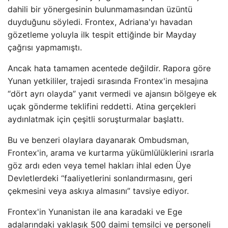
dahili bir yönergesinin bulunmamasından üzüntü
duyduğunu söyledi. Frontex, Adriana'yı havadan
gözetleme yoluyla ilk tespit ettiğinde bir Mayday
çağrısı yapmamıştı.
Ancak hata tamamen acentede değildir. Rapora göre
Yunan yetkililer, trajedi sırasında Frontex'in mesajına
“dört ayrı olayda” yanıt vermedi ve ajansın bölgeye ek
uçak gönderme teklifini reddetti. Atina gerçekleri
aydınlatmak için çeşitli soruşturmalar başlattı.
Bu ve benzeri olaylara dayanarak Ombudsman,
Frontex'in, arama ve kurtarma yükümlülüklerini ısrarla
göz ardı eden veya temel hakları ihlal eden Üye
Devletlerdeki “faaliyetlerini sonlandırmasını, geri
çekmesini veya askıya almasını” tavsiye ediyor.
Frontex'in Yunanistan ile ana karadaki ve Ege
adalarındaki yaklaşık 500 daimi temsilci ve personeli