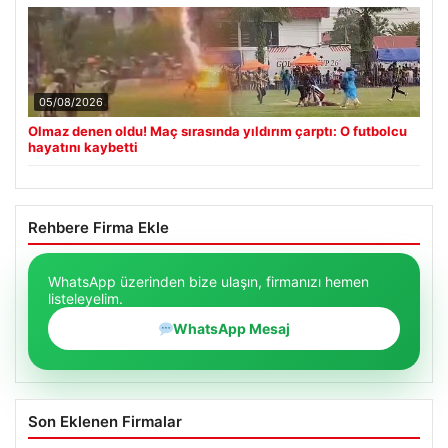
05/08/2026
Olmaz denen oldu! Maç sırasında yıldırım çarptı: O futbolcu
hayatını kaybetti
Rehbere Firma Ekle
WhatsApp üzerinden bize ulaşın, firmanızı hemen
listeleyelim.
WhatsApp Mesaj
Son Eklenen Firmalar