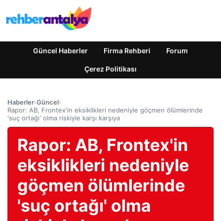
Güncel Haberler
Firma Rehberi
Forum
Çerez Politikası
Haberler
›
Güncel
›
Rapor: AB, Frontex'in eksiklikleri nedeniyle göçmen ölümlerinde
'suç ortağı' olma riskiyle karşı karşıya
Rapor: AB, Frontex'in
eksiklikleri nedeniyle
göçmen ölümlerinde
'suç ortağı' olma