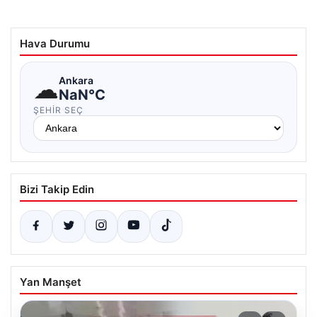
Hava Durumu
☁
Ankara
NaN°C
ŞEHIR SEÇ
Bizi Takip Edin
Yan Manşet