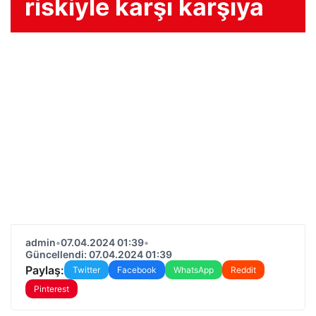
riskiyle karşı karşıya
admin
•
07.04.2024 01:39
•
Güncellendi: 07.04.2024 01:39
Paylaş:
Twitter
Facebook
WhatsApp
Reddit
Pinterest