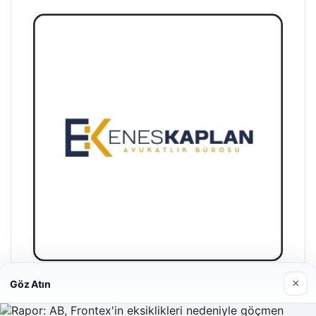
×
Göz Atın
Enes Kaplan Avukatlık Bürosu
28/04/2026