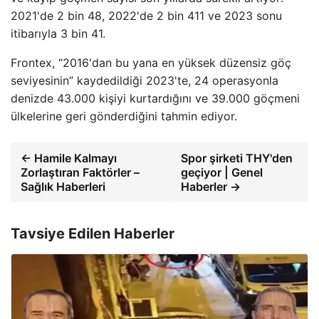
2021'de 2 bin 48, 2022'de 2 bin 411 ve 2023 sonu
itibarıyla 3 bin 41.
Frontex, “2016'dan bu yana en yüksek düzensiz göç
seviyesinin” kaydedildiği 2023'te, 24 operasyonla
denizde 43.000 kişiyi kurtardığını ve 39.000 göçmeni
ülkelerine geri gönderdiğini tahmin ediyor.
← Hamile Kalmayı
Spor şirketi THY'den
Zorlaştıran Faktörler –
geçiyor | Genel
Sağlık Haberleri
Haberler →
Tavsiye Edilen Haberler