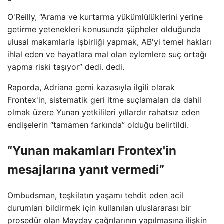
O'Reilly, “Arama ve kurtarma yükümlülüklerini yerine
getirme yetenekleri konusunda şüpheler olduğunda
ulusal makamlarla işbirliği yapmak, AB'yi temel hakları
ihlal eden ve hayatlara mal olan eylemlere suç ortağı
yapma riski taşıyor” dedi. dedi.
Raporda, Adriana gemi kazasıyla ilgili olarak
Frontex'in, sistematik geri itme suçlamaları da dahil
olmak üzere Yunan yetkilileri yıllardır rahatsız eden
endişelerin “tamamen farkında” olduğu belirtildi.
“Yunan makamları Frontex'in
mesajlarına yanıt vermedi”
Ombudsman, teşkilatın yaşamı tehdit eden acil
durumları bildirmek için kullanılan uluslararası bir
prosedür olan Mayday çağrılarının yapılmasına ilişkin